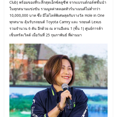
Club) พร้อมของที่ระลึกสุดเอ็กซ์คลูซีฟ จากแบรนด์กอล์ฟชั้นนำ
ในทุกสนามแข่งขัน รวมมูลค่าตลอดทัวร์นาเมนต์ไม่ต่ำกว่า
10,000,000 บาท ซึ่ง มีไฮไลท์พิเศษสุดกับรางวัล Hole in One
ทุกสนาม ลุ้นรับรถยนต์ Toyota Camry และ รถยนต์ Lexus
รวมจำนวน 6 คัน อีกด้วย ณ ลานอีเดน 1 (ชั้น 1) ศูนย์การค้า
เซ็นทรัลเวิลด์ เมื่อวันที่ 25 กุมภาพันธ์ ที่ผ่านมา