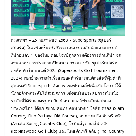
กรุงเทพฯ – 25 กุมภาพันธ์ 2568 – Supersports (ซูเปอร์
สปอร์ต) ในเครือเซ็นทรัลรีเทล แหล่งรวมสินค้าและแบรนด์
กีฬาอันดับ 1 ของไทย ตอบโจทย์ทุกความต้องการด้านกีฬา จัด
งานแถลงข่าวประกาศเปิดสนามการแข่งขัน ซูเปอร์สปอร์ต
กอล์ฟ ทัวร์นาเมนต์ 2025 (Supersports Golf Tournament
2024) ตอกย้ำความสำเร็จสุดยอดทัวร์นาเมนต์กอล์ฟที่คุ้มค่าที่
สุดแห่งปี Supersports จัดการแข่งขันกอล์ฟเพื่อเปิดโอกาสให้
นักกอล์ฟทุกระดับได้สัมผัสการแข่งขันในประสบการณ์เหนือ
ระดับที่ได้รับมาตรฐาน กับ 4 สนามกอล์ฟระดับท้อปของ
ประเทศไทย ได้แก่ สยาม คันทรี คลับ พัทยา โอล์ด ครอส (Siam
Country Club Pattaya Old Course), อมตะ สปริง คันทรี คลับ
(Amata Spring Country Club), โรบินส์วูด กอล์ฟ คลับ
(Robinswood Golf Club) และ ไทย คันทรี คลับ (Thai Country