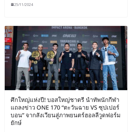
25/11/2024
ศึกใหญ่แห่งปี! บอสใหญ่ชาตรี นำทัพนักกีฬา
แถลงข่าว ONE 170 “ตะวันฉาย VS ซุปเปอร์
บอน” จากสังเวียนสู่ภาพยนตร์ฮอลลีวูดฟอร์ม
ยักษ์