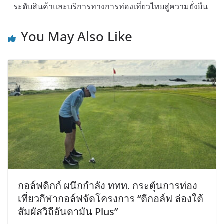
ระดับสินค้าและบริการทางการท่องเที่ยวไทยสู่ความยั่งยืน
You May Also Like
กอล์ฟดิกก์ ผนึกกำลัง ททท. กระตุ้นการท่อง
เที่ยวกีฬากอล์ฟจัดโครงการ “ตีกอล์ฟ ล่องใต้
สัมผัสวิถีอันดามัน Plus”