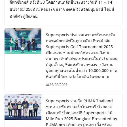
กีฬาซีเกมส์ ครั้งที่ 33 โดยกำหนดจัดขึ้นระหว่างวันที่ 11 – 14
ธันวาคม 2568 ณ หอประชุมราชมงคล จังหวัดปทุมธานี โดยมี
นักกีฬา ผู้ฝึกสอน
Supersports ประกาศความพร้อมรองรับ
ตลาดนักกอล์ฟในทุกระดับ เดินหน้าจัด
Supersports Golf Tournament 2025
เปิดสนามชวนนักกอล์ฟดวลวงสวิงบน
สนามระดับท้อปของประเทศในทัวร์นาเมน
ต์สุดเอ็กคลูซีพแห่งปี แจกของรางวัลรวม
มูลค่าทุกสนามไม่ต่ำกว่า 10,000,000 บาท
พิเศษปีนี้กับรางวัลโฮลอินวันทุกสนาม
26/02/2025
Supersports ร่วมกับ PUMA Thailand
ชวนประชันความเร็วในงานวิ่งใจกลาง
เมืองสุดยิ่งใหญ่แห่งปี! Supersports 10
Mile Run 2025 Bangkok Presented by
PUMA ยกระดับมาตรฐานการวิ่ง พร้อม