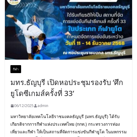
กีฬา
มทร.ธัญบุรี เปิดหอประชุมรองรับ ‘ศึก
ยูโดซีเกมส์ครั้งที่ 33’
06/12/2025
admin
มหาวิทยาลัยเทคโนโลยีราชมงคลธัญบุรี (มทร.ธัญบุรี) ได้รับ
เกียรติจากการกีฬาแห่งประเทศไทย (กกท.) กระทรวงการท่อง
เที่ยวและกีฬา ให้เป็นสถานที่จัดการแข่งขันกีฬายูโด ในมหกรรม