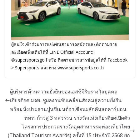
ผู้สนใจเข้าร่วมการแข่งขันสามารถสมัครและติดตามราย
ละเอียดเพิ่มเติมได้ที่ LINE Official Account:
@supersportsgolf หรือ ติดตามข่าวสารข้อมูลได้ที่ Facebook
> Supersports และทาง www.supersports.co.th
ผู้บริหารด้านความยั่งยืนของเอสซีจีรับรางวัลบุคคล
เกียรติยศ มจพ. ชูผลงานขับเคลื่อนสังคมสู่ความยั่งยืน
พร้อมนั่งประธานปูนซีเมนต์อาเซียนผลักดันลดคาร์บอน
ททท. ก้าวสู่ 3 ทศวรรษ รางวัลแห่งเกียรติยศเปิดตัว
โครงการประกวดรางวัลอุตสาหกรรมท่องเที่ยวไทย
(Thailand Tourism Awards) ครั้งที่ 15 ประจำปี 2568 ยก