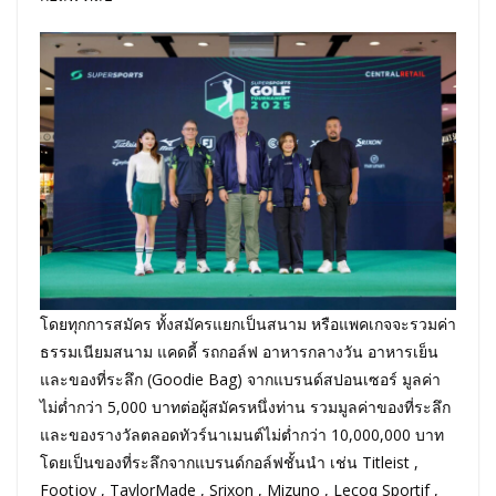
โดยทุกการสมัคร ทั้งสมัครแยกเป็นสนาม หรือแพคเกจจะรวมค่า
ธรรมเนียมสนาม แคดดี้ รถกอล์ฟ อาหารกลางวัน อาหารเย็น
และของที่ระลึก (Goodie Bag) จากแบรนด์สปอนเซอร์ มูลค่า
ไม่ต่ำกว่า 5,000 บาทต่อผู้สมัครหนึ่งท่าน รวมมูลค่าของที่ระลึก
และของรางวัลตลอดทัวร์นาเมนต์ไม่ต่ำกว่า 10,000,000 บาท
โดยเป็นของที่ระลึกจากแบรนด์กอล์ฟชั้นนำ เช่น Titleist ,
Footjoy , TaylorMade , Srixon , Mizuno , Lecoq Sportif ,