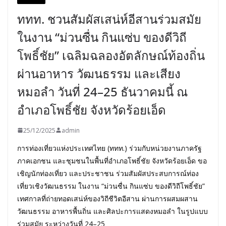
ททท. ชวนสัมผัสเสน่ห์อีสานร่วมสมัย
ในงาน “ม่วนซื่น กินแซ่บ ของดีวิถี
โพธิ์ชัย” เฉลิมฉลองอัตลักษณ์ท้องถิ่น
ผ่านอาหาร วัฒนธรรม และเสียง
หมอลำ วันที่ 24–25 ธันวาคมนี้ ณ
อำเภอโพธิ์ชัย จังหวัดร้อยเอ็ด
25/12/2025
admin
การท่องเที่ยวแห่งประเทศไทย (ททท.) ร่วมกับหน่วยงานภาครัฐ
ภาคเอกชน และชุมชนในพื้นที่อำเภอโพธิ์ชัย จังหวัดร้อยเอ็ด ขอ
เชิญนักท่องเที่ยว และประชาชน ร่วมสัมผัสประสบการณ์ท่อง
เที่ยวเชิงวัฒนธรรม ในงาน “ม่วนซื่น กินแซ่บ ของดีวิถีโพธิ์ชัย”
เทศกาลที่ถ่ายทอดเสน่ห์ของวิถีชีวิตอีสาน ผ่านการผสมผสาน
วัฒนธรรม อาหารพื้นถิ่น และศิลปะการแสดงหมอลำ ในรูปแบบ
ร่วมสมัย ระหว่างวันที่ 24–25