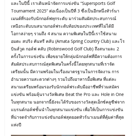
และในปีนี้ เราเดินหน้าจัดการแข่งขัน “Supersports Golf
Tournament 2025” ต่อเนื่องเป็นปีที่ 3 ซึ่งเป็นอีกหนึ่งทัวร์นา
เมนต์ที่รองรับนักกอล์ฟทุกระดับ มาร่วมสัมผัสประสบการณ์
เหนือระดับบนสนามกอล์ฟระดับท้อปของประเทศที่ไม่ได้มี
โอกาสง่ายๆ รวมถึง 4 สนาม ความพิเศษในปีนี้เราใช้สนาม
อมตะ สปริง คันทรี คลับ (Amata Spring Country Club) และโร
บินส์วูด กอล์ฟ คลับ (Robinswood Golf Club) ถึงสนามละ 2
ครั้งในการแข่งขัน เพื่อขยายให้กลุ่มนักกอล์ฟที่มีความต้องการ
สัมผัสประสบการณ์สุดพิเศษในครั้งนี้โดยทุกสนามที่เราจัด
เตรียมนั้น มีความพร้อมในเรื่องมาตรฐานในการจัดงาน การ
อำนวยความสะดวกต่างๆ รวมไปถึงอาหารมื้อพิเศษ ที่แต่ละ
สนามเตรียมพร้อมรองรับนักกอล์ฟระดับมืออาชีพที่ร่วมสมัคร
แข่งขัน พร้อมลุ้นรางวัลพิเศษ Beat the Pro และ Hole in One
ในทุกสนาม นอกจากนี้ยังจะได้รับของรางวัลสุดเอ็กซ์คลูซีฟจาก
แบรนด์กอล์ฟชั้นนำในทุกสนามแข่งขัน เพื่อให้เป็นการแข่งขัน
ที่น่าจดจำกับการแข่งขันกอล์ฟสุดยอดทัวร์นาเมนต์ที่คุ้มค่าที่สุด
แห่งปี