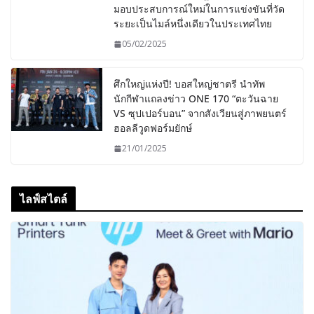
มอบประสบการณ์ใหม่ในการแข่งขันที่วัด
ระยะเป็นไมล์หนึ่งเดียวในประเทศไทย
05/02/2025
ศึกใหญ่แห่งปี! บอสใหญ่ชาตรี นำทัพ
นักกีฬาแถลงข่าว ONE 170 “ตะวันฉาย
VS ซุปเปอร์บอน” จากสังเวียนสู่ภาพยนตร์
ฮอลลีวูดฟอร์มยักษ์
21/01/2025
ไลฟ์สไตล์