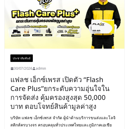
ประชาสัมพันธ์
30/07/2026
admin
แฟลช เอ็กซ์เพรส เปิดตัว “Flash
Care Plus”ยกระดับความอุ่นใจใน
การจัดส่ง คุ้มครองสูงสุด 50,000
บาท ตอบโจทย์สินค้ามูลค่าสูง
บริษัท แฟลช เอ็กซ์เพรส จำกัด ผู้นำด้านบริการขนส่งและโลจิ
สติกส์ครบวงจร ครอบคลุมทั่วประเทศไทยและภูมิภาคเอเชีย