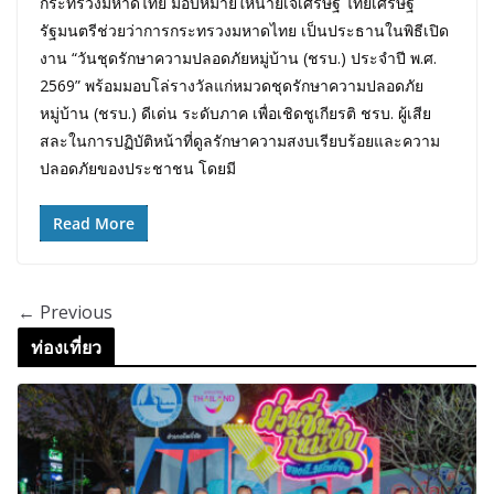
กระทรวงมหาดไทย มอบหมายให้นายเจเศรษฐ์ ไทยเศรษฐ์
รัฐมนตรีช่วยว่าการกระทรวงมหาดไทย เป็นประธานในพิธีเปิด
งาน “วันชุดรักษาความปลอดภัยหมู่บ้าน (ชรบ.) ประจำปี พ.ศ.
2569” พร้อมมอบโล่รางวัลแก่หมวดชุดรักษาความปลอดภัย
หมู่บ้าน (ชรบ.) ดีเด่น ระดับภาค เพื่อเชิดชูเกียรติ ชรบ. ผู้เสีย
สละในการปฏิบัติหน้าที่ดูลรักษาความสงบเรียบร้อยและความ
ปลอดภัยของประชาชน โดยมี
Read More
← Previous
ท่องเที่ยว