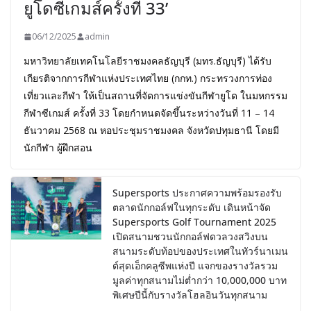
ยูโดซีเกมส์ครั้งที่ 33’
06/12/2025
admin
มหาวิทยาลัยเทคโนโลยีราชมงคลธัญบุรี (มทร.ธัญบุรี) ได้รับ
เกียรติจากการกีฬาแห่งประเทศไทย (กกท.) กระทรวงการท่อง
เที่ยวและกีฬา ให้เป็นสถานที่จัดการแข่งขันกีฬายูโด ในมหกรรม
กีฬาซีเกมส์ ครั้งที่ 33 โดยกำหนดจัดขึ้นระหว่างวันที่ 11 – 14
ธันวาคม 2568 ณ หอประชุมราชมงคล จังหวัดปทุมธานี โดยมี
นักกีฬา ผู้ฝึกสอน
Supersports ประกาศความพร้อมรองรับ
ตลาดนักกอล์ฟในทุกระดับ เดินหน้าจัด
Supersports Golf Tournament 2025
เปิดสนามชวนนักกอล์ฟดวลวงสวิงบน
สนามระดับท้อปของประเทศในทัวร์นาเมน
ต์สุดเอ็กคลูซีพแห่งปี แจกของรางวัลรวม
มูลค่าทุกสนามไม่ต่ำกว่า 10,000,000 บาท
พิเศษปีนี้กับรางวัลโฮลอินวันทุกสนาม