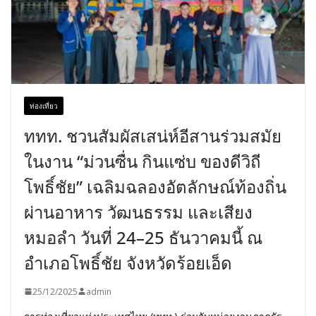
ท่องเที่ยว
ททท. ชวนสัมผัสเสน่ห์อีสานร่วมสมัย
ในงาน “ม่วนซื่น กินแซ่บ ของดีวิถี
โพธิ์ชัย” เฉลิมฉลองอัตลักษณ์ท้องถิ่น
ผ่านอาหาร วัฒนธรรม และเสียง
หมอลำ วันที่ 24–25 ธันวาคมนี้ ณ
อำเภอโพธิ์ชัย จังหวัดร้อยเอ็ด
25/12/2025
admin