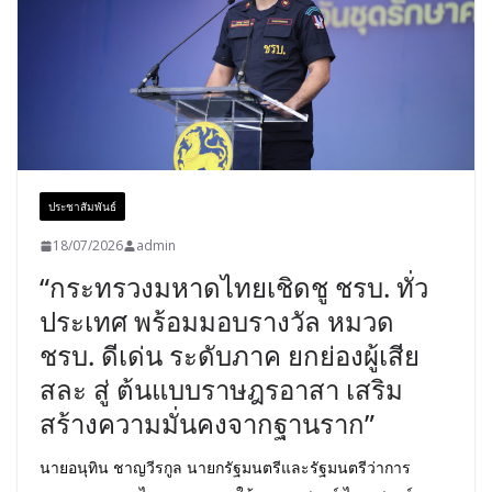
ประชาสัมพันธ์
18/07/2026
admin
“กระทรวงมหาดไทยเชิดชู ชรบ. ทั่ว
ประเทศ พร้อมมอบรางวัล หมวด
ชรบ. ดีเด่น ระดับภาค ยกย่องผู้เสีย
สละ สู่ ต้นแบบราษฎรอาสา เสริม
สร้างความมั่นคงจากฐานราก”
นายอนุทิน ชาญวีรกูล นายกรัฐมนตรีและรัฐมนตรีว่าการ