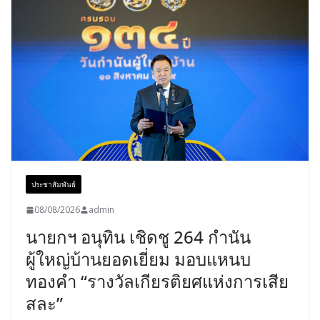
ประชาสัมพันธ์
08/08/2026
admin
นายกฯ อนุทิน เชิดชู 264 กำนัน
ผู้ใหญ่บ้านยอดเยี่ยม มอบแหนบ
ทองคำ “รางวัลเกียรติยศแห่งการเสีย
สละ”