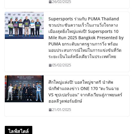
26/02/2025
Supersports ร่วมกับ PUMA Thailand
ชวนประชันความเร็วในงานวิ่งใจกลาง
เมืองสุดยิ่งใหญ่แห่งปี! Supersports 10
Mile Run 2025 Bangkok Presented by
PUMA ยกระดับมาตรฐานการวิ่ง พร้อม
มอบประสบการณ์ใหม่ในการแข่งขันที่วัด
ระยะเป็นไมล์หนึ่งเดียวในประเทศไทย
05/02/2025
ศึกใหญ่แห่งปี! บอสใหญ่ชาตรี นำทัพ
นักกีฬาแถลงข่าว ONE 170 “ตะวันฉาย
VS ซุปเปอร์บอน” จากสังเวียนสู่ภาพยนตร์
ฮอลลีวูดฟอร์มยักษ์
21/01/2025
ไลฟ์สไตล์