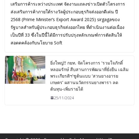
เสริมการค้าระหว่างประเทศ จัดงานแถลงข่าวเปิดตัวโตรงการ
ส่งเสริมการค้าภายใต้รางวัลผู้ประกอบธุรกิจส่งออกดีเด่น ปี
2568 (Prime Minister’s Export Award 2025) sirgagaขoง
รัฐบาลสำหรับผู้ประกอบธุรกิจส่งออกไทย ที่ดำเนินงานต่อเนื่อง
เป็นปีที่ 33 ซึ่งในปีนี้ได้มีการปรับปรุงหลักเกณฑ์การตัดสินให้
สอดดคล้องกับนโยบาย Soft
ยิ่งใหญ่!! กยท. จัดโครงการ ‘รวมใจภักดิ์
หลอมรักษ์ สืบสานการพัฒนาที่ยั่งยืน เฉลิม
พระเกียรติฯ’ชูต้นแบบ ‘สวนยางอารย
เกษตร’ ผสานนวัตกรรมยางพารา ลด
ต้นทุน-เพิ่มรายได้
25/11/2024