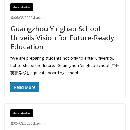
ประชาสัมพันธ์
06/08/2026
admin
Guangzhou Yinghao School
Unveils Vision for Future-Ready
Education
“We are preparing students not only to enter university,
but to shape the future.” Guangzhou Yinghao School (广州
英豪学校), a private boarding school
Read More
ประชาสัมพันธ์
05/08/2026
admin