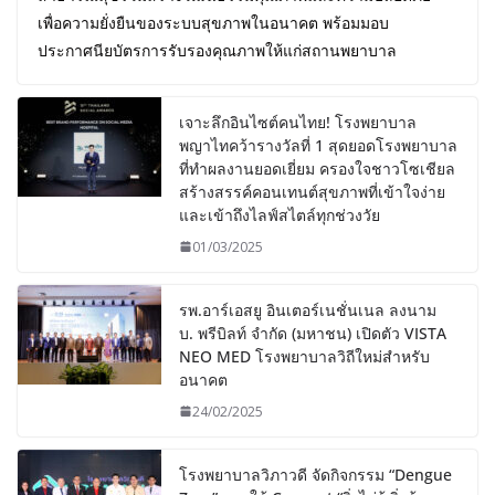
เพื่อความยั่งยืนของระบบสุขภาพในอนาคต พร้อมมอบ
ประกาศนียบัตรการรับรองคุณภาพให้แก่สถานพยาบาล
เจาะลึกอินไซต์คนไทย! โรงพยาบาล
พญาไทคว้ารางวัลที่ 1 สุดยอดโรงพยาบาล
ที่ทำผลงานยอดเยี่ยม ครองใจชาวโซเชียล
สร้างสรรค์คอนเทนต์สุขภาพที่เข้าใจง่าย
และเข้าถึงไลฟ์สไตล์ทุกช่วงวัย
01/03/2025
รพ.อาร์เอสยู อินเตอร์เนชั่นเนล ลงนาม
บ. พรีบิลท์ จํากัด (มหาชน) เปิดตัว VISTA
NEO MED โรงพยาบาลวิถีใหม่สำหรับ
อนาคต
24/02/2025
โรงพยาบาลวิภาวดี จัดกิจกรรม “Dengue