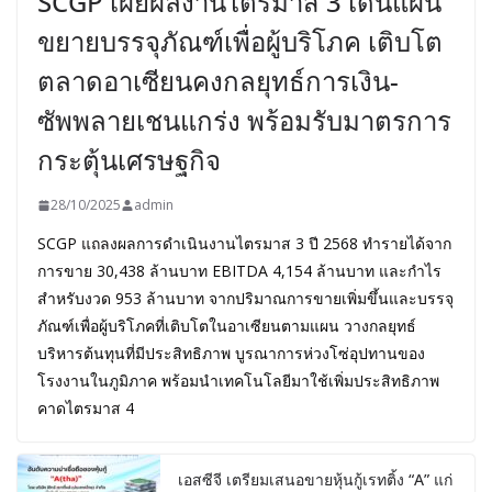
SCGP เผยผลงานไตรมาส 3 เดินแผน
ขยายบรรจุภัณฑ์เพื่อผู้บริโภค เติบโต
ตลาดอาเซียนคงกลยุทธ์การเงิน-
ซัพพลายเชนแกร่ง พร้อมรับมาตรการ
กระตุ้นเศรษฐกิจ
28/10/2025
admin
SCGP แถลงผลการดำเนินงานไตรมาส 3 ปี 2568 ทำรายได้จาก
การขาย 30,438 ล้านบาท EBITDA 4,154 ล้านบาท และกำไร
สำหรับงวด 953 ล้านบาท จากปริมาณการขายเพิ่มขึ้นและบรรจุ
ภัณฑ์เพื่อผู้บริโภคที่เติบโตในอาเซียนตามแผน วางกลยุทธ์
บริหารต้นทุนที่มีประสิทธิภาพ บูรณาการห่วงโซ่อุปทานของ
โรงงานในภูมิภาค พร้อมนำเทคโนโลยีมาใช้เพิ่มประสิทธิภาพ
คาดไตรมาส 4
เอสซีจี เตรียมเสนอขายหุ้นกู้เรทติ้ง “A” แก่