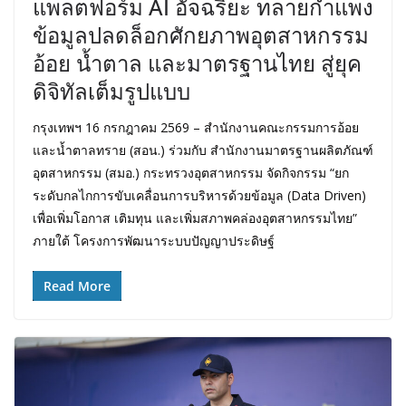
แพลตฟอร์ม AI อัจฉริยะ ทลายกำแพง
ข้อมูลปลดล็อกศักยภาพอุตสาหกรรม
อ้อย น้ำตาล และมาตรฐานไทย สู่ยุค
ดิจิทัลเต็มรูปแบบ
กรุงเทพฯ 16 กรกฎาคม 2569 – สำนักงานคณะกรรมการอ้อย
และน้ำตาลทราย (สอน.) ร่วมกับ สำนักงานมาตรฐานผลิตภัณฑ์
อุตสาหกรรม (สมอ.) กระทรวงอุตสาหกรรม จัดกิจกรรม “ยก
ระดับกลไกการขับเคลื่อนการบริหารด้วยข้อมูล (Data Driven)
เพื่อเพิ่มโอกาส เติมทุน และเพิ่มสภาพคล่องอุตสาหกรรมไทย”
ภายใต้ โครงการพัฒนาระบบปัญญาประดิษฐ์
Read More