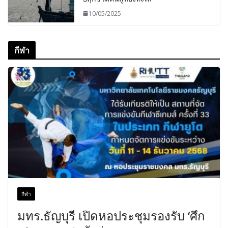
10/05/2025
กีฬา
กีฬา
มทร.ธัญบุรี เปิดหอประชุมรองรับ ‘ศึก