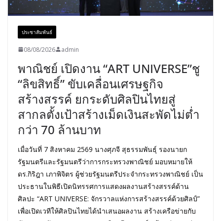
ประชาสัมพันธ์
08/08/2026
admin
พาณิชย์ เปิดงาน “ART UNIVERSE”ชู
“ลิขสิทธิ์” ขับเคลื่อนเศรษฐกิจ
สร้างสรรค์ ยกระดับศิลปินไทยสู่
สากลตั้งเป้าสร้างเม็ดเงินสะพัดไม่ต่ำ
กว่า 70 ล้านบาท
เมื่อวันที่ 7 สิงหาคม 2569 นางศุภจี สุธรรมพันธุ์ รองนายก
รัฐมนตรีและรัฐมนตรีว่าการกระทรวงพาณิชย์ มอบหมายให้
ดร.กิริฎา เภาพิจิตร ผู้ช่วยรัฐมนตรีประจำกระทรวงพาณิชย์ เป็น
ประธานในพิธีเปิดนิทรรศการแสดงผลงานสร้างสรรค์ด้าน
ศิลปะ “ART UNIVERSE: จักรวาลแห่งการสร้างสรรค์ด้วยศิลป์”
เพื่อเปิดเวทีให้ศิลปินไทยได้นำเสนอผลงาน สร้างเครือข่ายกับ