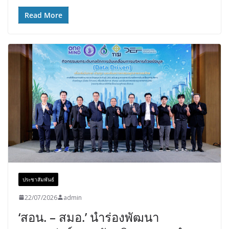
Read More
ประชาสัมพันธ์
22/07/2026
admin
‘สอน. – สมอ.’ นำร่องพัฒนา