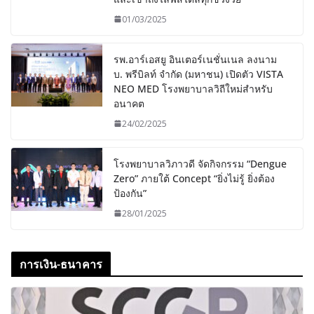
01/03/2025
รพ.อาร์เอสยู อินเตอร์เนชั่นเนล ลงนาม
บ. พรีบิลท์ จํากัด (มหาชน) เปิดตัว VISTA
NEO MED โรงพยาบาลวิถีใหม่สำหรับ
อนาคต
24/02/2025
โรงพยาบาลวิภาวดี จัดกิจกรรม “Dengue
Zero” ภายใต้ Concept “ยิ่งไม่รู้ ยิ่งต้อง
ป้องกัน”
28/01/2025
การเงิน-ธนาคาร