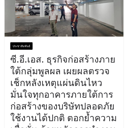
ประชาสัมพันธ์
ซี.อี.เอส. ธุรกิจก่อสร้างภาย
ใต้กลุ่มพูลผล เผยผลตรวจ
เช็กหลังเหตุแผ่นดินไหว
มั่นใจทุกอาคารภายใต้การ
ก่อสร้างของบริษัทปลอดภัย
ใช้งานได้ปกติ ตอกย้ำความ