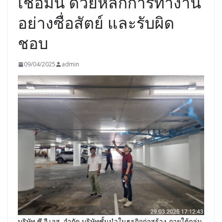
เชื่อมั่น ด้วยหลักการทำงาน
อย่างซื่อสัตย์ และรับผิด
ชอบ
09/04/2025
admin
บริษัท ซี.อี.เอส. จำกัด บริษัทชั้นนำในธุรกิจก่อสร้าง ภายใต้กลุ่ม