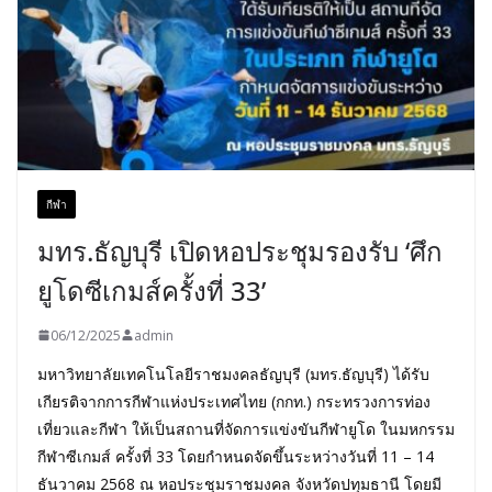
กีฬา
มทร.ธัญบุรี เปิดหอประชุมรองรับ ‘ศึก
ยูโดซีเกมส์ครั้งที่ 33’
06/12/2025
admin
มหาวิทยาลัยเทคโนโลยีราชมงคลธัญบุรี (มทร.ธัญบุรี) ได้รับ
เกียรติจากการกีฬาแห่งประเทศไทย (กกท.) กระทรวงการท่อง
เที่ยวและกีฬา ให้เป็นสถานที่จัดการแข่งขันกีฬายูโด ในมหกรรม
กีฬาซีเกมส์ ครั้งที่ 33 โดยกำหนดจัดขึ้นระหว่างวันที่ 11 – 14
ธันวาคม 2568 ณ หอประชุมราชมงคล จังหวัดปทุมธานี โดยมี