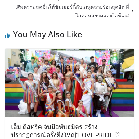
เติมความสดชื่นให้ซัมเมอร์นี้กับเมนูคลายร้อนสุดฮิต ที่
ไอคอนสยามและไอซีเอส
You May Also Like
เอ็ม ดิสทริค จับมือพันธมิตร สร้าง
ปรากฏการณ์ครั้งยิ่งใหญ่“LOVE PRIDE ♡