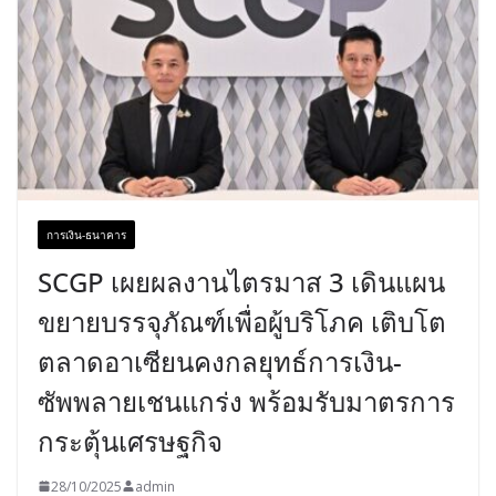
การเงิน-ธนาคาร
SCGP เผยผลงานไตรมาส 3 เดินแผน
ขยายบรรจุภัณฑ์เพื่อผู้บริโภค เติบโต
ตลาดอาเซียนคงกลยุทธ์การเงิน-
ซัพพลายเชนแกร่ง พร้อมรับมาตรการ
กระตุ้นเศรษฐกิจ
28/10/2025
admin