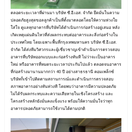
ตลอดระยะเวลาที่ผ่านมา บริษัท ซี.อี.เอส. จำกัด ยึดมั่นในความ
ปลอดภัยสูงสุดขอลลูกค้าเป็นที่ตั้งมาตลอดโดยให้ความห่วงใย
ใส่ใจ ดูแลทุกอาคารที่บริษัทได้ดำเนินการก่อสร้างอยู่เสมอ หลัง
เกิดเหตุแผ่นดินไหวที่ส่งผลกระทบต่ออาคารและสิ่งก่อสร้างใน
ประเทศไทย โดยเฉพาะพื้นที่กรุงเทพมหานคร บริษัท ซี.อี.เอส.
จำกัด ได้ส่งทีมวิศวกรและผู้เชี่ยวชาญเข้าดำเนินการตรวจสอบ
อาคารที่บริษัทออกแบบและก่อสร้างทันที ไม่ว่าจะเป็นอาคาร
ใหม่ หรืออาคารที่หมดระยะเวลาประกันไปแล้ว ตลอดจนอาคาร
ที่ก่อสร้างมานานมากกว่า 40 ปี อย่างสาธรธานี คอมเพล็กซ์
บริษัทก็เข้าไปติดตามสถานการณ์และดำเนินการตรวจสอบ
สภาพอาคารอย่างทันท่วงที โดยพบว่าอาคารมีความปลอดภัย
ไม่ได้รับผลกระทบและความเสียหายในเชิงโครงสร้าง และ
โครงสร้างหลักยังมั่นคงแข็งแรง พร้อมให้ความมั่นใจว่าทุก
อาคารปลอดภัยสามารถใช้งานได้ตามปกติ