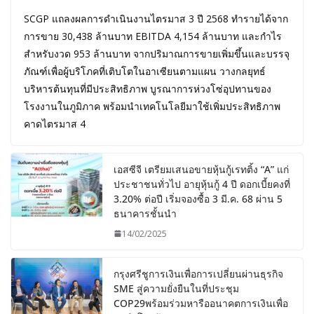
SCGP แถลงผลการดำเนินงานไตรมาส 3 ปี 2568 ทำรายได้จาก
การขาย 30,438 ล้านบาท EBITDA 4,154 ล้านบาท และกำไร
สำหรับงวด 953 ล้านบาท จากปริมาณการขายเพิ่มขึ้นและบรรจุ
ภัณฑ์เพื่อผู้บริโภคที่เติบโตในอาเซียนตามแผน วางกลยุทธ์
บริหารต้นทุนที่มีประสิทธิภาพ บูรณาการห่วงโซ่อุปทานของ
โรงงานในภูมิภาค พร้อมนำเทคโนโลยีมาใช้เพิ่มประสิทธิภาพ
คาดไตรมาส 4
เอสซีจี เตรียมเสนอขายหุ้นกู้เรทติ้ง “A” แก่
ประชาชนทั่วไป อายุหุ้นกู้ 4 ปี ดอกเบี้ยคงที่
3.20% ต่อปี เริ่มจองซื้อ 3 มี.ค. 68 ผ่าน 5
ธนาคารชั้นนำ
14/02/2025
กรุงศรีชูการเงินเพื่อการเปลี่ยนผ่านธุรกิจ
SME สู่ความยั่งยืนในที่ประชุม
COP29พร้อมร่วมหารืออนาคตการเงินเพื่อ