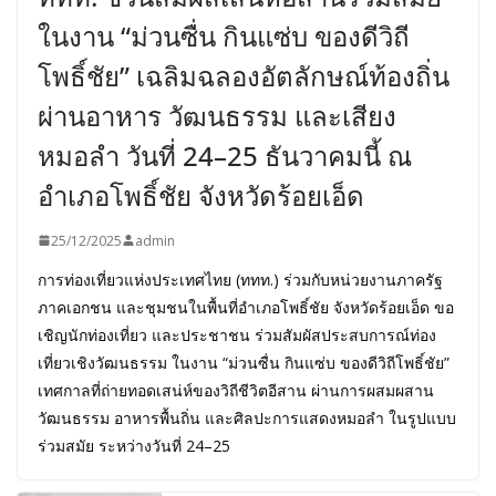
ในงาน “ม่วนซื่น กินแซ่บ ของดีวิถี
โพธิ์ชัย” เฉลิมฉลองอัตลักษณ์ท้องถิ่น
ผ่านอาหาร วัฒนธรรม และเสียง
หมอลำ วันที่ 24–25 ธันวาคมนี้ ณ
อำเภอโพธิ์ชัย จังหวัดร้อยเอ็ด
25/12/2025
admin
การท่องเที่ยวแห่งประเทศไทย (ททท.) ร่วมกับหน่วยงานภาครัฐ
ภาคเอกชน และชุมชนในพื้นที่อำเภอโพธิ์ชัย จังหวัดร้อยเอ็ด ขอ
เชิญนักท่องเที่ยว และประชาชน ร่วมสัมผัสประสบการณ์ท่อง
เที่ยวเชิงวัฒนธรรม ในงาน “ม่วนซื่น กินแซ่บ ของดีวิถีโพธิ์ชัย”
เทศกาลที่ถ่ายทอดเสน่ห์ของวิถีชีวิตอีสาน ผ่านการผสมผสาน
วัฒนธรรม อาหารพื้นถิ่น และศิลปะการแสดงหมอลำ ในรูปแบบ
ร่วมสมัย ระหว่างวันที่ 24–25