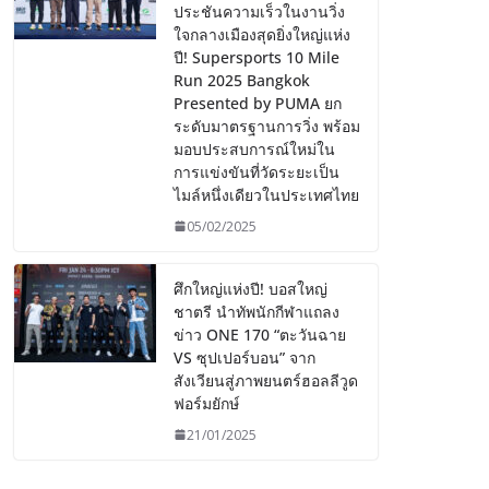
ประชันความเร็วในงานวิ่ง
ใจกลางเมืองสุดยิ่งใหญ่แห่ง
ปี! Supersports 10 Mile
Run 2025 Bangkok
Presented by PUMA ยก
ระดับมาตรฐานการวิ่ง พร้อม
มอบประสบการณ์ใหม่ใน
การแข่งขันที่วัดระยะเป็น
ไมล์หนึ่งเดียวในประเทศไทย
05/02/2025
ศึกใหญ่แห่งปี! บอสใหญ่
ชาตรี นำทัพนักกีฬาแถลง
ข่าว ONE 170 “ตะวันฉาย
VS ซุปเปอร์บอน” จาก
สังเวียนสู่ภาพยนตร์ฮอลลีวูด
ฟอร์มยักษ์
21/01/2025