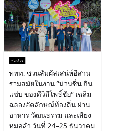
ท่องเที่ยว
ททท. ชวนสัมผัสเสน่ห์อีสาน
ร่วมสมัยในงาน “ม่วนซื่น กิน
แซ่บ ของดีวิถีโพธิ์ชัย” เฉลิม
ฉลองอัตลักษณ์ท้องถิ่น ผ่าน
อาหาร วัฒนธรรม และเสียง
หมอลำ วันที่ 24–25 ธันวาคม