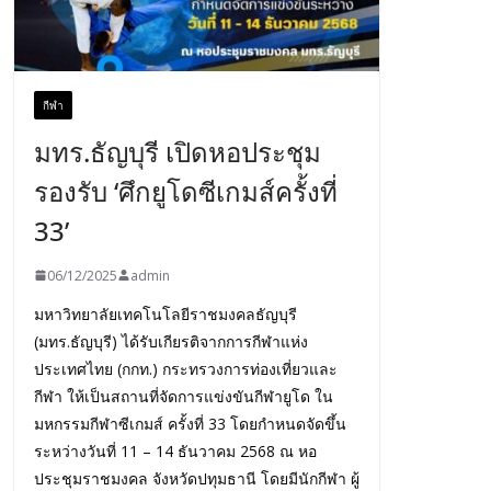
กีฬา
มทร.ธัญบุรี เปิดหอประชุม
รองรับ ‘ศึกยูโดซีเกมส์ครั้งที่
33’
06/12/2025
admin
มหาวิทยาลัยเทคโนโลยีราชมงคลธัญบุรี
(มทร.ธัญบุรี) ได้รับเกียรติจากการกีฬาแห่ง
ประเทศไทย (กกท.) กระทรวงการท่องเที่ยวและ
กีฬา ให้เป็นสถานที่จัดการแข่งขันกีฬายูโด ใน
มหกรรมกีฬาซีเกมส์ ครั้งที่ 33 โดยกำหนดจัดขึ้น
ระหว่างวันที่ 11 – 14 ธันวาคม 2568 ณ หอ
ประชุมราชมงคล จังหวัดปทุมธานี โดยมีนักกีฬา ผู้