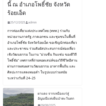
นี้ ณ อำเภอโพธิ์ชัย จังหวัด
ร้อยเอ็ด
25/12/2025
admin
การท่องเที่ยวแห่งประเทศไทย (ททท.) ร่วมกับ
หน่วยงานภาครัฐ ภาคเอกชน และชุมชนในพื้นที่
อำเภอโพธิ์ชัย จังหวัดร้อยเอ็ด ขอเชิญนักท่องเที่ยว
และประชาชน ร่วมสัมผัสประสบการณ์ท่องเที่ยว
เชิงวัฒนธรรม ในงาน “ม่วนซื่น กินแซ่บ ของดีวิถี
โพธิ์ชัย” เทศกาลที่ถ่ายทอดเสน่ห์ของวิถีชีวิตอีสาน
ผ่านการผสมผสานวัฒนธรรม อาหารพื้นถิ่น และ
ศิลปะการแสดงหมอลำ ในรูปแบบร่วมสมัย
ระหว่างวันที่ 24–25
ผาแดง จากเหมืองแร่สู่
อัญมณีแห่งผืนป่าตะวันตก
09/08/2025