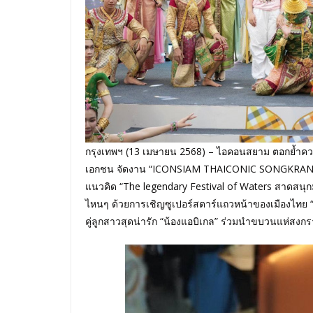
กรุงเทพฯ (13 เมษายน 2568) – ไอคอนสยาม ตอกย้ำความ
เอกชน จัดงาน “ICONSIAM THAICONIC SONGKRAN C
แนวคิด “The legendary Festival of Waters สาดสนุกม
ไหนๆ ด้วยการเชิญซูเปอร์สตาร์แถวหน้าของเมืองไทย “
คู่ลูกสาวสุดน่ารัก “น้องแอบิเกล” ร่วมนำขบวนแห่สงก