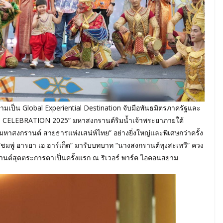
เป็น Global Experiential Destination จับมือพันธมิตรภาครัฐและ
ELEBRATION 2025” มหาสงกรานต์ริมน้ำเจ้าพระยาภายใต้
หาสงกรานต์ สายธารแห่งเสน่ห์ไทย” อย่างยิ่งใหญ่และพิเศษกว่าครั้ง
ชมพู่ อารยา เอ ฮาร์เก็ต” มารับบทบาท “นางสงกรานต์ทุงสะเทวี” ควง
รานต์สุดตระการตาเป็นครั้งแรก ณ ริเวอร์ พาร์ค ไอคอนสยาม