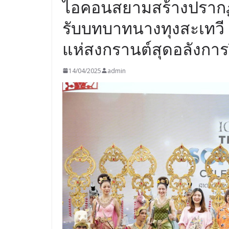
ไอคอนสยามสร้างปรากฏก
รับบทบาทนางทุงสะเทวี 
แห่สงกรานต์สุดอลังการ
14/04/2025
admin