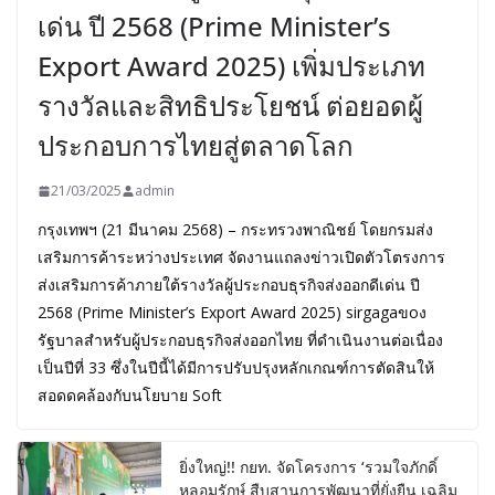
เด่น ปี 2568 (Prime Minister’s
Export Award 2025) เพิ่มประเภท
รางวัลและสิทธิประโยชน์ ต่อยอดผู้
ประกอบการไทยสู่ตลาดโลก
21/03/2025
admin
กรุงเทพฯ (21 มีนาคม 2568) – กระทรวงพาณิชย์ โดยกรมส่ง
เสริมการค้าระหว่างประเทศ จัดงานแถลงข่าวเปิดตัวโตรงการ
ส่งเสริมการค้าภายใต้รางวัลผู้ประกอบธุรกิจส่งออกดีเด่น ปี
2568 (Prime Minister’s Export Award 2025) sirgagaขoง
รัฐบาลสำหรับผู้ประกอบธุรกิจส่งออกไทย ที่ดำเนินงานต่อเนื่อง
เป็นปีที่ 33 ซึ่งในปีนี้ได้มีการปรับปรุงหลักเกณฑ์การตัดสินให้
สอดดคล้องกับนโยบาย Soft
ยิ่งใหญ่!! กยท. จัดโครงการ ‘รวมใจภักดิ์
หลอมรักษ์ สืบสานการพัฒนาที่ยั่งยืน เฉลิม