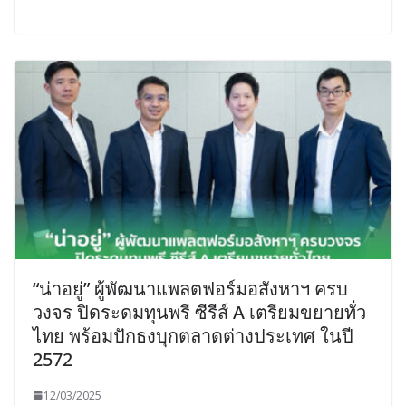
“น่าอยู่” ผู้พัฒนาแพลตฟอร์มอสังหาฯ ครบ
วงจร ปิดระดมทุนพรี ซีรีส์ A เตรียมขยายทั่ว
ไทย พร้อมปักธงบุกตลาดต่างประเทศ ในปี
2572
12/03/2025