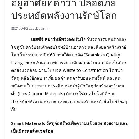
อยู่อาศัยที่ดีกว่า ปลอดภัย
ประหยัดพลังงานรักษ์โลก
21/04/2025
admin
เอสซีจี สมาร์ทลีฟวิง
จัดเต็มโชว์นวัตกรรมสินค้าและ
โซลูชันคาร์บอนค่ำตอบโจทย์บ้านอาคาร และสิ่งปลูกสร้างรักษ์
โลก ในงานสถาปนิก’68 ภายใต้แนวคิด “Seamless Quality
Living” ยกระดับคุณภาพการอยู่อาศัยผสมผสานแนวคิดเป็นมิตร
ต่อสิ่งแวดล้อม ผ่านโปรเจค Waste to Construction โดยนำ
วัสดุเหลือใช้กลับมาเพิ่มมูลค่า ลดคาร์บอนฟุตพริ้นท์ และลด
พลังงานในกระบวนการผลิต ตอกย้ำผู้นำวัสดุก่อสร้างคาร์บอน
ต่ำ (Low Carbon Materials) กับการใช้เทคโนโลยีที่ช่วย
ประหยัดพลังงาน สะอาด แข็งแรงปลอดภัย และยั่งยืนไปพร้อมๆ
กัน
Smart Materials วัสดุก่อสร้างเพื่อความแข็งแรง สวยงาม และ
เป็นมิตรต่อสิ่งแวดล้อม