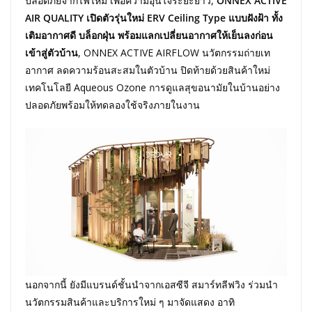
ปลอดภัยจากไฟไหม้ เพื่อความอุ่นใจระยะยาว,
ONNEX ACTIVE
AIR QUALITY เปิดตัวรุ่นใหม่ ERV Ceiling Type แบบฝังฝ้า ทั้ง
เติมอากาศดี บล็อกฝุ่น พร้อมแลกเปลี่ยนอากาศให้เย็นลงก่อน
เข้าสู่ตัวบ้าน
, ONNEX ACTIVE AIRFLOW นวัตกรรมถ่ายเท
อากาศ ลดความร้อนสะสมในตัวบ้าน ปิดท้ายด้วยสินค้าใหม่
เทคโนโลยี Aqueous Ozone การดูแลสุขอนามัยในบ้านอย่าง
ปลอดภัยพร้อมให้ทดลองใช้จริงภายในงาน
นอกจากนี้ ยังมีแบรนด์ชั้นนำจากเอสซีจี สมาร์ทลีฟวิง ร่วมนำ
นวัตกรรมสินค้าและบริการใหม่ ๆ มาจัดแสดง อาทิ