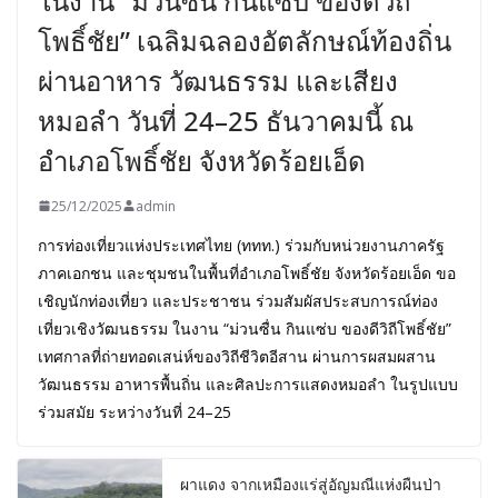
ในงาน “ม่วนซื่น กินแซ่บ ของดีวิถี
โพธิ์ชัย” เฉลิมฉลองอัตลักษณ์ท้องถิ่น
ผ่านอาหาร วัฒนธรรม และเสียง
หมอลำ วันที่ 24–25 ธันวาคมนี้ ณ
อำเภอโพธิ์ชัย จังหวัดร้อยเอ็ด
25/12/2025
admin
การท่องเที่ยวแห่งประเทศไทย (ททท.) ร่วมกับหน่วยงานภาครัฐ
ภาคเอกชน และชุมชนในพื้นที่อำเภอโพธิ์ชัย จังหวัดร้อยเอ็ด ขอ
เชิญนักท่องเที่ยว และประชาชน ร่วมสัมผัสประสบการณ์ท่อง
เที่ยวเชิงวัฒนธรรม ในงาน “ม่วนซื่น กินแซ่บ ของดีวิถีโพธิ์ชัย”
เทศกาลที่ถ่ายทอดเสน่ห์ของวิถีชีวิตอีสาน ผ่านการผสมผสาน
วัฒนธรรม อาหารพื้นถิ่น และศิลปะการแสดงหมอลำ ในรูปแบบ
ร่วมสมัย ระหว่างวันที่ 24–25
ผาแดง จากเหมืองแร่สู่อัญมณีแห่งผืนป่า