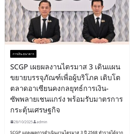
การเงิน-ธนาคาร
SCGP เผยผลงานไตรมาส 3 เดินแผน
ขยายบรรจุภัณฑ์เพื่อผู้บริโภค เติบโต
ตลาดอาเซียนคงกลยุทธ์การเงิน-
ซัพพลายเชนแกร่ง พร้อมรับมาตรการ
กระตุ้นเศรษฐกิจ
28/10/2025
admin
SCGP แถลงผลการดำเนินงานไตรมาส 3 ปี 2568 ทำรายได้จาก