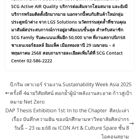
SCG Active AIR Quality บริการต่อเติมจากโฮมสมาย และยังมี
บริการพร้อมติดตั้งอีกมากมาย นอกจากนี้พบกับสินค้าใหม่กลุ่ม
ประตูหน้าต่าง จาก LGS Solutions นวัตกรรมสุดล้ำที่ชวนคุณ
มาสัมผัสประสบการณ์การอยู่อาศัยแบบขั้นสุด สำหรับสมาชิก
SCG Family รับคะแนนเพิ่มอีก 50,000 บาท ที่งานสถาปนิก’68
ชาเลนเจอร์ฮอลล์ อิมแพ็ค เมืองทองธานี 29 เมษายน – 4
พฤษภาคม 2568 สอบถามรายละเอียดเพิ่มได้ที่ SCG Contact
Center 02-586-2222
บี.กริม เพาเวอร์ ร่วมงาน Sustainability Week Asia 2025
ครั้งที่ 4ฉายวิสัยทัศน์ ตอกย้ำผู้นำพลังงานสะอาด ก้าวสู่เป้า
หมาย Net Zero
DAP Thesis Exhibition 1st: In to the Chapter ศิลปะเล่า
เรื่อง บันทึกความฝัน ของนักศึกษามหาวิทยาลัยศิลปากร
วันนี้ – 23 เม.ย.68 ณ ICON Art & Culture Space ชั้น 8
ไอคอนสยาม