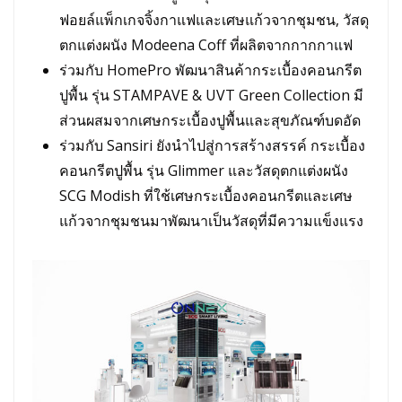
ฟอยล์แพ็กเกจจิ้งกาแฟและเศษแก้วจากชุมชน, วัสดุ
ตกแต่งผนัง Modeena Coff ที่ผลิตจากกากกาแฟ
ร่วมกับ HomePro พัฒนาสินค้ากระเบื้องคอนกรีต
ปูพื้น รุ่น STAMPAVE & UVT Green Collection มี
ส่วนผสมจากเศษกระเบื้องปูพื้นและสุขภัณฑ์บดอัด
ร่วมกับ Sansiri ยังนำไปสู่การสร้างสรรค์ กระเบื้อง
คอนกรีตปูพื้น รุ่น Glimmer และวัสดุตกแต่งผนัง
SCG Modish ที่ใช้เศษกระเบื้องคอนกรีตและเศษ
แก้วจากชุมชนมาพัฒนาเป็นวัสดุที่มีความแข็งแรง