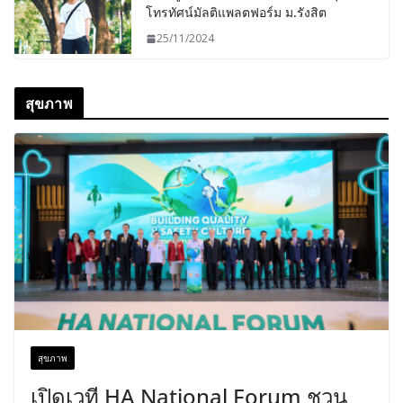
โทรทัศน์มัลติแพลตฟอร์ม ม.รังสิต
25/11/2024
สุขภาพ
สุขภาพ
เปิดเวที HA National Forum ชวน