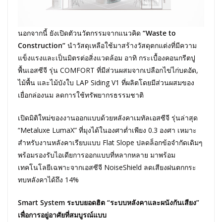
นอกจากนี้ ยังเปิดตัวนวัตกรรมจากแนวคิด
“
Waste to
Construction”
นำวัสดุเหลือใช้มาสร้างวัสดุตกแต่งที่มีความ
แข็งแรงและเป็นมิตรต่อสิ่งแวดล้อม อาทิ กระเบื้องคอนกรีตปู
พื้นเอสซีจี รุ่น COMFORT ที่มีส่วนผสมจากเปลือกไข่ไก่บดอัด,
ไม้พื้น และไม้บังใบ LAP Siding V1 ที่ผลิตโดยมีส่วนผสมของ
เยื่อกล่องนม ลดการใช้ทรัพยากรธรรมชาติ
เปิดมิติใหม่ของงานออกแบบด้วยหลังคาเมทัลเอสซีจี รุ่นล่าสุด
“Metaluxe LumaX” ที่มุงได้ในองศาต่ำเพียง 0.3 องศา เหมาะ
สำหรับงานหลังคาเรียบแบบ Flat Slope ปลดล็อกข้อจำกัดเดิมๆ
พร้อมรองรับไอเดียการออกแบบที่หลากหลาย มาพร้อม
เทคโนโลยีเฉพาะจากเอสซีจี NoiseShield ลดเสียงฝนตกกระ
ทบหลังคาได้ถึง 14%
Smart System ระบบยอดฮิต “ระบบหลังคาและผนังกันเสียง”
เพื่อการอยู่อาศัยที่สมบูรณ์แบบ