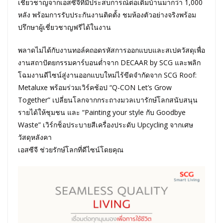
เชี่ยวชาญจากเอสซีจีที่มีประสบการณ์ต่อเติมบ้านมากว่า 1,000
หลัง พร้อมการรับประกันงานติดตั้ง ชมห้องตัวอย่างจริงพร้อม
ปรึกษาผู้เชี่ยวชาญฟรีได้ในงาน
พลาดไม่ได้กับงานทอล์คถอดรหัสการออกแบบและสเปควัสดุเพื่อ
งานสถาปัตยกรรมคาร์บอนต่ำจาก DECAAR by SCG และพลิก
โฉมงานดีไซน์สู่งานออกแบบใหม่ไร้ขีดจำกัดจาก SCG Roof:
Metaluxe พร้อมร่วมเวิร์คช้อป “Q-CON Let’s Grow
Together” เปลี่ยนโลกจากกระถางมวลเบารักษ์โลกสนับสนุน
รายได้ให้ชุมชน และ “Painting your style กับ Goodbye
Waste” เวิร์กช็อประบายสีเครื่องประดับ Upcycling จากเศษ
วัสดุหลังคา
เอสซีจี ช่วยรักษ์โลกที่ดีไซน์โดยคุณ