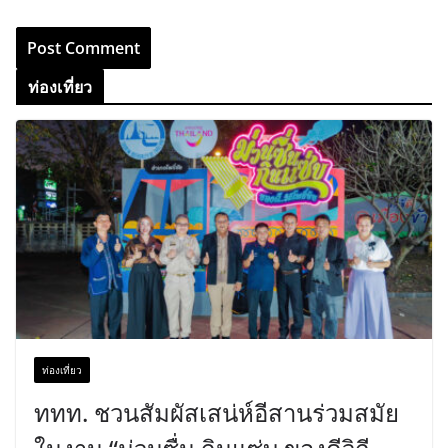
ท่องเที่ยว
ท่องเที่ยว
ททท. ชวนสัมผัสเสน่ห์อีสานร่วมสมัย