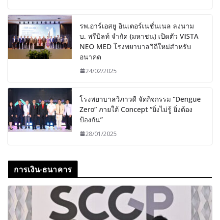
รพ.อาร์เอสยู อินเตอร์เนชั่นเนล ลงนาม
บ. พรีบิลท์ จํากัด (มหาชน) เปิดตัว VISTA
NEO MED โรงพยาบาลวิถีใหม่สำหรับ
อนาคต
24/02/2025
โรงพยาบาลวิภาวดี จัดกิจกรรม “Dengue
Zero” ภายใต้ Concept “ยิ่งไม่รู้ ยิ่งต้อง
ป้องกัน”
28/01/2025
การเงิน-ธนาคาร