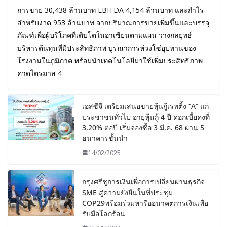
การขาย 30,438 ล้านบาท EBITDA 4,154 ล้านบาท และกำไร
สำหรับงวด 953 ล้านบาท จากปริมาณการขายเพิ่มขึ้นและบรรจุ
ภัณฑ์เพื่อผู้บริโภคที่เติบโตในอาเซียนตามแผน วางกลยุทธ์
บริหารต้นทุนที่มีประสิทธิภาพ บูรณาการห่วงโซ่อุปทานของ
โรงงานในภูมิภาค พร้อมนำเทคโนโลยีมาใช้เพิ่มประสิทธิภาพ
คาดไตรมาส 4
เอสซีจี เตรียมเสนอขายหุ้นกู้เรทติ้ง “A” แก่
ประชาชนทั่วไป อายุหุ้นกู้ 4 ปี ดอกเบี้ยคงที่
3.20% ต่อปี เริ่มจองซื้อ 3 มี.ค. 68 ผ่าน 5
ธนาคารชั้นนำ
14/02/2025
กรุงศรีชูการเงินเพื่อการเปลี่ยนผ่านธุรกิจ
SME สู่ความยั่งยืนในที่ประชุม
COP29พร้อมร่วมหารืออนาคตการเงินเพื่อ
รับมือโลกร้อน