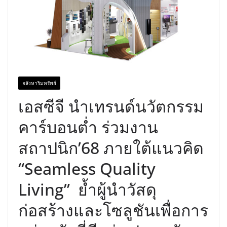
อสังหาริมทรัพย์
เอสซีจี นำเทรนด์นวัตกรรม
คาร์บอนต่ำ ร่วมงาน
สถาปนิก’68 ภายใต้แนวคิด
“Seamless Quality
Living” ย้ำผู้นำวัสดุ
ก่อสร้างและโซลูชันเพื่อการ