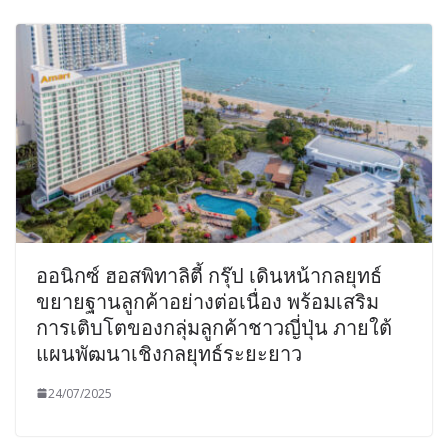
ออนิกซ์ ฮอสพิทาลิตี้ กรุ๊ป เดินหน้ากลยุทธ์
ขยายฐานลูกค้าอย่างต่อเนื่อง พร้อมเสริม
การเติบโตของกลุ่มลูกค้าชาวญี่ปุ่น ภายใต้
แผนพัฒนาเชิงกลยุทธ์ระยะยาว
24/07/2025