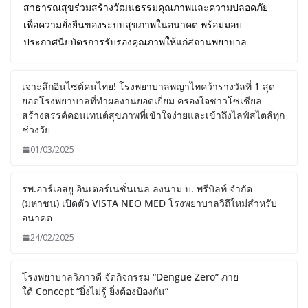
สาธารณสุขร่วมสร้างวัฒนธรรมคุณภาพและความปลอดภัย
เพื่อความยั่งยืนของระบบสุขภาพในอนาคต พร้อมมอบ
ประกาศนียบัตรการรับรองคุณภาพให้แก่สถานพยาบาล
เจาะลึกอินไซต์คนไทย! โรงพยาบาลพญาไทคว้ารางวัลที่ 1 สุด
ยอดโรงพยาบาลที่ทำผลงานยอดเยี่ยม ครองใจชาวโซเชียล
สร้างสรรค์คอนเทนต์สุขภาพที่เข้าใจง่ายและเข้าถึงไลฟ์สไตล์ทุก
ช่วงวัย
01/03/2025
รพ.อาร์เอสยู อินเตอร์เนชั่นเนล ลงนาม บ. พรีบิลท์ จํากัด
(มหาชน) เปิดตัว VISTA NEO MED โรงพยาบาลวิถีใหม่สำหรับ
อนาคต
24/02/2025
โรงพยาบาลวิภาวดี จัดกิจกรรม “Dengue Zero” ภาย
ใต้ Concept “ยิ่งไม่รู้ ยิ่งต้องป้องกัน”