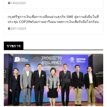
14/02/2025
กรุงศรีชูการเงินเพื่อการเปลี่ยนผ่านธุรกิจ SME สู่ความยั่งยืนในที่
ประชุม COP29พร้อมร่วมหารืออนาคตการเงินเพื่อรับมือโลกร้อน
26/11/2024
ราชการ