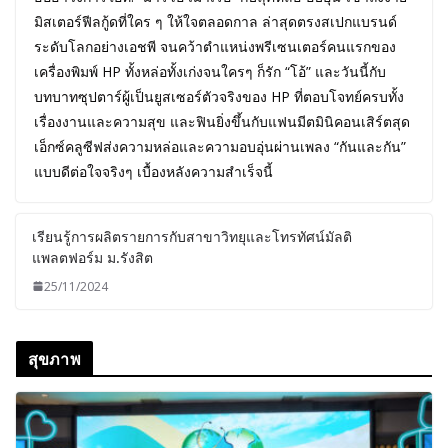
มิสเตอร์ฟีลกู้ดที่ใคร ๆ ให้ใจตลอดกาล ล่าสุดตรงสเปกแบรนด์
ระดับโลกอย่างเอชพี จนคว้าตำแหน่งพรีเซนเตอร์คนแรกของ
เครื่องพิมพ์ HP ทั้งหล่อทั้งเก่งจนใครๆ ก็รัก “โอ้” และวันนี้กับ
บทบาทซุปตาร์ผู้เป็นยูสเซอร์ตัวจริงของ HP ที่ตอบโจทย์ครบทั้ง
เรื่องงานและความสุข และฟินยิ่งขึ้นกับแฟนมีตมินิคอนเสิร์ตสุด
เอ็กซ์คลูซีฟส่งความหล่อและความอบอุ่นผ่านเพลง “กันและกัน”
แบบดีต่อใจจริงๆ เบื้องหลังความสำเร็จนี้
เรียนรู้การผลิตรายการกับสาขาวิทยุและโทรทัศน์มัลติ
แพลตฟอร์ม ม.รังสิต
25/11/2024
สุขภาพ