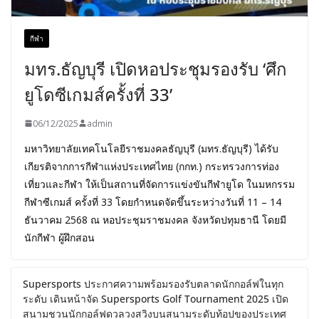
กีฬา
มทร.ธัญบุรี เปิดหอประชุมรองรับ ‘ศึก
ยูโดซีเกมส์ครั้งที่ 33’
06/12/2025
admin
มหาวิทยาลัยเทคโนโลยีราชมงคลธัญบุรี (มทร.ธัญบุรี) ได้รับ
เกียรติจากการกีฬาแห่งประเทศไทย (กกท.) กระทรวงการท่อง
เที่ยวและกีฬา ให้เป็นสถานที่จัดการแข่งขันกีฬายูโด ในมหกรรม
กีฬาซีเกมส์ ครั้งที่ 33 โดยกำหนดจัดขึ้นระหว่างวันที่ 11 – 14
ธันวาคม 2568 ณ หอประชุมราชมงคล จังหวัดปทุมธานี โดยมี
นักกีฬา ผู้ฝึกสอน
Supersports ประกาศความพร้อมรองรับตลาดนักกอล์ฟในทุก
ระดับ เดินหน้าจัด Supersports Golf Tournament 2025 เปิด
สนามชวนนักกอล์ฟดวลวงสวิงบนสนามระดับท้อปของประเทศ