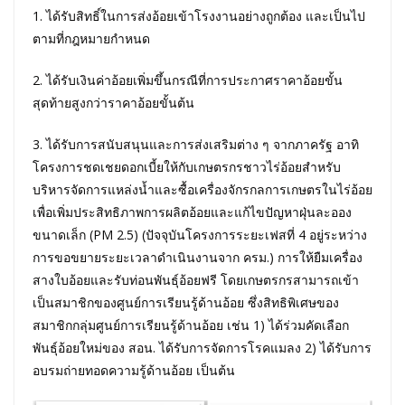
1. ได้รับสิทธิ์ในการส่งอ้อยเข้าโรงงานอย่างถูกต้อง และเป็นไป
ตามที่กฎหมายกำหนด
2. ได้รับเงินค่าอ้อยเพิ่มขึ้นกรณีที่การประกาศราคาอ้อยขั้น
สุดท้ายสูงกว่าราคาอ้อยขั้นต้น
3. ได้รับการสนับสนุนและการส่งเสริมต่าง ๆ จากภาครัฐ อาทิ
โครงการชดเชยดอกเบี้ยให้กับเกษตรกรชาวไร่อ้อยสำหรับ
บริหารจัดการแหล่งน้ำและซื้อเครื่องจักรกลการเกษตรในไร่อ้อย
เพื่อเพิ่มประสิทธิภาพการผลิตอ้อยและแก้ไขปัญหาฝุ่นละออง
ขนาดเล็ก (PM 2.5) (ปัจจุบันโครงการระยะเฟสที่ 4 อยู่ระหว่าง
การขอขยายระยะเวลาดำเนินงานจาก ครม.) การให้ยืมเครื่อง
สางใบอ้อยและรับท่อนพันธุ์อ้อยฟรี โดยเกษตรกรสามารถเข้า
เป็นสมาชิกของศูนย์การเรียนรู้ด้านอ้อย ซึ่งสิทธิพิเศษของ
สมาชิกกลุ่มศูนย์การเรียนรู้ด้านอ้อย เช่น 1) ได้ร่วมคัดเลือก
พันธุ์อ้อยใหม่ของ สอน. ได้รับการจัดการโรคแมลง 2) ได้รับการ
อบรมถ่ายทอดความรู้ด้านอ้อย เป็นต้น