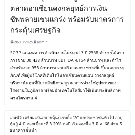
ตลาดอาเซียนคงกลยุทธ์การเงิน-
ซัพพลายเชนแกร่ง พร้อมรับมาตรการ
กระตุ้นเศรษฐกิจ
28/10/2025
admin
SCGP แถลงผลการดำเนินงานไตรมาส 3 ปี 2568 ทำรายได้จาก
การขาย 30,438 ล้านบาท EBITDA 4,154 ล้านบาท และกำไร
สำหรับงวด 953 ล้านบาท จากปริมาณการขายเพิ่มขึ้นและบรรจุ
ภัณฑ์เพื่อผู้บริโภคที่เติบโตในอาเซียนตามแผน วางกลยุทธ์
บริหารต้นทุนที่มีประสิทธิภาพ บูรณาการห่วงโซ่อุปทานของ
โรงงานในภูมิภาค พร้อมนำเทคโนโลยีมาใช้เพิ่มประสิทธิภาพ
คาดไตรมาส 4
เอสซีจี เตรียมเสนอขายหุ้นกู้เรทติ้ง “A” แก่ประชาชนทั่วไป อายุ
หุ้นกู้ 4 ปี ดอกเบี้ยคงที่ 3.20% ต่อปี เริ่มจองซื้อ 3 มี.ค. 68 ผ่าน 5
ธนาคารชั้นนำ