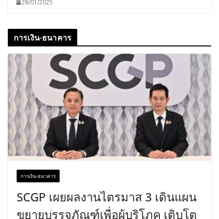
28/01/2025
การเงิน-ธนาคาร
การเงิน-ธนาคาร
SCGP เผยผลงานไตรมาส 3 เดินแผน
ขยายบรรจุภัณฑ์เพื่อผู้บริโภค เติบโต