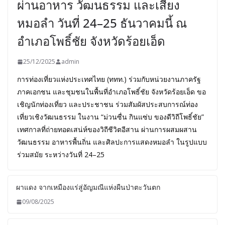
ผ่านอาหาร วัฒนธรรม และเสียง
หมอลำ วันที่ 24–25 ธันวาคมนี้ ณ
อำเภอโพธิ์ชัย จังหวัดร้อยเอ็ด
25/12/2025
admin
การท่องเที่ยวแห่งประเทศไทย (ททท.) ร่วมกับหน่วยงานภาครัฐ
ภาคเอกชน และชุมชนในพื้นที่อำเภอโพธิ์ชัย จังหวัดร้อยเอ็ด ขอ
เชิญนักท่องเที่ยว และประชาชน ร่วมสัมผัสประสบการณ์ท่อง
เที่ยวเชิงวัฒนธรรม ในงาน “ม่วนซื่น กินแซ่บ ของดีวิถีโพธิ์ชัย”
เทศกาลที่ถ่ายทอดเสน่ห์ของวิถีชีวิตอีสาน ผ่านการผสมผสาน
วัฒนธรรม อาหารพื้นถิ่น และศิลปะการแสดงหมอลำ ในรูปแบบ
ร่วมสมัย ระหว่างวันที่ 24–25
ผาแดง จากเหมืองแร่สู่อัญมณีแห่งผืนป่าตะวันตก
09/08/2025