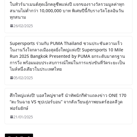
ในทัวร์นาเมนต์สุดเอ็กคลูซีพแห่งปี แจกของรางวัลรวมมูลค่าทุก
สนามไม่ต่ำกว่า 10,000,000 บาท พิเศษปีนี้กับรางวัลโฮลอินวัน
ทุกสนาม
26/02/2025
Supersports ร่วมกับ PUMA Thailand ชวนประชันความเร็ว
ในงานวิ่งใจกลางเมืองสุดยิ่งใหญ่แห่งปี! Supersports 10 Mile
Run 2025 Bangkok Presented by PUMA ยกระดับมาตรฐาน
การวิ่ง พร้อมมอบประสบการณ์ใหม่ในการแข่งขันที่วัดระยะเป็น
ไมล์หนึ่งเดียวในประเทศไทย
05/02/2025
ศึกใหญ่แห่งปี! บอสใหญ่ชาตรี นำทัพนักกีฬาแถลงข่าว ONE 170
“ตะวันฉาย VS ซุปเปอร์บอน” จากสังเวียนสู่ภาพยนตร์ฮอลลีวูด
ฟอร์มยักษ์
21/01/2025