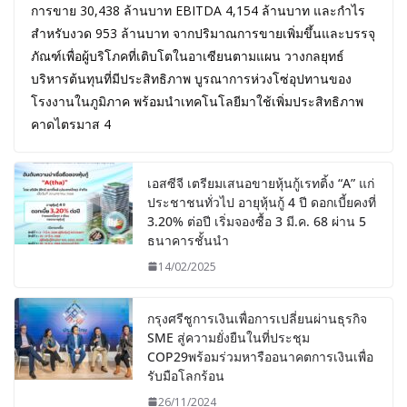
การขาย 30,438 ล้านบาท EBITDA 4,154 ล้านบาท และกำไร
สำหรับงวด 953 ล้านบาท จากปริมาณการขายเพิ่มขึ้นและบรรจุ
ภัณฑ์เพื่อผู้บริโภคที่เติบโตในอาเซียนตามแผน วางกลยุทธ์
บริหารต้นทุนที่มีประสิทธิภาพ บูรณาการห่วงโซ่อุปทานของ
โรงงานในภูมิภาค พร้อมนำเทคโนโลยีมาใช้เพิ่มประสิทธิภาพ
คาดไตรมาส 4
เอสซีจี เตรียมเสนอขายหุ้นกู้เรทติ้ง “A” แก่
ประชาชนทั่วไป อายุหุ้นกู้ 4 ปี ดอกเบี้ยคงที่
3.20% ต่อปี เริ่มจองซื้อ 3 มี.ค. 68 ผ่าน 5
ธนาคารชั้นนำ
14/02/2025
กรุงศรีชูการเงินเพื่อการเปลี่ยนผ่านธุรกิจ
SME สู่ความยั่งยืนในที่ประชุม
COP29พร้อมร่วมหารืออนาคตการเงินเพื่อ
รับมือโลกร้อน
26/11/2024