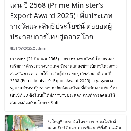
เด่น ปี 2568 (Prime Minister’s
Export Award 2025) เพิ่มประเภท
รางวัลและสิทธิประโยชน์ ต่อยอดผู้
ประกอบการไทยสู่ตลาดโลก
21/03/2025
admin
กรุงเทพฯ (21 มีนาคม 2568) – กระทรวงพาณิชย์ โดยกรมส่ง
เสริมการค้าระหว่างประเทศ จัดงานแถลงข่าวเปิดตัวโตรงการ
ส่งเสริมการค้าภายใต้รางวัลผู้ประกอบธุรกิจส่งออกดีเด่น ปี
2568 (Prime Minister’s Export Award 2025) sirgagaขoง
รัฐบาลสำหรับผู้ประกอบธุรกิจส่งออกไทย ที่ดำเนินงานต่อเนื่อง
เป็นปีที่ 33 ซึ่งในปีนี้ได้มีการปรับปรุงหลักเกณฑ์การตัดสินให้
สอดดคล้องกับนโยบาย Soft
ยิ่งใหญ่!! กยท. จัดโครงการ ‘รวมใจภักดิ์
หลอมรักษ์ สืบสานการพัฒนาที่ยั่งยืน เฉลิม