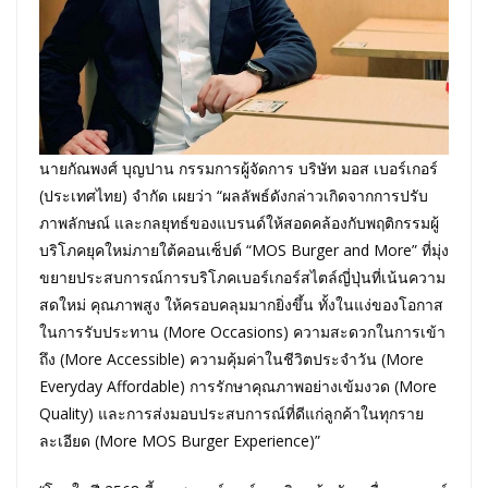
นายกัณพงศ์ บุญปาน กรรมการผู้จัดการ บริษัท มอส เบอร์เกอร์
(ประเทศไทย) จำกัด เผยว่า “ผลลัพธ์ดังกล่าวเกิดจากการปรับ
ภาพลักษณ์ และกลยุทธ์ของแบรนด์ให้สอดคล้องกับพฤติกรรมผู้
บริโภคยุคใหม่ภายใต้คอนเซ็ปต์ “MOS Burger and More” ที่มุ่ง
ขยายประสบการณ์การบริโภคเบอร์เกอร์สไตล์ญี่ปุ่นที่เน้นความ
สดใหม่ คุณภาพสูง ให้ครอบคลุมมากยิ่งขึ้น ทั้งในแง่ของโอกาส
ในการรับประทาน (More Occasions) ความสะดวกในการเข้า
ถึง (More Accessible) ความคุ้มค่าในชีวิตประจำวัน (More
Everyday Affordable) การรักษาคุณภาพอย่างเข้มงวด (More
Quality) และการส่งมอบประสบการณ์ที่ดีแก่ลูกค้าในทุกราย
ละเอียด (More MOS Burger Experience)”