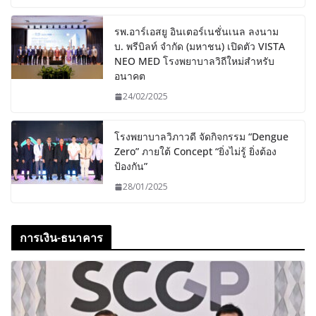
รพ.อาร์เอสยู อินเตอร์เนชั่นเนล ลงนาม
บ. พรีบิลท์ จํากัด (มหาชน) เปิดตัว VISTA
NEO MED โรงพยาบาลวิถีใหม่สำหรับ
อนาคต
24/02/2025
โรงพยาบาลวิภาวดี จัดกิจกรรม “Dengue
Zero” ภายใต้ Concept “ยิ่งไม่รู้ ยิ่งต้อง
ป้องกัน”
28/01/2025
การเงิน-ธนาคาร