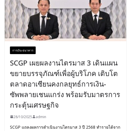
การเงิน-ธนาคาร
SCGP เผยผลงานไตรมาส 3 เดินแผน
ขยายบรรจุภัณฑ์เพื่อผู้บริโภค เติบโต
ตลาดอาเซียนคงกลยุทธ์การเงิน-
ซัพพลายเชนแกร่ง พร้อมรับมาตรการ
กระตุ้นเศรษฐกิจ
28/10/2025
admin
SCGP แถลงผลการดำเนินงานไตรมาส 3 ปี 2568 ทำรายได้จาก