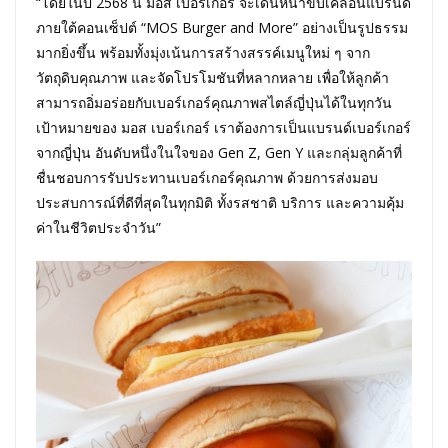
“โดยในปี 2568 นี้ มอส เบอร์เกอร์ จะเดินหน้าขับเคลื่อนแบรนด์
ภายใต้คอนเซ็ปต์ “MOS Burger and More” อย่างเป็นรูปธรรม
มากยิ่งขึ้น พร้อมทั้งมุ่งเน้นการสร้างสรรค์เมนูใหม่ ๆ จาก
วัตถุดิบคุณภาพ และจัดโปรโมชันที่หลากหลาย เพื่อให้ลูกค้า
สามารถอิ่มอร่อยกับเบอร์เกอร์คุณภาพสไตล์ญี่ปุ่นได้ในทุกวัน
เป้าหมายของ มอส เบอร์เกอร์ เราต้องการเป็นแบรนด์เบอร์เกอร์
จากญี่ปุ่น อันดับหนึ่งในใจของ Gen Z, Gen Y และกลุ่มลูกค้าที่
ชื่นชอบการรับประทานเบอร์เกอร์คุณภาพ ด้วยการส่งมอบ
ประสบการณ์ที่ดีที่สุดในทุกมิติ ทั้งรสชาติ บริการ และความคุ้ม
ค่าในชีวิตประจำวัน”