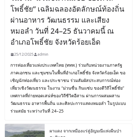
โพธิ์ชัย” เฉลิมฉลองอัตลักษณ์ท้องถิ่น
ผ่านอาหาร วัฒนธรรม และเสียง
หมอลำ วันที่ 24–25 ธันวาคมนี้ ณ
อำเภอโพธิ์ชัย จังหวัดร้อยเอ็ด
25/12/2025
admin
การท่องเที่ยวแห่งประเทศไทย (ททท.) ร่วมกับหน่วยงานภาครัฐ
ภาคเอกชน และชุมชนในพื้นที่อำเภอโพธิ์ชัย จังหวัดร้อยเอ็ด ขอ
เชิญนักท่องเที่ยว และประชาชน ร่วมสัมผัสประสบการณ์ท่อง
เที่ยวเชิงวัฒนธรรม ในงาน “ม่วนซื่น กินแซ่บ ของดีวิถีโพธิ์ชัย”
เทศกาลที่ถ่ายทอดเสน่ห์ของวิถีชีวิตอีสาน ผ่านการผสมผสาน
วัฒนธรรม อาหารพื้นถิ่น และศิลปะการแสดงหมอลำ ในรูปแบบ
ร่วมสมัย ระหว่างวันที่ 24–25
ผาแดง จากเหมืองแร่สู่อัญมณีแห่งผืนป่า