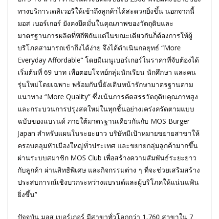
ทางบริการเดลิเวอรีให้เข้าถึงลูกค้าได้สะดวกยิ่งขึ้น นอกจากนี้
มอส เบอร์เกอร์ ยังคงยึดมั่นในคุณภาพของวัตถุดิบและ
มาตรฐานการผลิตที่พิถีพิถันแต่ในขณะเดียวกันก็ต้องการให้ผู้
บริโภคสามารถเข้าถึงได้ง่าย จึงได้ดำเนินกลยุทธ์ “More
Everyday Affordable” โดยมีเมนูเบอร์เกอร์ในราคาที่จับต้องได้
เริ่มต้นที่ 69 บาท เพื่อตอบโจทย์กลุ่มนักเรียน นักศึกษา และคน
รุ่นใหม่โดยเฉพาะ พร้อมกันนี้ยังเดินหน้ารักษามาตรฐานตาม
แนวทาง “More Quality” ซึ่งเน้นการคัดสรรวัตถุดิบคุณภาพสูง
และกระบวนการปรุงสดใหม่ในทุกชิ้นอย่างเคร่งครัดตามแบบ
ฉบับของแบรนด์ ภายใต้มาตรฐานเดียวกันกับ MOS Burger
Japan สำหรับแผนในระยะยาว บริษัทมีเป้าหมายขยายสาขาให้
ครอบคลุมหัวเมืองใหญ่ทั่วประเทศ และขยายกลุ่มลูกค้ามากขึ้น
ผ่านระบบสมาชิก MOS Club เพื่อสร้างความสัมพันธ์ระยะยาว
กับลูกค้า ผ่านสิทธิพิเศษ และกิจกรรมต่าง ๆ ที่จะช่วยเสริมสร้าง
ประสบการณ์เชิงบวกระหว่างแบรนด์และผู้บริโภคให้แน่นแฟ้น
ยิ่งขึ้น”
ปัจจุบัน มอส เบอร์เกอร์ มีสาขาทั่วโลกกว่า 1,760 สาขาใน 7