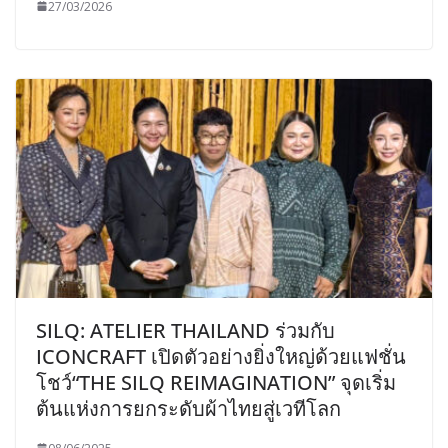
27/03/2026
SILQ: ATELIER THAILAND ร่วมกับ
ICONCRAFT เปิดตัวอย่างยิ่งใหญ่ด้วยแฟชั่น
โชว์“THE SILQ REIMAGINATION” จุดเริ่ม
ต้นแห่งการยกระดับผ้าไทยสู่เวทีโลก