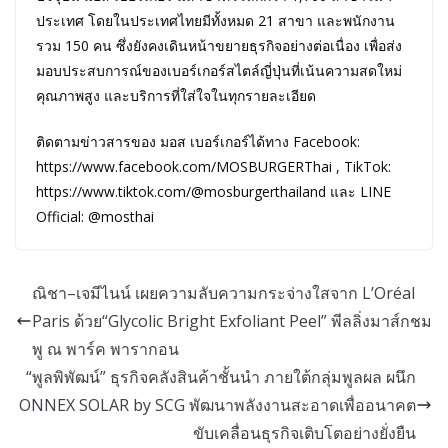
ประเทศ โดยในประเทศไทยมีทั้งหมด 21 สาขา และพนักงาน
รวม 150 คน ซึ่งยังคงเดินหน้าขยายธุรกิจอย่างต่อเนื่อง เพื่อส่ง
มอบประสบการณ์ของเบอร์เกอร์สไตล์ญี่ปุ่นที่เน้นความสดใหม่
คุณภาพสูง และบริการที่ใส่ใจในทุกรายละเอียด
ติดตามข่าวสารของ มอส เบอร์เกอร์ได้ทาง Facebook:
https://www.facebook.com/MOSBURGERThai , TikTok:
https://www.tiktok.com/@mosburgerthailand และ LINE
Official: @mosthai
ณิชา–เจมีไนน์ เผยความลับความกระจ่างใสจาก L’Oréal
Paris ด้วย“Glycolic Bright Exfoliant Peel” พีลลิ่งมาส์กชม
พู ณ พาร์ค พารากอน
“พูลพิพัฒน์” ธุรกิจคลังสินค้าชั้นนำ ภายใต้กลุ่มพูลผล ผนึก
ONNEX SOLAR by SCG พัฒนาพลังงานสะอาดเพื่ออนาคต
ขับเคลื่อนธุรกิจเติบโตอย่างยั่งยืน