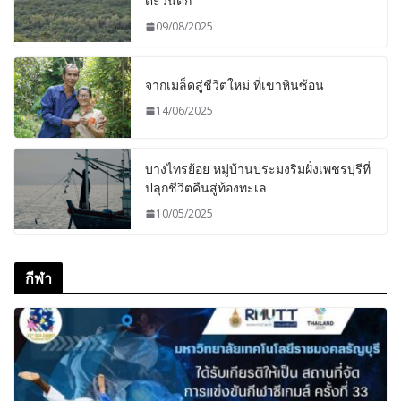
ตะวันตก
09/08/2025
จากเมล็ดสู่ชีวิตใหม่ ที่เขาหินซ้อน
14/06/2025
บางไทรย้อย หมู่บ้านประมงริมฝั่งเพชรบุรีที่
ปลุกชีวิตคืนสู่ท้องทะเล
10/05/2025
กีฬา