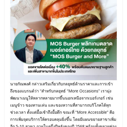
นายกัณพงศ์ กล่าวเสริมเกี่ยวกับกลยุทธ์ด้านราคาและการเข้า
ถึงของแบรนด์ว่า “สำหรับกลยุทธ์ “More Occasions” เรามุ่ง
พัฒนาเมนูให้หลากหลายมากขึ้นนอกเหนือจากเบอร์เกอร์ เช่น
เมนูข้าว ของทานเล่น และของหวานที่สามารถบริโภคได้ทุก
ช่วงเวลา ตั้งแต่มื้อเช้าถึงมื้อดึก ขณะที่ “More Accessible” คือ
การเพิ่มจุดบริการให้ครอบคลุมยิ่งขึ้น โดยมีแผนขยายสาขาเพิ่ม
อีก 5-10 สาขา ภายในครึ่งปีหลังของปี 2568 พร้อมทั้งขยายช่อง