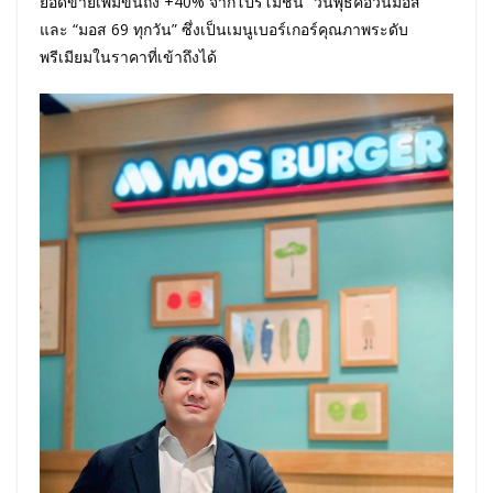
ยอดขายเพิ่มขึ้นถึง +40% จากโปรโมชัน “วันพุธคือวันมอส”
และ “มอส 69 ทุกวัน” ซึ่งเป็นเมนูเบอร์เกอร์คุณภาพระดับ
พรีเมียมในราคาที่เข้าถึงได้