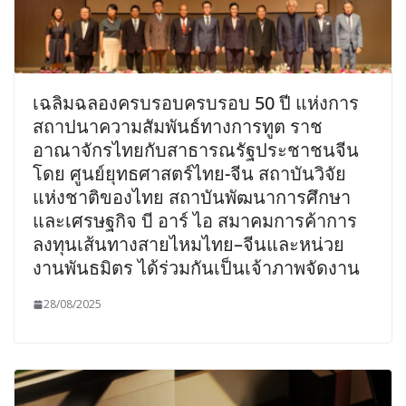
เฉลิมฉลองครบรอบครบรอบ 50 ปี แห่งการ
สถาปนาความสัมพันธ์ทางการทูต ราช
อาณาจักรไทยกับสาธารณรัฐประชาชนจีน
โดย ศูนย์ยุทธศาสตร์ไทย-จีน สถาบันวิจัย
แห่งชาติของไทย สถาบันพัฒนาการศึกษา
และเศรษฐกิจ บี อาร์ ไอ สมาคมการค้าการ
ลงทุนเส้นทางสายไหมไทย–จีนและหน่วย
งานพันธมิตร ได้ร่วมกันเป็นเจ้าภาพจัดงาน
28/08/2025