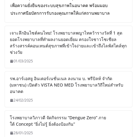
เพื่อความยั่งยืนของระบบสุขภาพในอนาคต พร้อมมอบ
ประกาศนียบัตรการรับรองคุณภาพให้แก่สถานพยาบาล
เจาะลึกอินไซต์คนไทย! โรงพยาบาลพญาไทคว้ารางวัลที่ 1 สุด
ยอดโรงพยาบาลที่ทำผลงานยอดเยี่ยม ครองใจชาวโซเชียล
สร้างสรรค์คอนเทนต์สุขภาพที่เข้าใจง่ายและเข้าถึงไลฟ์สไตล์ทุก
ช่วงวัย
01/03/2025
รพ.อาร์เอสยู อินเตอร์เนชั่นเนล ลงนาม บ. พรีบิลท์ จํากัด
(มหาชน) เปิดตัว VISTA NEO MED โรงพยาบาลวิถีใหม่สำหรับ
อนาคต
24/02/2025
โรงพยาบาลวิภาวดี จัดกิจกรรม “Dengue Zero” ภาย
ใต้ Concept “ยิ่งไม่รู้ ยิ่งต้องป้องกัน”
28/01/2025