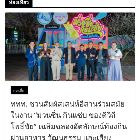
ท่องเที่ยว
ท่องเที่ยว
ททท. ชวนสัมผัสเสน่ห์อีสานร่วมสมัย
ในงาน “ม่วนซื่น กินแซ่บ ของดีวิถี
โพธิ์ชัย” เฉลิมฉลองอัตลักษณ์ท้องถิ่น
ผ่านอาหาร วัฒนธรรม และเสียง