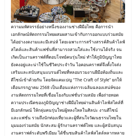
ความมหัศจรรย์อย่างหนึ่งของงานช่างฝีมือไทย คือการนำ
เอกลักษณ์หัตถกรรมไทยผสมผสานเข้ากับการออกแบบร่วมสมัย
ได้อย่างงดงามและมีเสน่ห์ โดยเฉพาะการสร้างสรรค์สินค้าไลฟ์
สไตล์และสินค้าแฟชั่นที่สามารถสวมใส่และใช้งานได้จริง จน
เกิดเป็นงานคราฟต์ที่ตอบโจทย์คนรุ่นใหม่ ทำให้ภูมิปัญญาไทย
ยังคงอยู่และน่าใช้ในชีวิตประจำวัน ไอคอนคราฟต์จึงตั้งใจส่ง
เสริมและสนับสนุนแบรนด์ไทยที่หลอมรวมงานฝีมือท้องถิ่นและ
ดีไซน์เข้าด้วยกัน โดยจัดแคมเปญ “The Craft of Style” ยกให้
เดือนกรกฎาคม 2568 เป็นเดือนแห่งการเฉลิมฉลองเสน่ห์ของ
งานหัตถกรรมไทยที่เชื่อมโยงกับแฟชั่นร่วมสมัย เพื่อถ่ายทอด
ความประณีตของภูมิปัญญาช่างฝีมือไทยผ่านสินค้าไลฟ์สไตล์ที่
มีเอกลักษณ์ ให้กลุ่มคนรุ่นใหม่ผู้หลงใหลในศิลปะ งานดีไซน์
และแฟชั่น รวมถึงนักท่องเที่ยวและผู้ที่สนใจวัฒนธรรมไทยใน
มุมมองร่วมสมัย นักสะสม ผู้รักงานคราฟต์ไทย และผู้สนับสนุน
งานคราฟต์ระดับพรีเมียม ได้ชื่นชมสินค้าไลฟ์สไตล์หลากหลาย