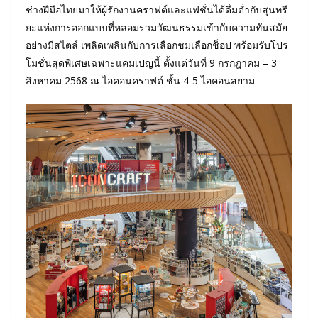
ช่างฝีมือไทยมาให้ผู้รักงานคราฟต์และแฟชั่นได้ดื่มด่ำกับสุนทรี
ยะแห่งการออกแบบที่หลอมรวมวัฒนธรรมเข้ากับความทันสมัย
อย่างมีสไตล์ เพลิดเพลินกับการเลือกชมเลือกช็อป พร้อมรับโปร
โมชั่นสุดพิเศษเฉพาะแคมเปญนี้ ตั้งแต่วันที่ 9 กรกฎาคม – 3
สิงหาคม 2568 ณ ไอคอนคราฟต์ ชั้น 4-5 ไอคอนสยาม