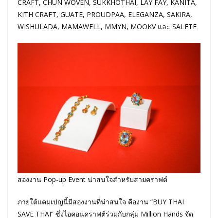
CRAFT, CHUN WOVEN, SUKKHOTHAI, LAY FAY, KANITA,
KITH CRAFT, GUATE, PROUDPAA, ELEGANZA, SAKIRA,
WISHULADA, MAMAWELL, MMYN, MOOKV และ SALETE
สองงาน Pop-up Event น่าสนใจสำหรับสายคราฟต์
ภายใต้แคมเปญนี้มีสองงานที่น่าสนใจ คืองาน “BUY THAI
SAVE THAI” ซึ่งไอคอนคราฟต์ร่วมกับกลุ่ม Million Hands จัด