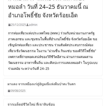
หมอลำ วันที่ 24–25 ธันวาคมนี้ ณ
อำเภอโพธิ์ชัย จังหวัดร้อยเอ็ด
25/12/2025
admin
การท่องเที่ยวแห่งประเทศไทย (ททท.) ร่วมกับหน่วยงานภาครัฐ
ภาคเอกชน และชุมชนในพื้นที่อำเภอโพธิ์ชัย จังหวัดร้อยเอ็ด ขอ
เชิญนักท่องเที่ยว และประชาชน ร่วมสัมผัสประสบการณ์ท่อง
เที่ยวเชิงวัฒนธรรม ในงาน “ม่วนซื่น กินแซ่บ ของดีวิถีโพธิ์ชัย”
เทศกาลที่ถ่ายทอดเสน่ห์ของวิถีชีวิตอีสาน ผ่านการผสมผสาน
วัฒนธรรม อาหารพื้นถิ่น และศิลปะการแสดงหมอลำ ในรูปแบบ
ร่วมสมัย ระหว่างวันที่ 24–25
ผาแดง จากเหมืองแร่สู่อัญมณีแห่งผืนป่าตะวันตก
09/08/2025
จากเมล็ดสู่ชีวิตใหม่ ที่เขาหินซ้อน