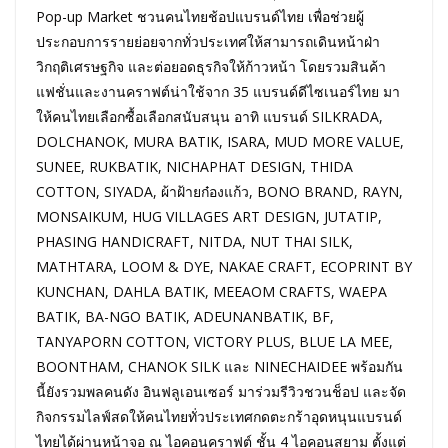
Pop-up Market ชวนคนไทยช้อปแบรนด์ไทย เพื่อช่วยผู้
ประกอบการรายย่อยจากทั่วประเทศให้สามารถเดินหน้าฝ่า
วิกฤติเศรษฐกิจ และต่อยอดธุรกิจให้ก้าวหน้า โดยรวมสินค้า
แฟชั่นและงานคราฟต์น่าใช้จาก 35 แบรนด์ดีไซเนอร์ไทย มา
ให้คนไทยเลือกซื้อเลือกสนับสนุน อาทิ แบรนด์ SILKRADA,
DOLCHANOK, MURA BATIK, ISARA, MUD MORE VALUE,
SUNEE, RUKBATIK, NICHAPHAT DESIGN, THIDA
COTTON, SIYADA, ผ้าฝ้ายก๋องแก้ว, BONO BRAND, RAYN,
MONSAIKUM, HUG VILLAGES ART DESIGN, JUTATIP,
PHASING HANDICRAFT, NITDA, NUT THAI SILK,
MATHTARA, LOOM & DYE, NAKAE CRAFT, ECOPRINT BY
KUNCHAN, DAHLA BATIK, MEEAOM CRAFTS, WAEPA
BATIK, BA-NGO BATIK, ADEUNANBATIK, BF,
TANYAPORN COTTON, VICTORY PLUS, BLUE LA MEE,
BOONTHAM, CHANOK SILK และ NINECHAIDEE พร้อมกัน
นี้ยังรวมพลคนดัง อินฟลูเอนเซอร์ มาร่วมรีวิวชวนช็อป และจัด
กิจกรรมไลฟ์สดให้คนไทยทั่วประเทศกดตะกร้าอุดหนุนแบรนด์
ไทยได้ผ่านหน้าจอ ณ ไอคอนคราฟต์ ชั้น 4 ไอคอนสยาม ตั้งแต่