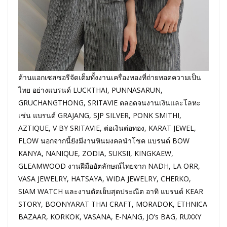
ด้านแอกเซสซอรีจัดเต็มทั้งงานเครื่องทองที่ถ่ายทอดความเป็น
ไทย อย่างแบรนด์ LUCKTHAI, PUNNASARUN,
GRUCHANGTHONG, SRITAVIE ตลอดจนงานเงินและโลหะ
เช่น แบรนด์ GRAJANG, SJP SILVER, PONK SMITHI,
AZTIQUE, V BY SRITAVIE, ต่อเงินต่อทอง, KARAT JEWEL,
FLOW นอกจากนี้ยังมีงานหินมงคลนำโชค แบรนด์ BOW
KANYA, NANIQUE, ZODIA, SUKSII, KINGKAEW,
GLEAMWOOD งานฝีมืออัตลักษณ์ไทยจาก NADH, LA ORR,
VASA JEWELRY, HATSAYA, WIDA JEWELRY, CHERKO,
SIAM WATCH และงานตัดเย็บสุดประณีต อาทิ แบรนด์ KEAR
STORY, BOONYARAT THAI CRAFT, MORADOK, ETHNICA
BAZAAR, KORKOK, VASANA, E-NANG, JO’s BAG, RUXXY