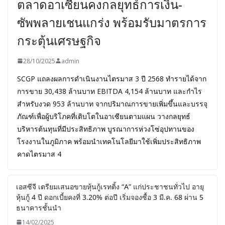
ตลาดอาเซียนคงกลยุทธ์การเงิน-
ซัพพลายเชนแกร่ง พร้อมรับมาตรการ
กระตุ้นเศรษฐกิจ
28/10/2025
admin
SCGP แถลงผลการดำเนินงานไตรมาส 3 ปี 2568 ทำรายได้จาก
การขาย 30,438 ล้านบาท EBITDA 4,154 ล้านบาท และกำไร
สำหรับงวด 953 ล้านบาท จากปริมาณการขายเพิ่มขึ้นและบรรจุ
ภัณฑ์เพื่อผู้บริโภคที่เติบโตในอาเซียนตามแผน วางกลยุทธ์
บริหารต้นทุนที่มีประสิทธิภาพ บูรณาการห่วงโซ่อุปทานของ
โรงงานในภูมิภาค พร้อมนำเทคโนโลยีมาใช้เพิ่มประสิทธิภาพ
คาดไตรมาส 4
เอสซีจี เตรียมเสนอขายหุ้นกู้เรทติ้ง “A” แก่ประชาชนทั่วไป อายุ
หุ้นกู้ 4 ปี ดอกเบี้ยคงที่ 3.20% ต่อปี เริ่มจองซื้อ 3 มี.ค. 68 ผ่าน 5
ธนาคารชั้นนำ
14/02/2025