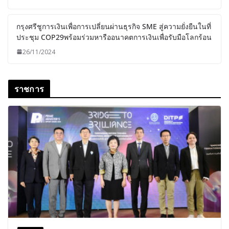
กรุงศรีชูการเงินเพื่อการเปลี่ยนผ่านธุรกิจ SME สู่ความยั่งยืนในที่
ประชุม COP29พร้อมร่วมหารืออนาคตการเงินเพื่อรับมือโลกร้อน
26/11/2024
ราชการ