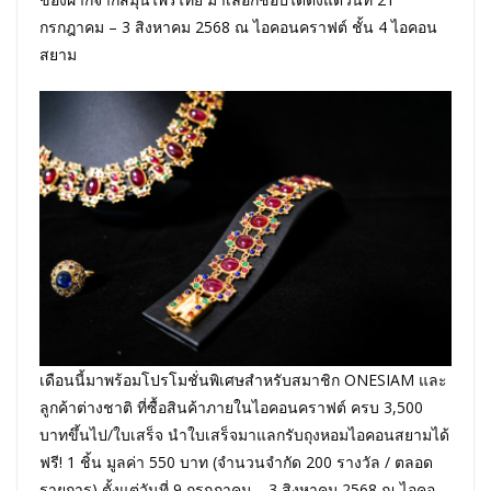
กรกฎาคม – 3 สิงหาคม 2568 ณ ไอคอนคราฟต์ ชั้น 4 ไอคอน
สยาม
เดือนนี้มาพร้อมโปรโมชั่นพิเศษสำหรับสมาชิก ONESIAM และ
ลูกค้าต่างชาติ ที่ซื้อสินค้าภายในไอคอนคราฟต์ ครบ 3,500
บาทขึ้นไป/ใบเสร็จ นำใบเสร็จมาแลกรับถุงหอมไอคอนสยามได้
ฟรี! 1 ชิ้น มูลค่า 550 บาท (จำนวนจำกัด 200 รางวัล / ตลอด
รายการ) ตั้งแต่วันที่ 9 กรกฎาคม – 3 สิงหาคม 2568 ณ ไอคอ