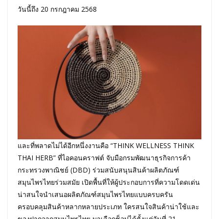
วันนี้ถึง 20 กรกฎาคม 2568
และที่พลาดไม่ได้อีกหนึ่งงานคือ “THINK WELLNESS THINK
THAI HERB” ที่ไอคอนคราฟต์ จับมือกรมพัฒนาธุรกิจการค้า
กระทรวงพาณิชย์ (DBD) ร่วมสนับสนุนสินค้าผลิตภัณฑ์
สมุนไพรไทยร่วมสมัย เปิดพื้นที่ให้ผู้ประกอบการที่ความโดดเด่น
น่าสนใจนำเสนอผลิตภัณฑ์สมุนไพรไทยแบบครบครัน
ครอบคลุมสินค้าหลากหลายประเภท ใครสนใจสินค้าน่าใช้และ
ของฝากจากสมุนไพรไทย มาเลือกช็อปได้ตั้งแต่วันที่ 21