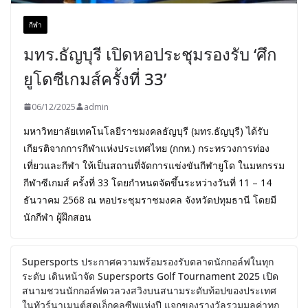
กีฬา
มทร.ธัญบุรี เปิดหอประชุมรองรับ ‘ศึก
ยูโดซีเกมส์ครั้งที่ 33’
06/12/2025
admin
มหาวิทยาลัยเทคโนโลยีราชมงคลธัญบุรี (มทร.ธัญบุรี) ได้รับ
เกียรติจากการกีฬาแห่งประเทศไทย (กกท.) กระทรวงการท่อง
เที่ยวและกีฬา ให้เป็นสถานที่จัดการแข่งขันกีฬายูโด ในมหกรรม
กีฬาซีเกมส์ ครั้งที่ 33 โดยกำหนดจัดขึ้นระหว่างวันที่ 11 – 14
ธันวาคม 2568 ณ หอประชุมราชมงคล จังหวัดปทุมธานี โดยมี
นักกีฬา ผู้ฝึกสอน
Supersports ประกาศความพร้อมรองรับตลาดนักกอล์ฟในทุก
ระดับ เดินหน้าจัด Supersports Golf Tournament 2025 เปิด
สนามชวนนักกอล์ฟดวลวงสวิงบนสนามระดับท้อปของประเทศ
ในทัวร์นาเมนต์สุดเอ็กคลูซีพแห่งปี แจกของรางวัลรวมมูลค่าทุก