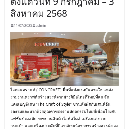
ตั้งแต่วันที่ 9 กรกฎาคม – 3
สิงหาคม 2568
11/07/2025
admin
ไอคอนคราฟต์ (ICONCRAFT) พื้นที่แห่งแรงบันดาลใจ แหล่ง
รวมงานคราฟต์สร้างสรรค์จากช่างฝีมือไทยที่ใหญ่ที่สุด จัด
แคมเปญพิเศษ “The Craft of Style” ชวนสัมผัสกับเสน่ห์อัน
งดงามและมากด้วยคุณค่าของงานหัตถกรรมไทยที่เชื่อมโยงกับ
แฟชั่นร่วมสมัย ยกขบวนสินค้าไลฟ์สไตล์ เครื่องแต่งกาย
กระเป๋า และเครื่องประดับที่มีเอกลักษณ์จากการสร้างสรรค์ของ