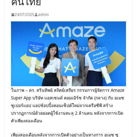
คนไทย
24/07/2025
admin
ในภาพ – ดร. สรินทิพย์ สถิตย์เสถียร กรรมการผู้จัดการ Amaze
Super App บริษัท แอสเซนด์ คอมเมิร์ซ จำกัด (กลาง) กับ อเมซ
ซูเปอร์แอป แอปช้อปปิ้งคอนเซ็ปต์ใหม่จากเครือซีพี สร้าง
ปรากฏการณ์ด้วยยอดผู้ใช้งานทะลุ 2 ล้านคน หลังจากการเปิด
ตัวเพียงสองเดือน
เพียงสองเดือนหลังจากการเปิดตัวอย่างเป็นทางการ อเมซ ซู