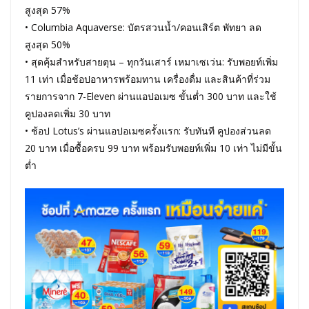
สูงสุด 57%
• Columbia Aquaverse: บัตรสวนน้ำ/คอนเสิร์ต พัทยา ลด
สูงสุด 50%
• สุดคุ้มสำหรับสายตุน – ทุกวันเสาร์ เหมาเซเว่น: รับพอยท์เพิ่ม
11 เท่า เมื่อช้อปอาหารพร้อมทาน เครื่องดื่ม และสินค้าที่ร่วม
รายการจาก 7-Eleven ผ่านแอปอเมซ ขั้นต่ำ 300 บาท และใช้
คูปองลดเพิ่ม 30 บาท
• ช้อป Lotus’s ผ่านแอปอเมซครั้งแรก: รับทันที คูปองส่วนลด
20 บาท เมื่อซื้อครบ 99 บาท พร้อมรับพอยท์เพิ่ม 10 เท่า ไม่มีขั้น
ต่ำ