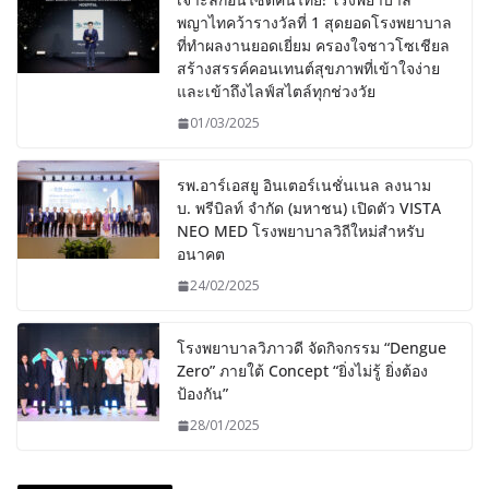
พญาไทคว้ารางวัลที่ 1 สุดยอดโรงพยาบาล
ที่ทำผลงานยอดเยี่ยม ครองใจชาวโซเชียล
สร้างสรรค์คอนเทนต์สุขภาพที่เข้าใจง่าย
และเข้าถึงไลฟ์สไตล์ทุกช่วงวัย
01/03/2025
รพ.อาร์เอสยู อินเตอร์เนชั่นเนล ลงนาม
บ. พรีบิลท์ จํากัด (มหาชน) เปิดตัว VISTA
NEO MED โรงพยาบาลวิถีใหม่สำหรับ
อนาคต
24/02/2025
โรงพยาบาลวิภาวดี จัดกิจกรรม “Dengue
Zero” ภายใต้ Concept “ยิ่งไม่รู้ ยิ่งต้อง
ป้องกัน”
28/01/2025