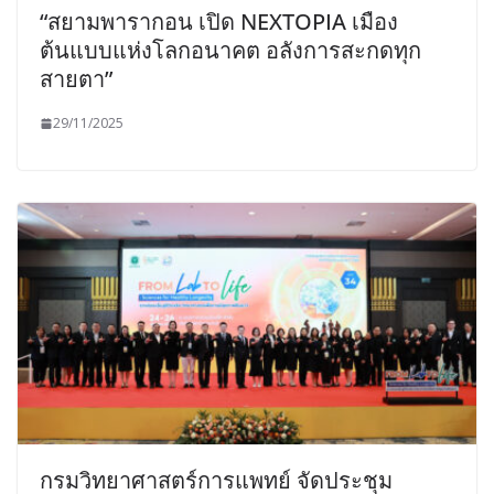
“สยามพารากอน เปิด NEXTOPIA เมือง
ต้นแบบแห่งโลกอนาคต อลังการสะกดทุก
สายตา”
29/11/2025
กรมวิทยาศาสตร์การแพทย์ จัดประชุม