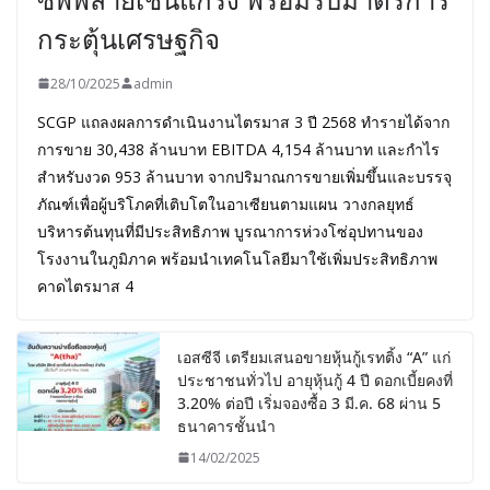
กระตุ้นเศรษฐกิจ
28/10/2025
admin
SCGP แถลงผลการดำเนินงานไตรมาส 3 ปี 2568 ทำรายได้จาก
การขาย 30,438 ล้านบาท EBITDA 4,154 ล้านบาท และกำไร
สำหรับงวด 953 ล้านบาท จากปริมาณการขายเพิ่มขึ้นและบรรจุ
ภัณฑ์เพื่อผู้บริโภคที่เติบโตในอาเซียนตามแผน วางกลยุทธ์
บริหารต้นทุนที่มีประสิทธิภาพ บูรณาการห่วงโซ่อุปทานของ
โรงงานในภูมิภาค พร้อมนำเทคโนโลยีมาใช้เพิ่มประสิทธิภาพ
คาดไตรมาส 4
เอสซีจี เตรียมเสนอขายหุ้นกู้เรทติ้ง “A” แก่
ประชาชนทั่วไป อายุหุ้นกู้ 4 ปี ดอกเบี้ยคงที่
3.20% ต่อปี เริ่มจองซื้อ 3 มี.ค. 68 ผ่าน 5
ธนาคารชั้นนำ
14/02/2025