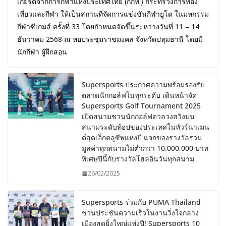
เกียรติจากการกีฬาแห่งประเทศไทย (กกท.) กระทรวงการท่อง
เที่ยวและกีฬา ให้เป็นสถานที่จัดการแข่งขันกีฬายูโด ในมหกรรม
กีฬาซีเกมส์ ครั้งที่ 33 โดยกำหนดจัดขึ้นระหว่างวันที่ 11 – 14
ธันวาคม 2568 ณ หอประชุมราชมงคล จังหวัดปทุมธานี โดยมี
นักกีฬา ผู้ฝึกสอน
Supersports ประกาศความพร้อมรองรับ
ตลาดนักกอล์ฟในทุกระดับ เดินหน้าจัด
Supersports Golf Tournament 2025
เปิดสนามชวนนักกอล์ฟดวลวงสวิงบน
สนามระดับท้อปของประเทศในทัวร์นาเมน
ต์สุดเอ็กคลูซีพแห่งปี แจกของรางวัลรวม
มูลค่าทุกสนามไม่ต่ำกว่า 10,000,000 บาท
พิเศษปีนี้กับรางวัลโฮลอินวันทุกสนาม
26/02/2025
Supersports ร่วมกับ PUMA Thailand
ชวนประชันความเร็วในงานวิ่งใจกลาง
เมืองสุดยิ่งใหญ่แห่งปี! Supersports 10