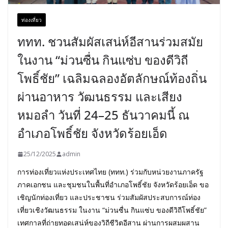
ท่องเที่ยว
ททท. ชวนสัมผัสเสน่ห์อีสานร่วมสมัย
ในงาน “ม่วนซื่น กินแซ่บ ของดีวิถี
โพธิ์ชัย” เฉลิมฉลองอัตลักษณ์ท้องถิ่น
ผ่านอาหาร วัฒนธรรม และเสียง
หมอลำ วันที่ 24–25 ธันวาคมนี้ ณ
อำเภอโพธิ์ชัย จังหวัดร้อยเอ็ด
25/12/2025
admin
การท่องเที่ยวแห่งประเทศไทย (ททท.) ร่วมกับหน่วยงานภาครัฐ
ภาคเอกชน และชุมชนในพื้นที่อำเภอโพธิ์ชัย จังหวัดร้อยเอ็ด ขอ
เชิญนักท่องเที่ยว และประชาชน ร่วมสัมผัสประสบการณ์ท่อง
เที่ยวเชิงวัฒนธรรม ในงาน “ม่วนซื่น กินแซ่บ ของดีวิถีโพธิ์ชัย”
เทศกาลที่ถ่ายทอดเสน่ห์ของวิถีชีวิตอีสาน ผ่านการผสมผสาน