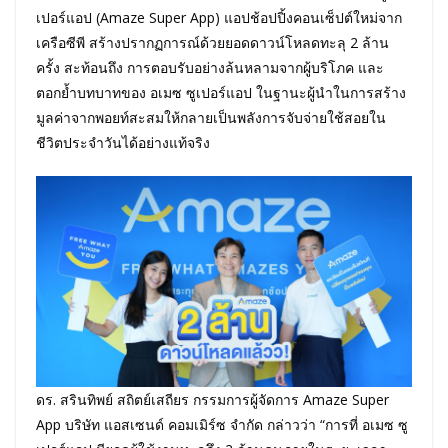
เปอร์แอป (Amaze Super App) แอปช้อปปิ้งคอนเซ็ปต์ใหม่จาก
เครือซีพี สร้างปรากฏการณ์ด้วยยอดดาวน์โหลดทะลุ 2 ล้าน
ครั้ง สะท้อนถึง การตอบรับอย่างล้นหลามจากผู้บริโภค และ
ตอกย้ำบทบาทของ อเมซ ซูเปอร์แอป ในฐานะผู้นำในการสร้าง
มูลค่าจากพอยท์สะสมให้กลายเป็นพลังการจับจ่ายใช้สอยใน
ชีวิตประจำวันได้อย่างแท้จริง
ดร. สรินทิพย์ สถิตย์เสถียร กรรมการผู้จัดการ Amaze Super
App บริษัท แอสเซนด์ คอมเมิร์ซ จำกัด กล่าวว่า “การที่ อเมซ ซู