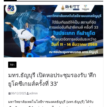
กีฬา
มทร.ธัญบุรี เปิดหอประชุมรองรับ ‘ศึก
ยูโดซีเกมส์ครั้งที่ 33’
06/12/2025
admin
มหาวิทยาลัยเทคโนโลยีราชมงคลธัญบุรี (มทร.ธัญบุรี) ได้รับ