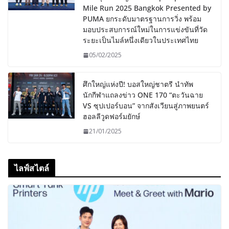
Mile Run 2025 Bangkok Presented by
PUMA ยกระดับมาตรฐานการวิ่ง พร้อม
มอบประสบการณ์ใหม่ในการแข่งขันที่วัด
ระยะเป็นไมล์หนึ่งเดียวในประเทศไทย
05/02/2025
ศึกใหญ่แห่งปี! บอสใหญ่ชาตรี นำทัพ
นักกีฬาแถลงข่าว ONE 170 “ตะวันฉาย
VS ซุปเปอร์บอน” จากสังเวียนสู่ภาพยนตร์
ฮอลลีวูดฟอร์มยักษ์
21/01/2025
ไลฟ์สไตล์