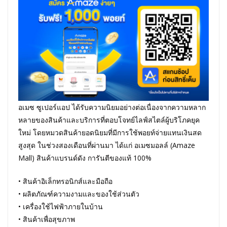
อเมซ ซูเปอร์แอป ได้รับความนิยมอย่างต่อเนื่องจากความหลาก
หลายของสินค้าและบริการที่ตอบโจทย์ไลฟ์สไตล์ผู้บริโภคยุค
ใหม่ โดยหมวดสินค้ายอดนิยมที่มีการใช้พอยท์จ่ายแทนเงินสด
สูงสุด ในช่วงสองเดือนที่ผ่านมา ได้แก่ อเมซมอลล์ (Amaze
Mall) สินค้าแบรนด์ดัง การันตีของแท้ 100%
• สินค้าอิเล็กทรอนิกส์และมือถือ
• ผลิตภัณฑ์ความงามและของใช้ส่วนตัว
• เครื่องใช้ไฟฟ้าภายในบ้าน
• สินค้าเพื่อสุขภาพ