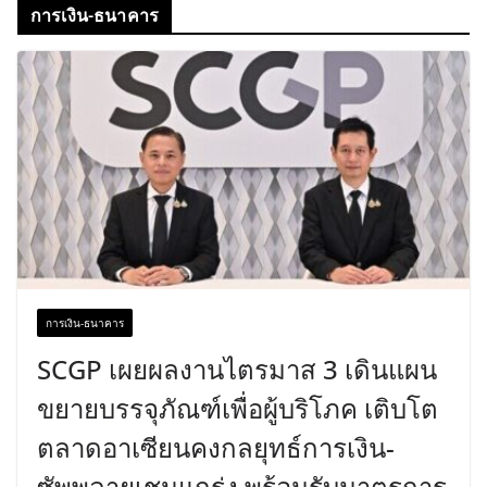
การเงิน-ธนาคาร
การเงิน-ธนาคาร
SCGP เผยผลงานไตรมาส 3 เดินแผน
ขยายบรรจุภัณฑ์เพื่อผู้บริโภค เติบโต
ตลาดอาเซียนคงกลยุทธ์การเงิน-
ซัพพลายเชนแกร่ง พร้อมรับมาตรการ