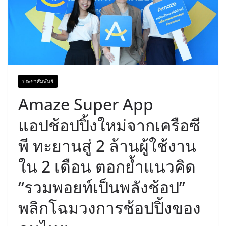
ประชาสัมพันธ์
Amaze Super App
แอปช้อปปิ้งใหม่จากเครือซี
พี ทะยานสู่ 2 ล้านผู้ใช้งาน
ใน 2 เดือน ตอกย้ำแนวคิด
“รวมพอยท์เป็นพลังช้อป”
พลิกโฉมวงการช้อปปิ้งของ