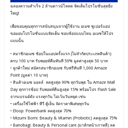
ฉลองความสำเร็จ 2 ล้านดาวน์โหลด จัดเต็มโปรโมชั่นสุดยิ่ง
ใหญ่!
เพื่อขอบคุณทุกการสนับสนุนจากผู้ใช้งาน อเมซ ซูเปอร์แอป
ขอมอบโปรโมชั่นแบบจัดเต็ม ชอบช้อปแบบไหน อเมซให้โปร
แบบนั้น
• สมาชิกอเมซ ช้อปในแอปครั้งแรก (ไม่จำกัดประเภทสินค้า)
ครบ 100 บาท รับพอยท์คืนทันที 50% มูลค่าสูงสุด 50 บาท
• ลูกค้าใหม่ สมัครสมาชิกอเมซ รับฟรีทันที 1,000 Amaze
Point (มูลค่า 10 บาท)
• สินค้าอเมซ มอลล์ ลดสูงสุด 90% ทุกวันพุธ ใน Amaze Mall
Day ทุกการช้อป รับพอยท์คืนสูงสุด 15% พร้อมโปร Flash Sale
จากแบรนด์ดัง แรงทุกวัน ไม่เว้นวันหยุด เช่น
• เครื่องใช้ไฟฟ้า ทีวี ตู้เย็น จัดราคาพิเศษทุกวัน
• Eloop: Powerbank ลดสูงสุด 70%
• Mizumi Bomi: Beauty & Vitamin (Probiotic) ลดสูงสุด 75%
• Banobagi: Beauty & Personal care (มาส์กหน้าเกาหลี) ลด