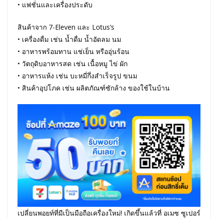
• แฟชั่นและเครื่องประดับ
สินค้าจาก 7-Eleven และ Lotus’s
• เครื่องดื่ม เช่น น้ำดื่ม น้ำอัดลม นม
• อาหารพร้อมทาน แช่เย็น หรืออุ่นร้อน
• วัตถุดิบอาหารสด เช่น เนื้อหมู ไข่ ผัก
• อาหารแห้ง เช่น บะหมี่กึ่งสำเร็จรูป ขนม
• สินค้าอุปโภค เช่น ผลิตภัณฑ์ซักล้าง ของใช้ในบ้าน
เปลี่ยนพอยท์ที่มีเป็นมือถือเครื่องใหม่! เกิดขึ้นแล้วที่ อเมซ ซูเปอร์