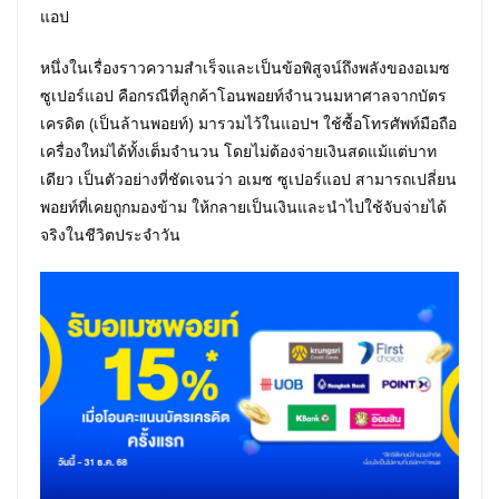
แอป
หนึ่งในเรื่องราวความสำเร็จและเป็นข้อพิสูจน์ถึงพลังของอเมซ
ซูเปอร์แอป คือกรณีที่ลูกค้าโอนพอยท์จำนวนมหาศาลจากบัตร
เครดิต (เป็นล้านพอยท์) มารวมไว้ในแอปฯ ใช้ซื้อโทรศัพท์มือถือ
เครื่องใหม่ได้ทั้งเต็มจำนวน โดยไม่ต้องจ่ายเงินสดแม้แต่บาท
เดียว เป็นตัวอย่างที่ชัดเจนว่า อเมซ ซูเปอร์แอป สามารถเปลี่ยน
พอยท์ที่เคยถูกมองข้าม ให้กลายเป็นเงินและนำไปใช้จับจ่ายได้
จริงในชีวิตประจำวัน