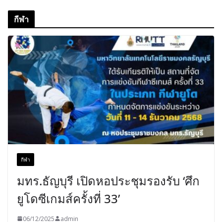
กีฬา
กีฬา
มทร.ธัญบุรี เปิดหอประชุมรองรับ ‘ศึก
ยูโดซีเกมส์ครั้งที่ 33’
06/12/2025
admin