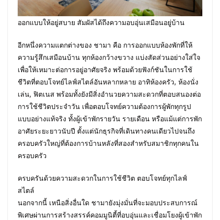
ออกแบบให้อยู่สบาย สัมผัสได้ถึงความอบอุ่นเสมือนอยู่บ้าน
อีกหนึ่งความแตกต่างของ ชามา คือ การออกแบบห้องพักที่ให้
ความรู้สึกเสมือนบ้าน ทุกห้องกว้างขวาง แบ่งสัดส่วนอย่างใส่ใจ
เพื่อให้เหมาะต่อการอยู่อาศัยจริง พร้อมด้วยฟังก์ชันในการใช้
ชีวิตที่ตอบโจทย์ไลฟ์สไตล์อันหลากหลาย อาทิห้องครัว, ห้องนั่ง
เล่น, ฟิตเนส พร้อมทั้งยังมีสิ่งอำนวยความสะดวกที่ตอบสนองต่อ
การใช้ชีวิตประจำวัน เพื่อตอบโจทย์ความต้องการผู้พักทุกรูป
แบบอย่างแท้จริง ทั้งผู้เข้าพักรายวัน รายเดือน หรือแม้แต่การพัก
อาศัยระยะยาวนับปี ตั้งแต่นักธุรกิจที่เดินทางคนเดียวไปจนถึง
ครอบครัวใหญ่ที่ต้องการบ้านหลังที่สองสำหรับสมาชิกทุกคนใน
ครอบครัว
ครบครันด้วยความสะดวกในการใช้ชีวิต ตอบโจทย์ทุกไลฟ์
สไตล์
นอกจากนี้ เหนือสิ่งอื่นใด ชามายังมุ่งมั่นที่จะมอบประสบการณ์
พิเศษผ่านการสร้างสรรค์คอมมูนิตี้ที่อบอุ่นและเชื่อมโยงผู้เข้าพัก