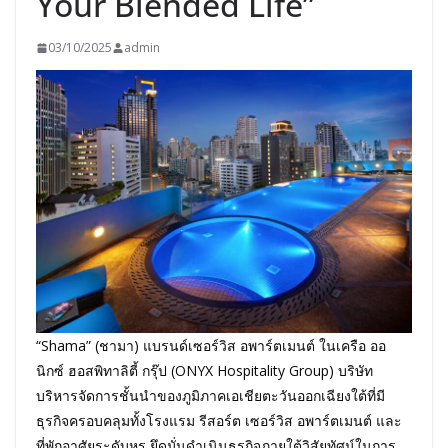
Your Blended Life”
03/10/2025
admin
“Shama” (ชามา) แบรนด์เซอร์วิส อพาร์ตเมนต์ ในเครือ ออ
นิกซ์ ฮอสพิทาลิตี้ กรุ๊ป (ONYX Hospitality Group) บริษัท
บริหารจัดการชั้นนำของภูมิภาคเอเชียตะวันออกเฉียงใต้ที่มี
ธุรกิจครอบคลุมทั้งโรงแรม รีสอร์ต เซอร์วิส อพาร์ตเมนต์ และ
ที่พักอาศัยระดับหรู ยึดมั่นดำเนินธุรกิจภายใต้วิสัยทัศน์ในการ