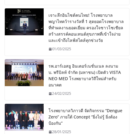
เจาะลึกอินไซต์คนไทย! โรงพยาบาล
พญาไทคว้ารางวัลที่ 1 สุดยอดโรงพยาบาล
ที่ทำผลงานยอดเยี่ยม ครองใจชาวโซเชียล
สร้างสรรค์คอนเทนต์สุขภาพที่เข้าใจง่าย
และเข้าถึงไลฟ์สไตล์ทุกช่วงวัย
01/03/2025
รพ.อาร์เอสยู อินเตอร์เนชั่นเนล ลงนาม
บ. พรีบิลท์ จํากัด (มหาชน) เปิดตัว VISTA
NEO MED โรงพยาบาลวิถีใหม่สำหรับ
อนาคต
24/02/2025
โรงพยาบาลวิภาวดี จัดกิจกรรม “Dengue
Zero” ภายใต้ Concept “ยิ่งไม่รู้ ยิ่งต้อง
ป้องกัน”
28/01/2025