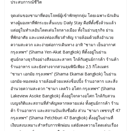
ประสบการณ์ชีวิต
จุดเด่นของชามาที่ตอบโจทย์ผู้เข้าพักทุกกลุ่ม โดยเฉพาะนักเดิน
ทางผู้มองหาที่พักระยะสั้นแบบ Daily Stay คือที่ตั้งซึ่งล้วนแล้ว
แต่อยู่ในทำเลอันโดดเด่นใจกลางเมือง ทั้งในย่านธุรกิจ ย่าน
ที่พักอาศัย และแหล่งท่องเที่ยวสำคัญ รายล้อมด้วยสิ่งอำนวย
ความสะดวก และง่ายต่อการเดินทาง อาทิ “ชามา เย็นอากาศ
กรุงเทพฯ” (Shama Yen-Akat Bangkok) ที่ตั้งอยู่ในย่าน
ศูนย์กลางธุรกิจอย่างสีลมและสาทร ใกล้กับศูนย์การค้า ร้านค้า
ร้านอาหาร และยังห่างจากสวนลุมพินีเพียง 2.5 กิโลเมตร
“ชามา เอกมัย กรุงเทพฯ” (Shama Ekamai Bangkok) ในย่าน
เอกมัย-ทองหล่อ รายล้อมด้วยแหล่งช็อปปิ้ง ร้านอาหาร และสิ่ง
อำนวยความสะดวก “ชามา เลควิว อโศก กรุงเทพฯ” (Shama
Lakeview Asoke Bangkok) ตั้งอยู่ใจกลางอโศก ใกล้กับสวน
เบญจกิติและสถานที่สำคัญหลากหลายแห่ง ทั้งศูนย์การค้า ร้าน
ค้า ร้านอาหาร และสถานบันเทิงชื่อดัง ส่วน “ชามา เพชรบุรี 47
กรุงเทพฯ” (Shama Petchburi 47 Bangkok) ตั้งอยู่ในย่านที่
เงียบสงบเหมาะสำหรับการพักผ่อน แต่ยังคงความโดดเด่นเรื่อง