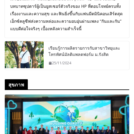
บทบาทซุปตาร์ผู้เป็นยูสเซอร์ตัวจริงของ HP ที่ตอบโจทย์ครบทั้ง
เรื่องงานและความสุข และฟินยิ่งขึ้นกับแฟนมีตมินิคอนเสิร์ตสุด
เอ็กซ์คลูซีฟส่งความหล่อและความอบอุ่นผ่านเพลง “กันและกัน”
แบบดีต่อใจจริงๆ เบื้องหลังความสำเร็จนี้
เรียนรู้การผลิตรายการกับสาขาวิทยุและ
โทรทัศน์มัลติแพลตฟอร์ม ม.รังสิต
25/11/2024
สุขภาพ