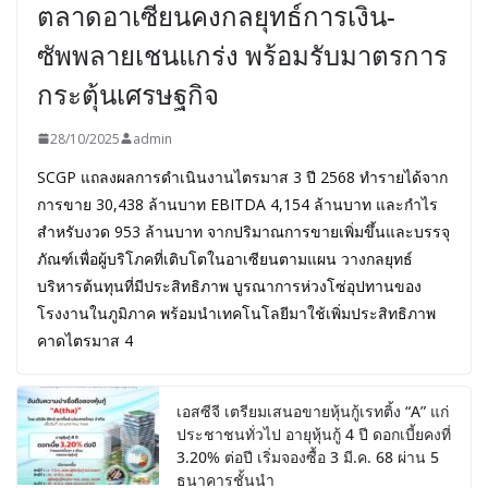
ตลาดอาเซียนคงกลยุทธ์การเงิน-
ซัพพลายเชนแกร่ง พร้อมรับมาตรการ
กระตุ้นเศรษฐกิจ
28/10/2025
admin
SCGP แถลงผลการดำเนินงานไตรมาส 3 ปี 2568 ทำรายได้จาก
การขาย 30,438 ล้านบาท EBITDA 4,154 ล้านบาท และกำไร
สำหรับงวด 953 ล้านบาท จากปริมาณการขายเพิ่มขึ้นและบรรจุ
ภัณฑ์เพื่อผู้บริโภคที่เติบโตในอาเซียนตามแผน วางกลยุทธ์
บริหารต้นทุนที่มีประสิทธิภาพ บูรณาการห่วงโซ่อุปทานของ
โรงงานในภูมิภาค พร้อมนำเทคโนโลยีมาใช้เพิ่มประสิทธิภาพ
คาดไตรมาส 4
เอสซีจี เตรียมเสนอขายหุ้นกู้เรทติ้ง “A” แก่
ประชาชนทั่วไป อายุหุ้นกู้ 4 ปี ดอกเบี้ยคงที่
3.20% ต่อปี เริ่มจองซื้อ 3 มี.ค. 68 ผ่าน 5
ธนาคารชั้นนำ