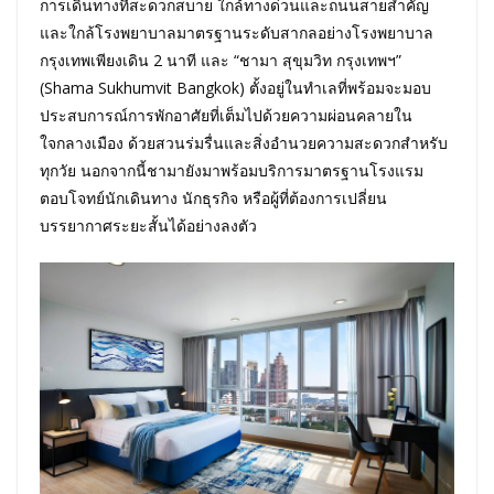
การเดินทางที่สะดวกสบาย ใกล้ทางด่วนและถนนสายสำคัญ
และใกล้โรงพยาบาลมาตรฐานระดับสากลอย่างโรงพยาบาล
กรุงเทพเพียงเดิน 2 นาที และ “ชามา สุขุมวิท กรุงเทพฯ”
(Shama Sukhumvit Bangkok) ตั้งอยู่ในทำเลที่พร้อมจะมอบ
ประสบการณ์การพักอาศัยที่เต็มไปด้วยความผ่อนคลายใน
ใจกลางเมือง ด้วยสวนร่มรื่นและสิ่งอำนวยความสะดวกสำหรับ
ทุกวัย นอกจากนี้ชามายังมาพร้อมบริการมาตรฐานโรงแรม
ตอบโจทย์นักเดินทาง นักธุรกิจ หรือผู้ที่ต้องการเปลี่ยน
บรรยากาศระยะสั้นได้อย่างลงตัว