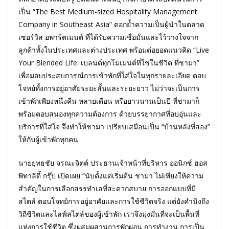
เป็น “The Best Medium-sized Hospitality Management
Company in Southeast Asia” ตอกย้ำความเป็นผู้นำในตลาด
เซอร์วิส อพาร์ตเมนต์ ที่ได้รับความเชื่อมั่นและไว้วางใจจาก
ลูกค้าทั้งในประเทศและต่างประเทศ พร้อมต่อยอดแนวคิด “Live
Your Blended Life: เบลนด์ทุกโมเมนต์ที่ใช่ในชีวิต ที่ชามา”
เพื่อมอบประสบการณ์การเข้าพักที่ใส่ใจในทุกรายละเอียด ตอบ
โจทย์ทั้งการอยู่อาศัยระยะสั้นและระยะยาว ไม่ว่าจะเป็นการ
เข้าพักเพียงหนึ่งคืน หลายเดือน หรือยาวนานเป็นปี ที่ชามาก็
พร้อมตอบสนองทุกความต้องการ ด้วยบรรยากาศที่อบอุ่นและ
บริการที่ใส่ใจ จึงทำให้ชามา เปรียบเสมือนเป็น “บ้านหลังที่สอง”
ให้กับผู้เข้าพักทุกคน
นายยุทธชัย จรณะจิตต์ ประธานเจ้าหน้าที่บริหาร ออนิกซ์ ฮอส
พิทาลิตี้ กรุ๊ป เปิดเผย “นับตั้งแต่เริ่มต้น ชามา ไม่เพียงให้ความ
สำคัญในการเลือกสรรทำเลที่สะดวกสบาย การออกแบบที่มี
สไตล์ ตอบโจทย์การอยู่อาศัยและการใช้ชีวิตจริง แต่ยังคำนึงถึง
วิถีชีวิตและไลฟ์สไตล์ของผู้เข้าพัก เราจึงมุ่งมั่นที่จะเป็นพื้นที่
แห่งการใช้ชีวิต ซึ่งผสมผสานการพักผ่อน การทำงาน การเป็น