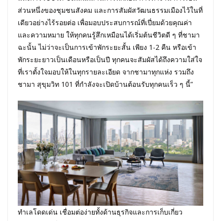
ส่วนหนึ่งของชุมชนสังคม และการสัมผัสวัฒนธรรมเมืองไว้ในที่
เดียวอย่างไร้รอยต่อ เพื่อมอบประสบการณ์ที่เปี่ยมด้วยคุณค่า
และความหมาย ให้ทุกคนรู้สึกเหมือนได้เริ่มต้นชีวิตดี ๆ ที่ชามา
ฉะนั้น ไม่ว่าจะเป็นการเข้าพักระยะสั้น เพียง 1-2 คืน หรือเข้า
พักระยะยาวเป็นเดือนหรือเป็นปี ทุกคนจะสัมผัสได้ถึงความใส่ใจ
ที่เราตั้งใจมอบให้ในทุกรายละเอียด จากชามาทุกแห่ง รวมถึง
ชามา สุขุมวิท 101 ที่กำลังจะเปิดบ้านต้อนรับทุกคนเร็ว ๆ นี้”
ทำเลโดดเด่น เชื่อมต่อง่ายทั้งด้านธุรกิจและการเก็บเกี่ยว