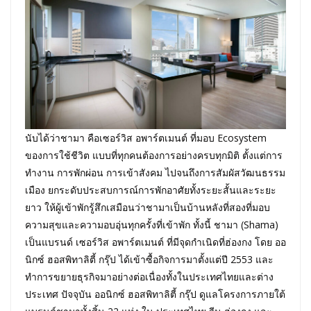
นับได้ว่าชามา คือเซอร์วิส อพาร์ตเมนต์ ที่มอบ Ecosystem
ของการใช้ชีวิต แบบที่ทุกคนต้องการอย่างครบทุกมิติ ตั้งแต่การ
ทำงาน การพักผ่อน การเข้าสังคม ไปจนถึงการสัมผัสวัฒนธรรม
เมือง ยกระดับประสบการณ์การพักอาศัยทั้งระยะสั้นและระยะ
ยาว ให้ผู้เข้าพักรู้สึกเสมือนว่าชามาเป็นบ้านหลังที่สองที่มอบ
ความสุขและความอบอุ่นทุกครั้งที่เข้าพัก ทั้งนี้ ชามา (Shama)
เป็นแบรนด์ เซอร์วิส อพาร์ตเมนต์ ที่มีจุดกำเนิดที่ฮ่องกง โดย ออ
นิกซ์ ฮอสพิทาลิตี้ กรุ๊ป ได้เข้าซื้อกิจการมาตั้งแต่ปี 2553 และ
ทำการขยายธุรกิจมาอย่างต่อเนื่องทั้งในประเทศไทยและต่าง
ประเทศ ปัจจุบัน ออนิกซ์ ฮอสพิทาลิตี้ กรุ๊ป ดูแลโครงการภายใต้