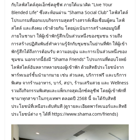
กับไลฟ์สไตล์สุดเอ็กซ์คลูซีฟ ภายใต้แนวคิด “Live Your
Blended Life” ซึ่งสะท้อนผ่าน “Shama Social Club” ไลฟ์สไตล์
โปรแกรมที่ออกแบบกิจกรรมสุดสร้างสรรค์เพื่อเชื่อมผู้คน ไลฟ์
สไตล์ และสังคม เข้าด้วยกัน โดยมุ่งเน้นการสร้างคอมมูนิตี้
ภายในชามา ให้ผู้เข้าพักรู้สึกเป็นส่วนหนึ่งของชุมชน รวมถึง
การสร้างปฏิสัมพันธ์ทำความรู้จักกับชุมชนในย่านที่พัก ให้ผู้เข้า
พักรู้สึกได้ถึงการต้อนรับ ความอบอุ่น และการเป็นส่วนหนึ่งของ
ชุมชน นอกจากนี้ยังมี “Shama Friends” โปรแกรมที่ตอบโจทย์
ไลฟ์สไตล์อันหลากหลายของผู้เข้าพัก ด้วยสิทธิประโยชน์จาก
พาร์ทเนอร์ชั้นนำมากมาย เช่น ส่วนลด, บริการฟรี และบริการ
พิเศษ จากร้านอาหาร, บาร์, สปา, ร้านเสริมสวย และ Wellness
รวมถึงกิจกรรมพิเศษและแพ็กเกจสุดเอ็กซ์คลูซีฟ โดยผู้เข้าพักที่
ชามาทุกสาขาในกรุงเทพฯ ตลอดปี 2568 นี้ จะได้รับสิทธิ
ประโยชน์ที่เหนือระดับทันที (ดูรายละเอียดพาร์ทเนอร์และสิทธิ
ประโยชน์ต่าง ๆ ได้ที่ https://www.shama.com/friends)