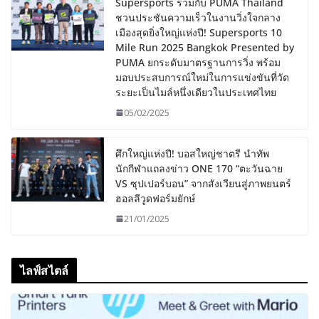
Supersports ร่วมกับ PUMA Thailand
ชวนประชันความเร็วในงานวิ่งใจกลาง
เมืองสุดยิ่งใหญ่แห่งปี! Supersports 10
Mile Run 2025 Bangkok Presented by
PUMA ยกระดับมาตรฐานการวิ่ง พร้อม
มอบประสบการณ์ใหม่ในการแข่งขันที่วัด
ระยะเป็นไมล์หนึ่งเดียวในประเทศไทย
05/02/2025
ศึกใหญ่แห่งปี! บอสใหญ่ชาตรี นำทัพ
นักกีฬาแถลงข่าว ONE 170 “ตะวันฉาย
VS ซุปเปอร์บอน” จากสังเวียนสู่ภาพยนตร์
ฮอลลีวูดฟอร์มยักษ์
21/01/2025
ไลฟ์สไตล์