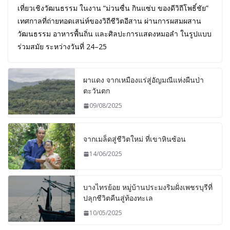
เที่ยวเชิงวัฒนธรรม ในงาน “ม่วนซื่น กินแซ่บ ของดีวิถีโพธิ์ชัย”
เทศกาลที่ถ่ายทอดเสน่ห์ของวิถีชีวิตอีสาน ผ่านการผสมผสาน
วัฒนธรรม อาหารพื้นถิ่น และศิลปะการแสดงหมอลำ ในรูปแบบ
ร่วมสมัย ระหว่างวันที่ 24–25
ผาแดง จากเหมืองแร่สู่อัญมณีแห่งผืนป่า
ตะวันตก
09/08/2025
จากเมล็ดสู่ชีวิตใหม่ ที่เขาหินซ้อน
14/06/2025
บางไทรย้อย หมู่บ้านประมงริมฝั่งเพชรบุรีที่
ปลุกชีวิตคืนสู่ท้องทะเล
10/05/2025