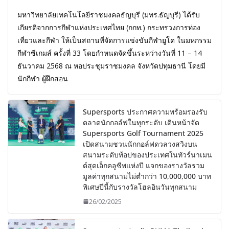
มหาวิทยาลัยเทคโนโลยีราชมงคลธัญบุรี (มทร.ธัญบุรี) ได้รับ
เกียรติจากการกีฬาแห่งประเทศไทย (กกท.) กระทรวงการท่อง
เที่ยวและกีฬา ให้เป็นสถานที่จัดการแข่งขันกีฬายูโด ในมหกรรม
กีฬาซีเกมส์ ครั้งที่ 33 โดยกำหนดจัดขึ้นระหว่างวันที่ 11 – 14
ธันวาคม 2568 ณ หอประชุมราชมงคล จังหวัดปทุมธานี โดยมี
นักกีฬา ผู้ฝึกสอน
Supersports ประกาศความพร้อมรองรับ
ตลาดนักกอล์ฟในทุกระดับ เดินหน้าจัด
Supersports Golf Tournament 2025
เปิดสนามชวนนักกอล์ฟดวลวงสวิงบน
สนามระดับท้อปของประเทศในทัวร์นาเมน
ต์สุดเอ็กคลูซีพแห่งปี แจกของรางวัลรวม
มูลค่าทุกสนามไม่ต่ำกว่า 10,000,000 บาท
พิเศษปีนี้กับรางวัลโฮลอินวันทุกสนาม
26/02/2025