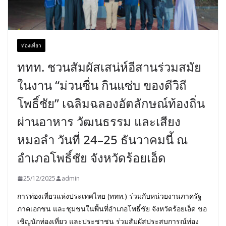
ท่องเที่ยว
ททท. ชวนสัมผัสเสน่ห์อีสานร่วมสมัย
ในงาน “ม่วนซื่น กินแซ่บ ของดีวิถี
โพธิ์ชัย” เฉลิมฉลองอัตลักษณ์ท้องถิ่น
ผ่านอาหาร วัฒนธรรม และเสียง
หมอลำ วันที่ 24–25 ธันวาคมนี้ ณ
อำเภอโพธิ์ชัย จังหวัดร้อยเอ็ด
25/12/2025
admin
การท่องเที่ยวแห่งประเทศไทย (ททท.) ร่วมกับหน่วยงานภาครัฐ
ภาคเอกชน และชุมชนในพื้นที่อำเภอโพธิ์ชัย จังหวัดร้อยเอ็ด ขอ
เชิญนักท่องเที่ยว และประชาชน ร่วมสัมผัสประสบการณ์ท่อง