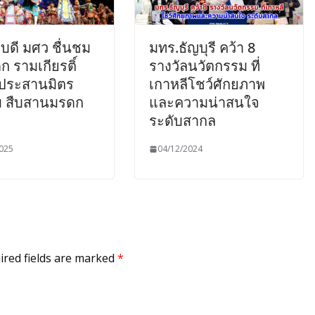
บดี มศว ชื่นชม
มทร.ธัญบุรี คว้า 8
ก รามเกียรติ์
รางวัลนวัตกรรม ที่
 ประสานมิตร
เกาหลีโชว์ศักยภาพ
 สืบสานมรดก
และความน่าสนใจ
ระดับสากล
025
04/12/2024
ired fields are marked
*