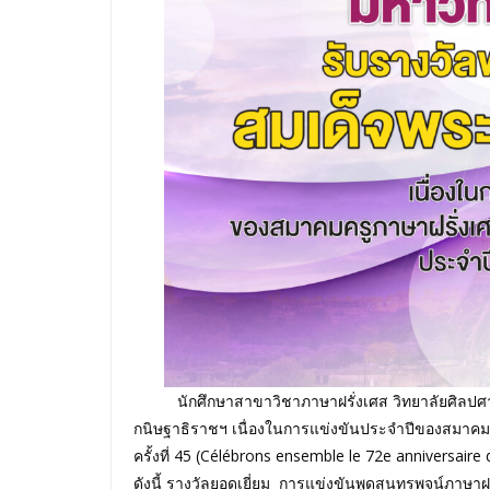
นักศึกษาสาขาวิชาภาษาฝรั่งเศส วิทยาลัยศิลปศาส
กนิษฐาธิราชฯ เนื่องในการแข่งขันประจำปีของสมาคม
ครั้งที่ 45 (Célébrons ensemble le 72e anniversai
ดังนี้ รางวัลยอดเยี่ยม การแข่งขันพูดสุนทรพจน์ภาษาฝ