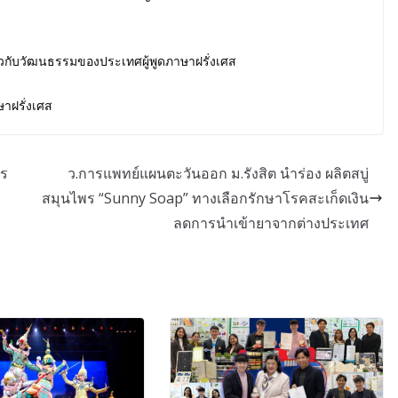
ยวกับวัฒนธรรมของประเทศผู้พูดภาษาฝรั่งเศส
าฝรั่งเศส
าร
ว.การแพทย์แผนตะวันออก ม.รังสิต นำร่อง ผลิตสบู่
สมุนไพร “Sunny Soap” ทางเลือกรักษาโรคสะเก็ดเงิน
ลดการนำเข้ายาจากต่างประเทศ