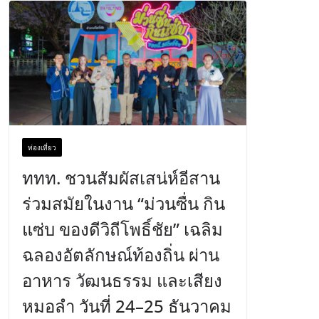
ท่องเที่ยว
ททท. ชวนสัมผัสเสน่ห์อีสาน
ร่วมสมัยในงาน “ม่วนซื่น กิน
แซ่บ ของดีวิถีโพธิ์ชัย” เฉลิม
ฉลองอัตลักษณ์ท้องถิ่น ผ่าน
อาหาร วัฒนธรรม และเสียง
หมอลำ วันที่ 24–25 ธันวาคม