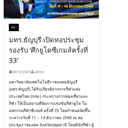
กีฬา
มทร.ธัญบุรี เปิดหอประชุม
รองรับ ‘ศึกยูโดซีเกมส์ครั้งที่
33’
06/12/2025
admin
มหาวิทยาลัยเทคโนโลยีราชมงคลธัญบุรี
(มทร.ธัญบุรี) ได้รับเกียรติจากการกีฬาแห่ง
ประเทศไทย (กกท.) กระทรวงการท่องเที่ยวและ
กีฬา ให้เป็นสถานที่จัดการแข่งขันกีฬายูโด ใน
มหกรรมกีฬาซีเกมส์ ครั้งที่ 33 โดยกำหนดจัดขึ้น
ระหว่างวันที่ 11 – 14 ธันวาคม 2568 ณ หอ
ประชุมราชมงคล จังหวัดปทุมธานี โดยมีนักกีฬา ผู้