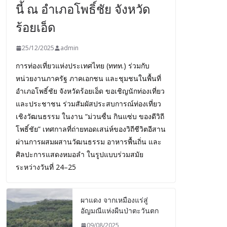
นี้ ณ อำเภอโพธิ์ชัย จังหวัด
ร้อยเอ็ด
25/12/2025
admin
การท่องเที่ยวแห่งประเทศไทย (ททท.) ร่วมกับ
หน่วยงานภาครัฐ ภาคเอกชน และชุมชนในพื้นที่
อำเภอโพธิ์ชัย จังหวัดร้อยเอ็ด ขอเชิญนักท่องเที่ยว
และประชาชน ร่วมสัมผัสประสบการณ์ท่องเที่ยว
เชิงวัฒนธรรม ในงาน “ม่วนซื่น กินแซ่บ ของดีวิถี
โพธิ์ชัย” เทศกาลที่ถ่ายทอดเสน่ห์ของวิถีชีวิตอีสาน
ผ่านการผสมผสานวัฒนธรรม อาหารพื้นถิ่น และ
ศิลปะการแสดงหมอลำ ในรูปแบบร่วมสมัย
ระหว่างวันที่ 24–25
ผาแดง จากเหมืองแร่สู่
อัญมณีแห่งผืนป่าตะวันตก
09/08/2025