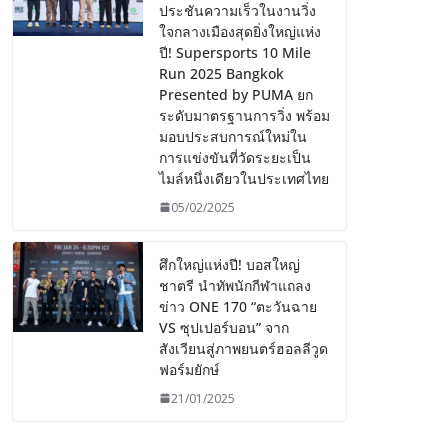
ประชันความเร็วในงานวิ่ง
ใจกลางเมืองสุดยิ่งใหญ่แห่ง
ปี! Supersports 10 Mile
Run 2025 Bangkok
Presented by PUMA ยก
ระดับมาตรฐานการวิ่ง พร้อม
มอบประสบการณ์ใหม่ใน
การแข่งขันที่วัดระยะเป็น
ไมล์หนึ่งเดียวในประเทศไทย
05/02/2025
ศึกใหญ่แห่งปี! บอสใหญ่
ชาตรี นำทัพนักกีฬาแถลง
ข่าว ONE 170 “ตะวันฉาย
VS ซุปเปอร์บอน” จาก
สังเวียนสู่ภาพยนตร์ฮอลลีวูด
ฟอร์มยักษ์
21/01/2025