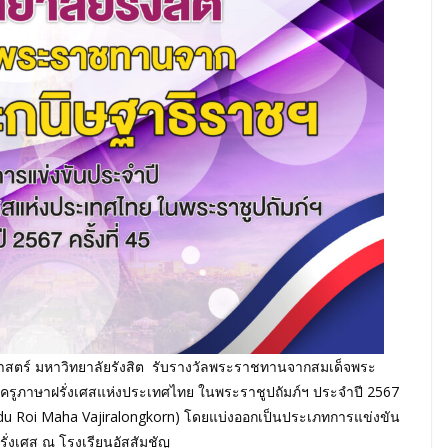
ตร์ มหาวิทยาลัยรังสิต รับรางวัลพระราชทานจากสมเด็จพระ
ครูภาษาฝรั่งเศสแห่งประเทศไทย ในพระราชูปถัมภ์ฯ ประจำปี 2567
re du Roi Maha Vajiralongkorn) โดยแบ่งออกเป็นประเภทการแข่งขัน
รั่งเศส ณ โรงเรียนอัสสัมชัญ