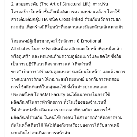
2. สวยยกระดับ (The Art of Structural Lift): การปรับ
โครงสร้างใบหน้าชั้นลึกเพื่อจัดการความหย่อนคล้อย โดยใช้
สารเติมเต็มกลุ่ม HA ชนิด Cross-linked ร่วมกับนวัตกรรมยก
กระชับ เพื่อสร้างมิติใบหน้าที่สมส่วนและมีเอกลักษณ์เฉพาะตัว
โดยแพทย์ผู้เชี่ยวชาญจะใช้หลักการ 8 Emotional
Attributes ในการประเมินเพื่อลดลักษณะใบหน้าที่ดูเหนื่อยล้า
หรือดูเศร้า และทดแทนด้วยความดูอ่อนเยาว์และสดใส ซึ่งถือ
เป็นการปฏิวัติแนวคิดจากการแค่ “เติมส่วนที่
ขาด” เป็นการ“สร้างสมดุลแห่งอารมณ์บนใบหน้า“ และด้วยการ
วางแผนการรักษาให้เหมาะสมโดยแพทย์ บวกกับการทดสอบ
การใช้ผลิตภัณฑ์ในกลุ่มคนไข้ ทั้งในต่างประเทศและ
ประเทศไทย โดยAMI Faculty จนได้แนวทางในการใช้
ผลิตภัณฑ์ในการทำหัตถการ ทั้งในเรื่องของจำนวนที่
ใช้ ตำแหน่งที่จะฉีด และระยะเวลาที่ห่างกันของการใช้
ผลิตภัณฑ์ร่วมกัน ในคนไข้บางคน ไม่สามารถทำหัตถการร่วม
กันในครั้งเดียวได้ จึงไม่ต้องกังวลเรื่องของการได้รับสารเคมี
มากเกินไป จนเกิดอาการหน้าล้น