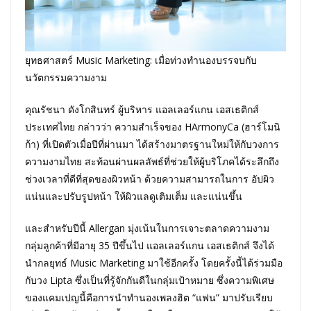
ยุทธศาสตร์ Music Marketing: เมื่อท่วงทำนองบรรจบกับ
นวัตกรรมความงาม
คุณรัชนา ดังโกสินทร์ ผู้บริหาร แอลเลอร์แกน เอสเธติกส์
ประเทศไทย กล่าวว่า ความสำเร็จของ HArmonyCa (ฮาร์โมนิ
ก้า) ที่เปิดตัวเมื่อปีที่ผ่านมา ได้สร้างมาตรฐานใหม่ให้กับวงการ
ความงามไทย สะท้อนผ่านผลลัพธ์ที่ช่วยให้ผู้บริโภคได้ระลึกถึง
ช่วงเวลาที่ดีที่สุดของผิวหน้า ด้วยความสามารถในการ อัปผิว
แน่นและปรับรูปหน้า ให้ผิวแลดูเติมเต็ม และแน่นขึ้น
และสำหรับปีนี้ Allergan มุ่งเน้นในการเจาะตลาดความงาม
กลุ่มลูกค้าที่มีอายุ 35 ปีขึ้นไป แอลเลอร์แกน เอสเธติกส์ จึงได้
นำกลยุทธ์ Music Marketing มาใช้อีกครั้ง โดยครั้งนี้ได้ร่วมมือ
กับวง Lipta ซึ่งเป็นที่รู้จักกันดีในกลุ่มเป้าหมาย ซึ่งความพิเศษ
ของแคมเปญนี้คือการนำทำนองเพลงฮิต “แฟน” มาปรับเรียบ