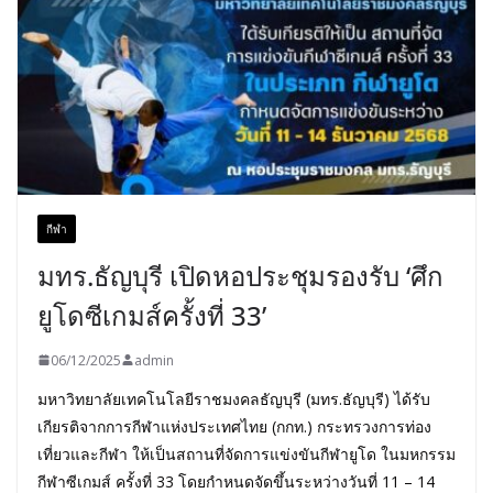
กีฬา
มทร.ธัญบุรี เปิดหอประชุมรองรับ ‘ศึก
ยูโดซีเกมส์ครั้งที่ 33’
06/12/2025
admin
มหาวิทยาลัยเทคโนโลยีราชมงคลธัญบุรี (มทร.ธัญบุรี) ได้รับ
เกียรติจากการกีฬาแห่งประเทศไทย (กกท.) กระทรวงการท่อง
เที่ยวและกีฬา ให้เป็นสถานที่จัดการแข่งขันกีฬายูโด ในมหกรรม
กีฬาซีเกมส์ ครั้งที่ 33 โดยกำหนดจัดขึ้นระหว่างวันที่ 11 – 14