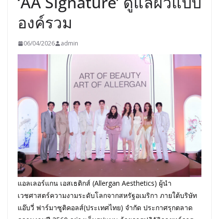
‘AA Signature’ ดูแลผิวแบบ
องค์รวม
06/04/2026
admin
แอลเลอร์แกน เอสเธติกส์ (Allergan Aesthetics) ผู้นำ
เวชศาสตร์ความงามระดับโลกจากสหรัฐอเมริกา ภายใต้บริษัท
แอ๊บวี่ ฟาร์มาซูติคอลส์(ประเทศไทย) จำกัด ประกาศรุกตลาด