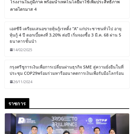
โรงงานในภูมิภาค พร้อมนำเทคโนโลยีมาใช้เพิ่มประสิทธิภาพ
คาดไตรมาส 4
เอสซีจี เตรียมเสนอขายหุ้นกู้เรทติ้ง “A” แก่ประชาชนทั่วไป อายุ
หุ้นกู้ 4 ปี ดอกเบี้ยคงที่ 3.20% ต่อปี เริ่มจองซื้อ 3 มี.ค. 68 ผ่าน 5
ธนาคารชั้นนำ
14/02/2025
กรุงศรีชูการเงินเพื่อการเปลี่ยนผ่านธุรกิจ SME สู่ความยั่งยืนในที่
ประชุม COP29พร้อมร่วมหารืออนาคตการเงินเพื่อรับมือโลกร้อน
26/11/2024
ราชการ