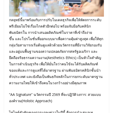
กลยุทธ์นี้มาพร้อมกับการปรับโมเดลธุรกิจเพื่อให้หัตถการระดับ
พรีเมียมไม่ใช่เรื่องไกลตัวอีกต่อไป พร้อมจับมือกับคลินิก
พันธมิตรใน การนำเสนอผลิตภัณฑ์ในราคาที่เข้าถึงง่าย
ขึ้น และโปรโมชั่นที่ออกแบบมาเพื่อความคุ้มค่าสูงสุด เพื่อให้ทุก
กลุ่มวัยสามารถเริ่มต้นดูแลผิวด้วยนวัตกรรมที่มีงานวิจัยรองรับ
และอยู่บนพื้นฐานของความปลอดภัยจากสหรัฐอเมริกา และ
ยึดถือจริยธรรมความงาม(Aesthetics Ethics) เป็นหัวใจสำคัญ
ในการดำเนินธุรกิจ เพื่อให้มั่นใจว่าคนไข้จะได้รับผลิตภัณฑ์
ของแท้และการดูแลที่ได้มาตรฐาน ผ่านพันธมิตรคลินิกชั้นนำ
ทั่วประเทศ และยังถือเป็นพันธกิจหลักในการยกระดับมาตรฐาน
ความงามไทยให้เข้าถึงคนในวงกว้างอย่างมีคุณภาพ
“AA Signature” นวัตกรรมปี 2569 ที่จะปฏิวัติวงการ: สวยแบบ
องค์รวม(Holistic Approach)
ไฮไลต์สำคัญของการแถลงข่าวในปีนี้ คือการนำเสนอเท