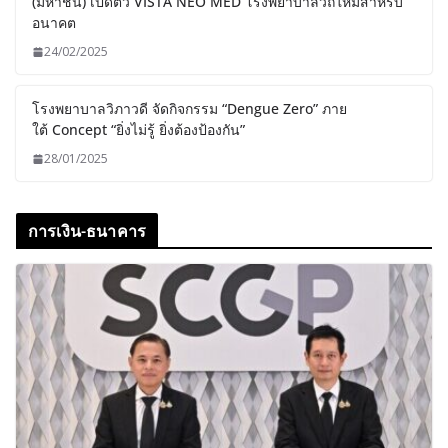
(มหาชน) เปิดตัว VISTA NEO MED โรงพยาบาลวิถีใหม่สำหรับ
อนาคต
24/02/2025
โรงพยาบาลวิภาวดี จัดกิจกรรม “Dengue Zero” ภาย
ใต้ Concept “ยิ่งไม่รู้ ยิ่งต้องป้องกัน”
28/01/2025
การเงิน-ธนาคาร