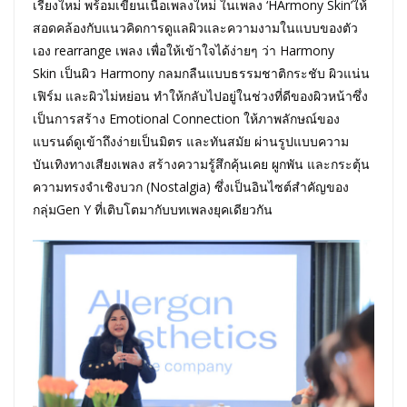
เรียงใหม่ พร้อมเขียนเนื้อเพลงใหม่ ในเพลง ‘HArmony Skin’ให้
สอดคล้องกับแนวคิดการดูแลผิวและความงามในแบบของตัว
เอง rearrange เพลง เพื่อให้เข้าใจได้ง่ายๆ ว่า Harmony
Skin เป็นผิว Harmony กลมกลืนแบบธรรมชาติกระชับ ผิวแน่น
เฟิร์ม และผิวไม่หย่อน ทำให้กลับไปอยู่ในช่วงที่ดีของผิวหน้าซึ่ง
เป็นการสร้าง Emotional Connection ให้ภาพลักษณ์ของ
แบรนด์ดูเข้าถึงง่ายเป็นมิตร และทันสมัย ผ่านรูปแบบความ
บันเทิงทางเสียงเพลง สร้างความรู้สึกคุ้นเคย ผูกพัน และกระตุ้น
ความทรงจำเชิงบวก (Nostalgia) ซึ่งเป็นอินไซต์สำคัญของ
กลุ่มGen Y ที่เติบโตมากับบทเพลงยุคเดียวกัน