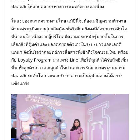
ปลอดภัยให้แก่บุคลากรทางการแพทย์อย่างต่อเนื่อง
ในแง่ของตลาดความงามไทย แม้ปีนี้จะต้องเผชิญความท้าทาย
ด้านเศรษฐกิจแต่กลุ่มผลิตภัณฑ์พรีเมียมยังคงมีอัตราการเติบโต
ที่น่าสนใจ เนื่องจากผู้บริโภคมีความตระหนักรู้มากขึ้นในการ
เลือกสิ่งที่คุ้มค่าและปลอดภัยต่อตัวเองในระยะยาวแอลเลอร์
แกนฯ จึงมั่นใจว่ากลยุทธ์การสื่อสารที่เข้าถึงใจคนรุ่นใหม่ พร้อม
กับ Loyalty Program ผ่านทาง Line เพื่อให้ลูกค้าได้รับสิทธิเพิ่ม
ขึ้น ทั้งลูกค้าเก่า และลูกค้าใหม่ และการรักษามาตรฐานความ
ปลอดภัยระดับโลก จะช่วยรักษาความเป็นผู้นำตลาดได้อย่าง
แข็งแกร่ง