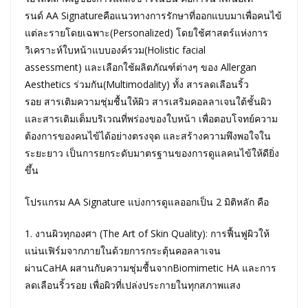
รนด์ AA Signatureคือแนวทางการรักษาที่ออกแบบมาเพื่อคนไข้
แต่ละรายโดยเฉพาะ(Personalized) โดยใช้ศาสตร์แห่งการ
วิเคราะห์ใบหน้าแบบองค์รวม(Holistic facial
assessment) และเลือกใช้ผลิตภัณฑ์ต่างๆ ของ Allergan
Aesthetics ร่วมกัน(Multimodality) ทั้ง สารลดเลือนริ้ว
รอย สารเติมความชุ่มชื้นให้ผิว สารเสริมคอลลาเจนใต้ชั้นผิว
และสารเติมเต็มบริเวณที่พร่องของใบหน้า เพื่อตอบโจทย์ความ
ต้องการของคนไข้ได้อย่างตรงจุด และสร้างความพึงพอใจใน
ระยะยาว เป็นการยกระดับมาตรฐานของการดูแลคนไข้ให้ดียิ่ง
ขึ้น
โปรแกรม AA Signature แบ่งการดูแลออกเป็น 2 มิติหลัก คือ
1. งานผิวทุกองศา (The Art of Skin Quality): การฟื้นฟูผิวให้
แน่นเฟิร์มจากภายในด้วยการกระตุ้นคอลลาเจน
ผ่านCaHA ผสานกับความชุ่มชื้นจากBiomimetic HA และการ
ลดเลือนริ้วรอย เพื่อผิวที่เปล่งประกายในทุกสภาพแสง