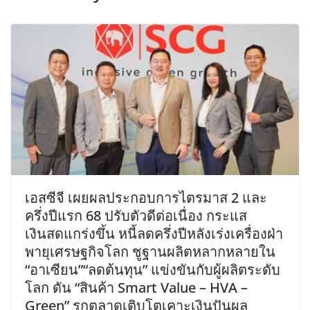
เอสซีจี เผยผลประกอบการไตรมาส 2 และ
ครึ่งปีแรก 68 ปรับตัวดีต่อเนื่อง กระแส
เงินสดแกร่งขึ้น หนี้ลดครึ่งปีหลังเร่งเครื่องฝ่า
พายุเศรษฐกิจโลก ชูฐานผลิตหลากหลายใน
“อาเซียน”“ลดต้นทุน” แข่งขันกับผู้ผลิตระดับ
โลก ดัน “สินค้า Smart Value – HVA –
Green” รุกตลาดเติบโตเคาะเงินปันผล