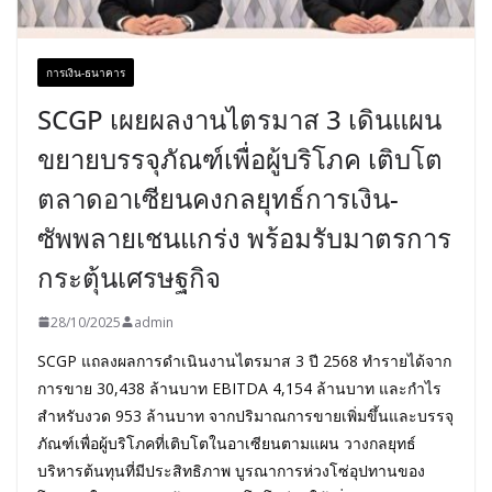
การเงิน-ธนาคาร
SCGP เผยผลงานไตรมาส 3 เดินแผน
ขยายบรรจุภัณฑ์เพื่อผู้บริโภค เติบโต
ตลาดอาเซียนคงกลยุทธ์การเงิน-
ซัพพลายเชนแกร่ง พร้อมรับมาตรการ
กระตุ้นเศรษฐกิจ
28/10/2025
admin
SCGP แถลงผลการดำเนินงานไตรมาส 3 ปี 2568 ทำรายได้จาก
การขาย 30,438 ล้านบาท EBITDA 4,154 ล้านบาท และกำไร
สำหรับงวด 953 ล้านบาท จากปริมาณการขายเพิ่มขึ้นและบรรจุ
ภัณฑ์เพื่อผู้บริโภคที่เติบโตในอาเซียนตามแผน วางกลยุทธ์
บริหารต้นทุนที่มีประสิทธิภาพ บูรณาการห่วงโซ่อุปทานของ