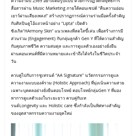
ความงามปี 2569 อย่างเต็มรูปแบบ ด้วยการปฏิวัติกลยุทธ์การ
สื่อสารผ่าน Music Marketing ภายใต้คอนเซปต์ “คืนความอ่อน
เยาว์ผ่านเสียงเพลง!” สร้างปรากฏการณ์ความร่วมมือครั้งสำคัญ
กับศิลปินดูโอ้แถวหน้าอย่าง “Lipta” เปิดตัว
ซิงเกิล“HArmony Skin” แนวเพลงที่สดใสขี้เล่น เพื่อสร้างการมี
ส่วนร่วม (Engagement) กับกลุ่มลูกค้า Gen Y ที่ให้ความสำคัญ
กับคุณภาพชีวิต ความสมดุล และการดูแลตัวเองอย่างยั่งยืน
ผ่านคอนเทนต์ที่มีความหมายและเข้าถึงได้จริงในชีวิตประจำ
วัน
ควบคู่ไปกับการชูเทรนด์ “AA Signature” นวัตกรรมการดูแล
ความงามแบบองค์รวม (Holistic Approach) ที่มุ่งเน้นความสวย
เฉพาะบุคคลอย่างยั่งยืนตอบโจทย์ ตอบโจทย์กลุ่มGen Y ที่มอง
หาการดูแลตัวเองในระยะยาว ควบคู่กับเท
รนด์Longevity และ Holistic care ซึ่งกำลังเป็นทิศทางสำคัญ
ของอุตสาหกรรมความงามยุคใหม่