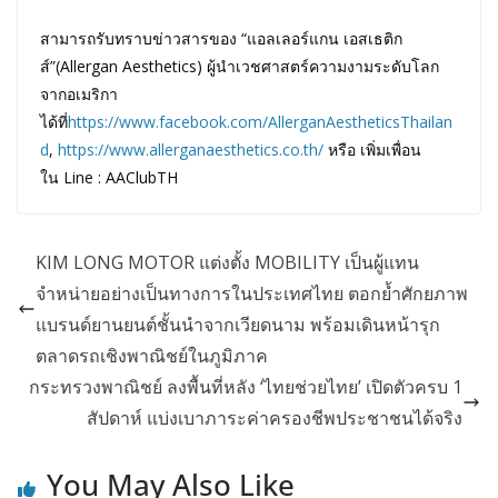
สามารถรับทราบข่าวสารของ “แอลเลอร์แกน เอสเธติก
ส์”(Allergan Aesthetics) ผู้นำเวชศาสตร์ความงามระดับโลก
จากอเมริกา
ได้ที่
https://www.facebook.com/AllerganAestheticsThailan
d
,
https://www.allerganaesthetics.co.th/
หรือ เพิ่มเพื่อน
ใน Line : AAClubTH
KIM LONG MOTOR แต่งตั้ง MOBILITY เป็นผู้แทน
จำหน่ายอย่างเป็นทางการในประเทศไทย ตอกย้ำศักยภาพ
แบรนด์ยานยนต์ชั้นนำจากเวียดนาม พร้อมเดินหน้ารุก
ตลาดรถเชิงพาณิชย์ในภูมิภาค
กระทรวงพาณิชย์ ลงพื้นที่หลัง​ ‘ไทยช่วยไทย’ เปิดตัวครบ 1
สัปดาห์ แบ่งเบาภาระค่าครองชีพประชาชนได้จริง
You May Also Like