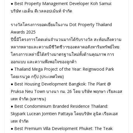
● Best Property Management Developer Koh Samui:
บริษัท เอเด็น ดีเวลลอปเม้นท์ จำกัด
รางวัลโครงการยอดเยี่ยมในงาน Dot Property Thailand
Awards 2025
ปีนี้มีโครงการโดดเด่นจำนวนมากได้รับรางวัล สะท้อนถึงความ
หลากหลายและความมีชีวิตชีวาของตลาดอสังหาริมทรัพย์ไทย
โครงการเหล่านี้ได้สร้างมาตรฐานใหม่ทั้งด้านคุณภาพ การ
ออกแบบ และความพึงพอใจของลูกค้า
● Thailand Mega Project of the Year: Reignwood Park
โดยเรนวูด กรุ๊ป (ประเทศไทย)
● Best Housing Development Bangkok: The Plant @
Pruksa Neu Town บางนา กม. 26 โดย บริษัท พฤกษา เรียลเอส
เตท จำกัด (มหาชน)
● Best Condominium Branded Residence Thailand:
Skypark Lucean Jomtien Pattaya โดยบริษัท ลูนิค เรียลเอส
เตท จำกัด
● Best Premium Villa Development Phuket: The Teak