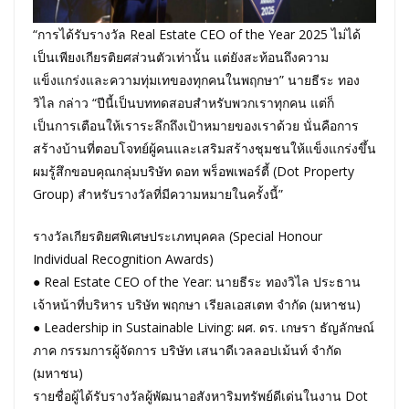
“การได้รับรางวัล Real Estate CEO of the Year 2025 ไม่ได้
เป็นเพียงเกียรติยศส่วนตัวเท่านั้น แต่ยังสะท้อนถึงความ
แข็งแกร่งและความทุ่มเทของทุกคนในพฤกษา” นายธีระ ทอง
วิไล กล่าว “ปีนี้เป็นบททดสอบสำหรับพวกเราทุกคน แต่ก็
เป็นการเตือนให้เราระลึกถึงเป้าหมายของเราด้วย นั่นคือการ
สร้างบ้านที่ตอบโจทย์ผู้คนและเสริมสร้างชุมชนให้แข็งแกร่งขึ้น
ผมรู้สึกขอบคุณกลุ่มบริษัท ดอท พร็อพเพอร์ตี้ (Dot Property
Group) สำหรับรางวัลที่มีความหมายในครั้งนี้”
รางวัลเกียรติยศพิเศษประเภทบุคคล (Special Honour
Individual Recognition Awards)
● Real Estate CEO of the Year: นายธีระ ทองวิไล ประธาน
เจ้าหน้าที่บริหาร บริษัท พฤกษา เรียลเอสเตท จำกัด (มหาชน)
● Leadership in Sustainable Living: ผศ. ดร. เกษรา ธัญลักษณ์
ภาค กรรมการผู้จัดการ บริษัท เสนาดีเวลลอปเม้นท์ จำกัด
(มหาชน)
รายชื่อผู้ได้รับรางวัลผู้พัฒนาอสังหาริมทรัพย์ดีเด่นในงาน Dot