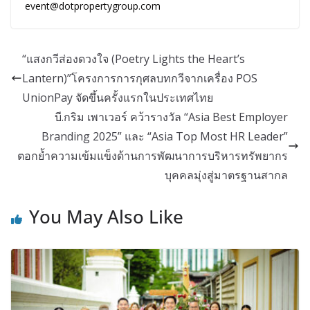
event@dotpropertygroup.com
“แสงกวีส่องดวงใจ (Poetry Lights the Heart’s
Lantern)”โครงการการกุศลบทกวีจากเครื่อง POS
UnionPay จัดขึ้นครั้งแรกในประเทศไทย
บี.กริม เพาเวอร์ คว้ารางวัล “Asia Best Employer
Branding 2025” และ “Asia Top Most HR Leader”
ตอกย้ำความเข้มแข็งด้านการพัฒนาการบริหารทรัพยากร
บุคคลมุ่งสู่มาตรฐานสากล
You May Also Like