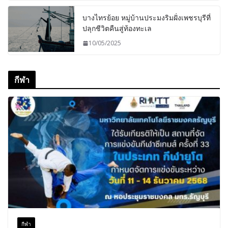
บางไทรย้อย หมู่บ้านประมงริมฝั่งเพชรบุรีที่
ปลุกชีวิตคืนสู่ท้องทะเล
10/05/2025
กีฬา
กีฬา