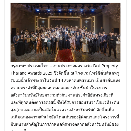
กรุงเทพฯ ประเทศไทย – งานประกาศผลรางวัล Dot Property
Thailand Awards 2025 ซึ่งจัดขึ้น ณ โรงแรมโฟร์ซีซั่นส์สุดหรู
ริมแม่น้ำเจ้าพระยาในวันที่ 14 สิงหาคมที่ผ่านมา เป็นค่ำคืนแห่ง
ความทรงจำที่มีสุดยอดบุคคลและองค์กรชั้นนำในวงการ
อสังหาริมทรัพย์ไทยมารวมตัวกัน งานประจำปีอันทรงเกียรติ
และที่ทุกคนตั้งตารอคอยนี้ ซึ่งได้รับการยอมรับว่าเป็นเวทีระดับ
สูงสุดของความเป็นเลิศในแวดวงอสังหาริมทรัพย์ จัดขึ้นเพื่อ
เฉลิมฉลองความสำเร็จอันโดดเด่นของผู้พัฒนาและโครงการที่
มีบทบาทสำคัญในการกำหนดทิศทางตลาดอสังหาริมทรัพย์ของ