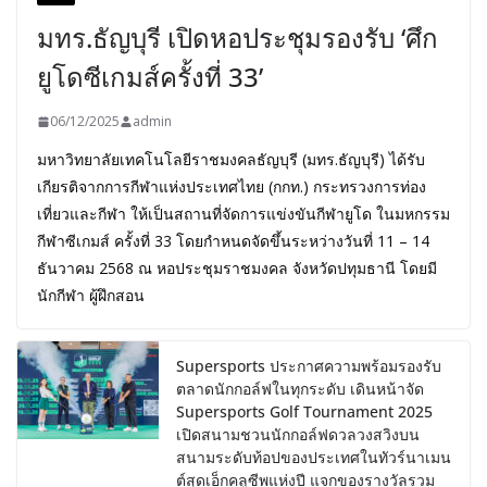
มทร.ธัญบุรี เปิดหอประชุมรองรับ ‘ศึก
ยูโดซีเกมส์ครั้งที่ 33’
06/12/2025
admin
มหาวิทยาลัยเทคโนโลยีราชมงคลธัญบุรี (มทร.ธัญบุรี) ได้รับ
เกียรติจากการกีฬาแห่งประเทศไทย (กกท.) กระทรวงการท่อง
เที่ยวและกีฬา ให้เป็นสถานที่จัดการแข่งขันกีฬายูโด ในมหกรรม
กีฬาซีเกมส์ ครั้งที่ 33 โดยกำหนดจัดขึ้นระหว่างวันที่ 11 – 14
ธันวาคม 2568 ณ หอประชุมราชมงคล จังหวัดปทุมธานี โดยมี
นักกีฬา ผู้ฝึกสอน
Supersports ประกาศความพร้อมรองรับ
ตลาดนักกอล์ฟในทุกระดับ เดินหน้าจัด
Supersports Golf Tournament 2025
เปิดสนามชวนนักกอล์ฟดวลวงสวิงบน
สนามระดับท้อปของประเทศในทัวร์นาเมน
ต์สุดเอ็กคลูซีพแห่งปี แจกของรางวัลรวม