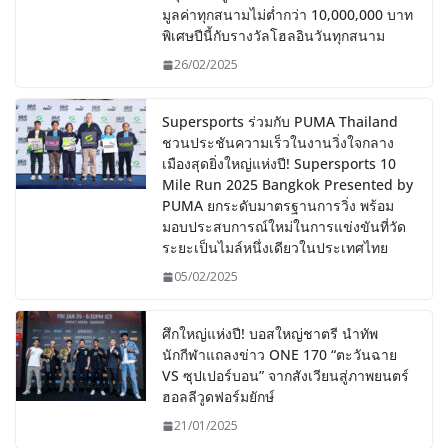
มูลค่าทุกสนามไม่ต่ำกว่า 10,000,000 บาท
พิเศษปีนี้กับรางวัลโฮลอินวันทุกสนาม
26/02/2025
Supersports ร่วมกับ PUMA Thailand
ชวนประชันความเร็วในงานวิ่งใจกลาง
เมืองสุดยิ่งใหญ่แห่งปี! Supersports 10
Mile Run 2025 Bangkok Presented by
PUMA ยกระดับมาตรฐานการวิ่ง พร้อม
มอบประสบการณ์ใหม่ในการแข่งขันที่วัด
ระยะเป็นไมล์หนึ่งเดียวในประเทศไทย
05/02/2025
ศึกใหญ่แห่งปี! บอสใหญ่ชาตรี นำทัพ
นักกีฬาแถลงข่าว ONE 170 “ตะวันฉาย
VS ซุปเปอร์บอน” จากสังเวียนสู่ภาพยนตร์
ฮอลลีวูดฟอร์มยักษ์
21/01/2025