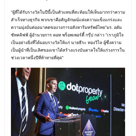
“ผู้ที่ได้รับรางวัลในปีนี้เป็นตัวแทนที่สะท้อนให้เห็นมากกว่าความ
สำเร็จทางธุรกิจ พวกเขาคือสัญลักษณ์แห่งความแข็งแกร่งและ
ความมุ่งมั่นต่ออนาคตของวงการอสังหาริมทรัพย์ไทย”มร. อดัม
ซัทคลิฟฟ์ ผู้อำนวยการ ดอท พร็อพเพอร์ตี้ กรุ๊ป กล่าว “เราภูมิใจ
เป็นอย่างยิ่งที่ได้มอบรางวัลให้แก่ นายธีระ ทองวิไล ผู้ซึ่งความ
เป็นผู้นำที่เป็นเลิศของเขาได้สร้างแรงบันดาลใจให้แก่วงการใน
ช่วงเวลาหนึ่งปีที่ท้าทายที่สุด”