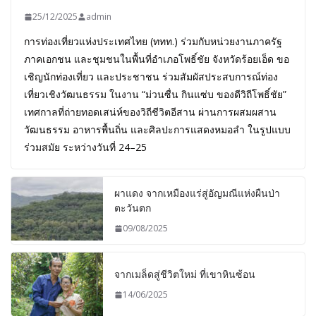
25/12/2025
admin
การท่องเที่ยวแห่งประเทศไทย (ททท.) ร่วมกับหน่วยงานภาครัฐ
ภาคเอกชน และชุมชนในพื้นที่อำเภอโพธิ์ชัย จังหวัดร้อยเอ็ด ขอ
เชิญนักท่องเที่ยว และประชาชน ร่วมสัมผัสประสบการณ์ท่อง
เที่ยวเชิงวัฒนธรรม ในงาน “ม่วนซื่น กินแซ่บ ของดีวิถีโพธิ์ชัย”
เทศกาลที่ถ่ายทอดเสน่ห์ของวิถีชีวิตอีสาน ผ่านการผสมผสาน
วัฒนธรรม อาหารพื้นถิ่น และศิลปะการแสดงหมอลำ ในรูปแบบ
ร่วมสมัย ระหว่างวันที่ 24–25
ผาแดง จากเหมืองแร่สู่อัญมณีแห่งผืนป่า
ตะวันตก
09/08/2025
จากเมล็ดสู่ชีวิตใหม่ ที่เขาหินซ้อน
14/06/2025