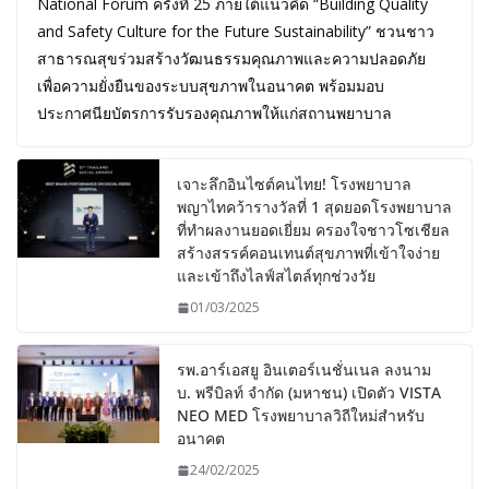
National Forum ครั้งที่ 25 ภายใต้แนวคิด “Building Quality
and Safety Culture for the Future Sustainability” ชวนชาว
สาธารณสุขร่วมสร้างวัฒนธรรมคุณภาพและความปลอดภัย
เพื่อความยั่งยืนของระบบสุขภาพในอนาคต พร้อมมอบ
ประกาศนียบัตรการรับรองคุณภาพให้แก่สถานพยาบาล
เจาะลึกอินไซต์คนไทย! โรงพยาบาล
พญาไทคว้ารางวัลที่ 1 สุดยอดโรงพยาบาล
ที่ทำผลงานยอดเยี่ยม ครองใจชาวโซเชียล
สร้างสรรค์คอนเทนต์สุขภาพที่เข้าใจง่าย
และเข้าถึงไลฟ์สไตล์ทุกช่วงวัย
01/03/2025
รพ.อาร์เอสยู อินเตอร์เนชั่นเนล ลงนาม
บ. พรีบิลท์ จํากัด (มหาชน) เปิดตัว VISTA
NEO MED โรงพยาบาลวิถีใหม่สำหรับ
อนาคต
24/02/2025