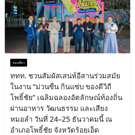
ท่องเที่ยว
ททท. ชวนสัมผัสเสน่ห์อีสานร่วมสมัย
ในงาน “ม่วนซื่น กินแซ่บ ของดีวิถี
โพธิ์ชัย” เฉลิมฉลองอัตลักษณ์ท้องถิ่น
ผ่านอาหาร วัฒนธรรม และเสียง
หมอลำ วันที่ 24–25 ธันวาคมนี้ ณ
อำเภอโพธิ์ชัย จังหวัดร้อยเอ็ด