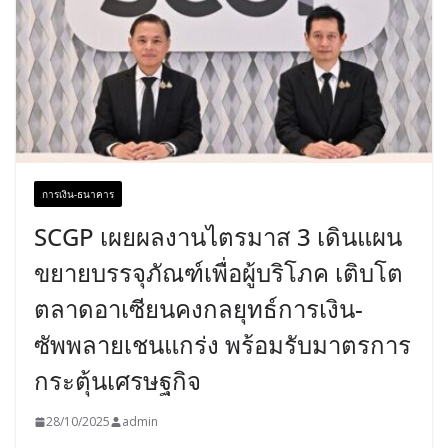
การเงิน-ธนาคาร
SCGP เผยผลงานไตรมาส 3 เดินแผน
ขยายบรรจุภัณฑ์เพื่อผู้บริโภค เติบโต
ตลาดอาเซียนคงกลยุทธ์การเงิน-
ซัพพลายเชนแกร่ง พร้อมรับมาตรการ
กระตุ้นเศรษฐกิจ
28/10/2025
admin