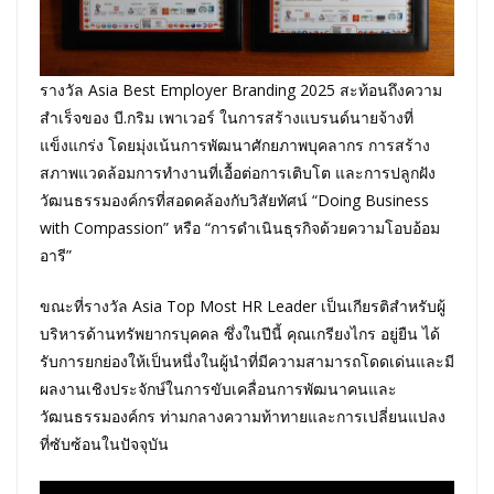
รางวัล Asia Best Employer Branding 2025 สะท้อนถึงความ
สำเร็จของ บี.กริม เพาเวอร์ ในการสร้างแบรนด์นายจ้างที่
แข็งแกร่ง โดยมุ่งเน้นการพัฒนาศักยภาพบุคลากร การสร้าง
สภาพแวดล้อมการทำงานที่เอื้อต่อการเติบโต และการปลูกฝัง
วัฒนธรรมองค์กรที่สอดคล้องกับวิสัยทัศน์ “Doing Business
with Compassion” หรือ “การดำเนินธุรกิจด้วยความโอบอ้อม
อารี”
ขณะที่รางวัล Asia Top Most HR Leader เป็นเกียรติสำหรับผู้
บริหารด้านทรัพยากรบุคคล ซึ่งในปีนี้ คุณเกรียงไกร อยู่ยืน ได้
รับการยกย่องให้เป็นหนึ่งในผู้นำที่มีความสามารถโดดเด่นและมี
ผลงานเชิงประจักษ์ในการขับเคลื่อนการพัฒนาคนและ
วัฒนธรรมองค์กร ท่ามกลางความท้าทายและการเปลี่ยนแปลง
ที่ซับซ้อนในปัจจุบัน