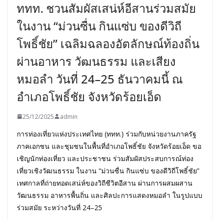
ททท. ชวนสัมผัสเสน่ห์อีสานร่วมสมัย
ในงาน “ม่วนซื่น กินแซ่บ ของดีวิถี
โพธิ์ชัย” เฉลิมฉลองอัตลักษณ์ท้องถิ่น
ผ่านอาหาร วัฒนธรรม และเสียง
หมอลำ วันที่ 24–25 ธันวาคมนี้ ณ
อำเภอโพธิ์ชัย จังหวัดร้อยเอ็ด
25/12/2025
admin
การท่องเที่ยวแห่งประเทศไทย (ททท.) ร่วมกับหน่วยงานภาครัฐ
ภาคเอกชน และชุมชนในพื้นที่อำเภอโพธิ์ชัย จังหวัดร้อยเอ็ด ขอ
เชิญนักท่องเที่ยว และประชาชน ร่วมสัมผัสประสบการณ์ท่อง
เที่ยวเชิงวัฒนธรรม ในงาน “ม่วนซื่น กินแซ่บ ของดีวิถีโพธิ์ชัย”
เทศกาลที่ถ่ายทอดเสน่ห์ของวิถีชีวิตอีสาน ผ่านการผสมผสาน
วัฒนธรรม อาหารพื้นถิ่น และศิลปะการแสดงหมอลำ ในรูปแบบ
ร่วมสมัย ระหว่างวันที่ 24–25