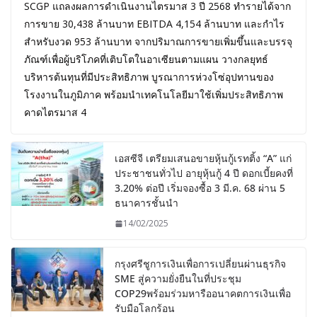
SCGP แถลงผลการดำเนินงานไตรมาส 3 ปี 2568 ทำรายได้จาก
การขาย 30,438 ล้านบาท EBITDA 4,154 ล้านบาท และกำไร
สำหรับงวด 953 ล้านบาท จากปริมาณการขายเพิ่มขึ้นและบรรจุ
ภัณฑ์เพื่อผู้บริโภคที่เติบโตในอาเซียนตามแผน วางกลยุทธ์
บริหารต้นทุนที่มีประสิทธิภาพ บูรณาการห่วงโซ่อุปทานของ
โรงงานในภูมิภาค พร้อมนำเทคโนโลยีมาใช้เพิ่มประสิทธิภาพ
คาดไตรมาส 4
เอสซีจี เตรียมเสนอขายหุ้นกู้เรทติ้ง “A” แก่
ประชาชนทั่วไป อายุหุ้นกู้ 4 ปี ดอกเบี้ยคงที่
3.20% ต่อปี เริ่มจองซื้อ 3 มี.ค. 68 ผ่าน 5
ธนาคารชั้นนำ
14/02/2025
กรุงศรีชูการเงินเพื่อการเปลี่ยนผ่านธุรกิจ
SME สู่ความยั่งยืนในที่ประชุม
COP29พร้อมร่วมหารืออนาคตการเงินเพื่อ
รับมือโลกร้อน