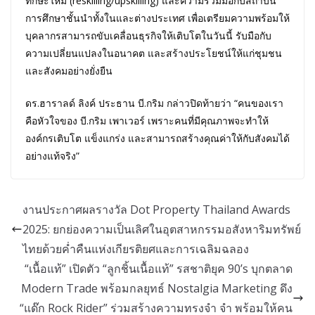
ทักษะใหม่ (reskilling/upskilling) และความร่วมมือกับสถาบัน
การศึกษาชั้นนำทั้งในและต่างประเทศ เพื่อเตรียมความพร้อมให้
บุคลากรสามารถขับเคลื่อนธุรกิจให้เติบโตในวันนี้ รับมือกับ
ความเปลี่ยนแปลงในอนาคต และสร้างประโยชน์ให้แก่ชุมชน
และสังคมอย่างยั่งยืน
ดร.ฮาราลด์ ลิงค์ ประธาน บี.กริม กล่าวปิดท้ายว่า “คนของเรา
คือหัวใจของ บี.กริม เพาเวอร์ เพราะคนที่มีคุณภาพจะทำให้
องค์กรเติบโต แข็งแกร่ง และสามารถสร้างคุณค่าให้กับสังคมได้
อย่างแท้จริง”
งานประกาศผลรางวัล Dot Property Thailand Awards
2025: ยกย่องความเป็นเลิศในอุตสาหกรรมอสังหาริมทรัพย์
ไทยด้วยค่ำคืนแห่งเกียรติยศและการเฉลิมฉลอง
“เนื้อแท้” เปิดตัว “ลูกชิ้นเนื้อแท้” รสชาติยุค 90’s บุกตลาด
Modern Trade พร้อมกลยุทธ์ Nostalgia Marketing ดึง
“แด๊ก Rock Rider” ร่วมสร้างความทรงจำ จำ พร้อมให้คน