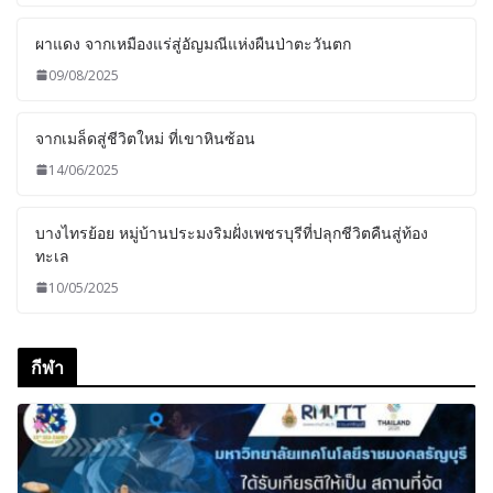
ผาแดง จากเหมืองแร่สู่อัญมณีแห่งผืนป่าตะวันตก
09/08/2025
จากเมล็ดสู่ชีวิตใหม่ ที่เขาหินซ้อน
14/06/2025
บางไทรย้อย หมู่บ้านประมงริมฝั่งเพชรบุรีที่ปลุกชีวิตคืนสู่ท้อง
ทะเล
10/05/2025
กีฬา