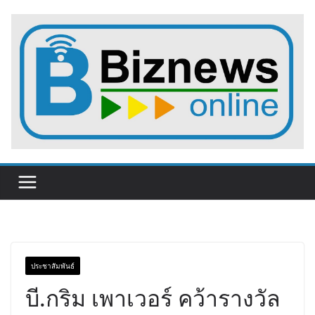
Skip
to
content
ประชาสัมพันธ์
บี.กริม เพาเวอร์ คว้ารางวัล