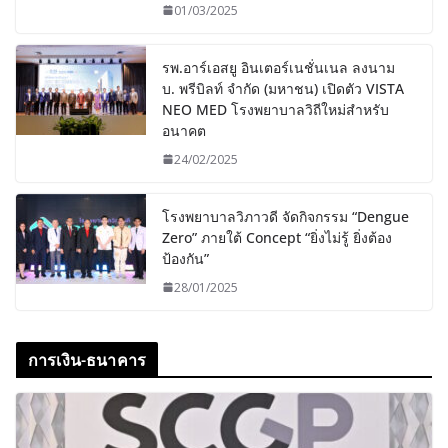
01/03/2025
รพ.อาร์เอสยู อินเตอร์เนชั่นเนล ลงนาม
บ. พรีบิลท์ จํากัด (มหาชน) เปิดตัว VISTA
NEO MED โรงพยาบาลวิถีใหม่สำหรับ
อนาคต
24/02/2025
โรงพยาบาลวิภาวดี จัดกิจกรรม “Dengue
Zero” ภายใต้ Concept “ยิ่งไม่รู้ ยิ่งต้อง
ป้องกัน”
28/01/2025
การเงิน-ธนาคาร