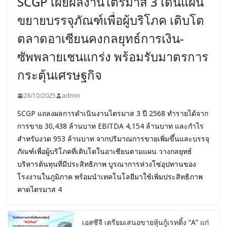
SCGP เผยผลงานไตรมาส 3 เดินแผน
ขยายบรรจุภัณฑ์เพื่อผู้บริโภค เติบโต
ตลาดอาเซียนคงกลยุทธ์การเงิน-
ซัพพลายเชนแกร่ง พร้อมรับมาตรการ
กระตุ้นเศรษฐกิจ
28/10/2025
admin
SCGP แถลงผลการดำเนินงานไตรมาส 3 ปี 2568 ทำรายได้จาก
การขาย 30,438 ล้านบาท EBITDA 4,154 ล้านบาท และกำไร
สำหรับงวด 953 ล้านบาท จากปริมาณการขายเพิ่มขึ้นและบรรจุ
ภัณฑ์เพื่อผู้บริโภคที่เติบโตในอาเซียนตามแผน วางกลยุทธ์
บริหารต้นทุนที่มีประสิทธิภาพ บูรณาการห่วงโซ่อุปทานของ
โรงงานในภูมิภาค พร้อมนำเทคโนโลยีมาใช้เพิ่มประสิทธิภาพ
คาดไตรมาส 4
เอสซีจี เตรียมเสนอขายหุ้นกู้เรทติ้ง “A” แก่