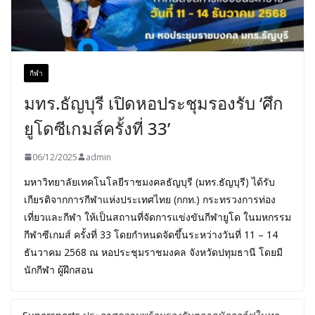
กีฬา
มทร.ธัญบุรี เปิดหอประชุมรองรับ ‘ศึก
ยูโดซีเกมส์ครั้งที่ 33’
06/12/2025
admin
มหาวิทยาลัยเทคโนโลยีราชมงคลธัญบุรี (มทร.ธัญบุรี) ได้รับ
เกียรติจากการกีฬาแห่งประเทศไทย (กกท.) กระทรวงการท่อง
เที่ยวและกีฬา ให้เป็นสถานที่จัดการแข่งขันกีฬายูโด ในมหกรรม
กีฬาซีเกมส์ ครั้งที่ 33 โดยกำหนดจัดขึ้นระหว่างวันที่ 11 – 14
ธันวาคม 2568 ณ หอประชุมราชมงคล จังหวัดปทุมธานี โดยมี
นักกีฬา ผู้ฝึกสอน