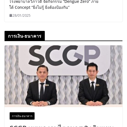
โรงพยาบาลวิภาวดี จัดกิจกรรม “Dengue Zero” ภาย
ใต้ Concept “ยิ่งไม่รู้ ยิ่งต้องป้องกัน”
28/01/2025
การเงิน-ธนาคาร
การเงิน-ธนาคาร