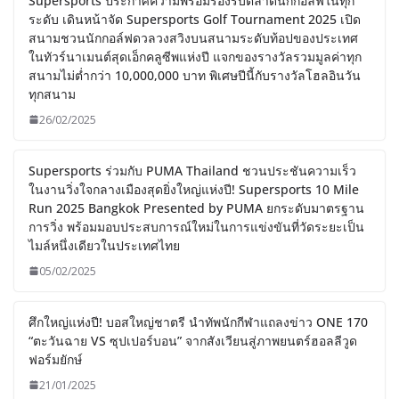
Supersports ประกาศความพร้อมรองรับตลาดนักกอล์ฟในทุก
ระดับ เดินหน้าจัด Supersports Golf Tournament 2025 เปิด
สนามชวนนักกอล์ฟดวลวงสวิงบนสนามระดับท้อปของประเทศ
ในทัวร์นาเมนต์สุดเอ็กคลูซีพแห่งปี แจกของรางวัลรวมมูลค่าทุก
สนามไม่ต่ำกว่า 10,000,000 บาท พิเศษปีนี้กับรางวัลโฮลอินวัน
ทุกสนาม
26/02/2025
Supersports ร่วมกับ PUMA Thailand ชวนประชันความเร็ว
ในงานวิ่งใจกลางเมืองสุดยิ่งใหญ่แห่งปี! Supersports 10 Mile
Run 2025 Bangkok Presented by PUMA ยกระดับมาตรฐาน
การวิ่ง พร้อมมอบประสบการณ์ใหม่ในการแข่งขันที่วัดระยะเป็น
ไมล์หนึ่งเดียวในประเทศไทย
05/02/2025
ศึกใหญ่แห่งปี! บอสใหญ่ชาตรี นำทัพนักกีฬาแถลงข่าว ONE 170
“ตะวันฉาย VS ซุปเปอร์บอน” จากสังเวียนสู่ภาพยนตร์ฮอลลีวูด
ฟอร์มยักษ์
21/01/2025