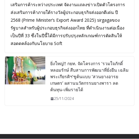
เสริมการค้าระหว่างประเทศ จัดงานแถลงข่าวเปิดตัวโตรงการ
ส่งเสริมการค้าภายใต้รางวัลผู้ประกอบธุรกิจส่งออกดีเด่น ปี
2568 (Prime Minister’s Export Award 2025) sirgagaขoง
รัฐบาลสำหรับผู้ประกอบธุรกิจส่งออกไทย ที่ดำเนินงานต่อเนื่อง
เป็นปีที่ 33 ซึ่งในปีนี้ได้มีการปรับปรุงหลักเกณฑ์การตัดสินให้
สอดดคล้องกับนโยบาย Soft
ยิ่งใหญ่!! กยท. จัดโครงการ ‘รวมใจภักดิ์
หลอมรักษ์ สืบสานการพัฒนาที่ยั่งยืน เฉลิม
พระเกียรติฯ’ชูต้นแบบ ‘สวนยางอารย
เกษตร’ ผสานนวัตกรรมยางพารา ลด
ต้นทุน-เพิ่มรายได้
25/11/2024