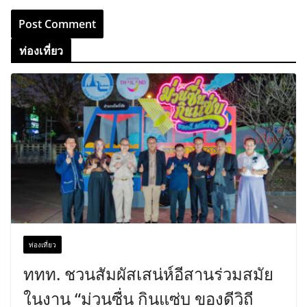
ท่องเที่ยว
ท่องเที่ยว
ททท. ชวนสัมผัสเสน่ห์อีสานร่วมสมัย
ในงาน “ม่วนซื่น กินแซ่บ ของดีวิถี