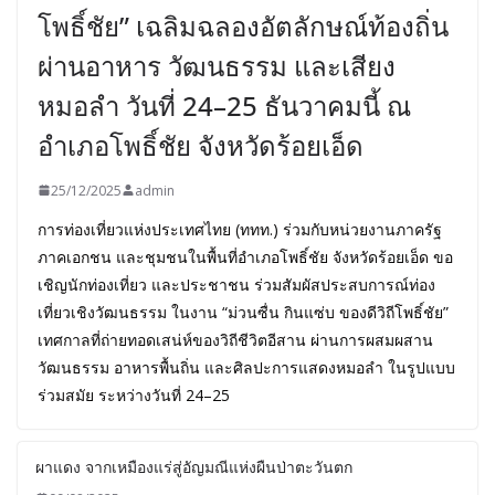
โพธิ์ชัย” เฉลิมฉลองอัตลักษณ์ท้องถิ่น
ผ่านอาหาร วัฒนธรรม และเสียง
หมอลำ วันที่ 24–25 ธันวาคมนี้ ณ
อำเภอโพธิ์ชัย จังหวัดร้อยเอ็ด
25/12/2025
admin
การท่องเที่ยวแห่งประเทศไทย (ททท.) ร่วมกับหน่วยงานภาครัฐ
ภาคเอกชน และชุมชนในพื้นที่อำเภอโพธิ์ชัย จังหวัดร้อยเอ็ด ขอ
เชิญนักท่องเที่ยว และประชาชน ร่วมสัมผัสประสบการณ์ท่อง
เที่ยวเชิงวัฒนธรรม ในงาน “ม่วนซื่น กินแซ่บ ของดีวิถีโพธิ์ชัย”
เทศกาลที่ถ่ายทอดเสน่ห์ของวิถีชีวิตอีสาน ผ่านการผสมผสาน
วัฒนธรรม อาหารพื้นถิ่น และศิลปะการแสดงหมอลำ ในรูปแบบ
ร่วมสมัย ระหว่างวันที่ 24–25
ผาแดง จากเหมืองแร่สู่อัญมณีแห่งผืนป่าตะวันตก