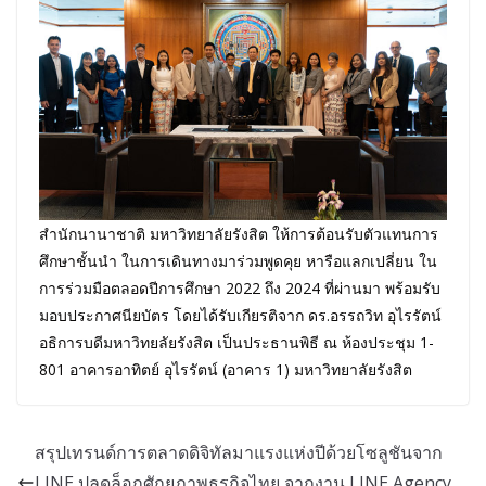
สำนักนานาชาติ มหาวิทยาลัยรังสิต ให้การต้อนรับตัวแทนการ
ศึกษาชั้นนำ ในการเดินทางมาร่วมพูดคุย หารือแลกเปลี่ยน ใน
การร่วมมือตลอดปีการศึกษา 2022 ถึง 2024 ที่ผ่านมา พร้อมรับ
มอบประกาศนียบัตร โดยได้รับเกียรติจาก ดร.อรรถวิท อุไรรัตน์
อธิการบดีมหาวิทยลัยรังสิต เป็นประธานพิธี ณ ห้องประชุม 1-
801 อาคารอาทิตย์ อุไรรัตน์ (อาคาร 1) มหาวิทยาลัยรังสิต
สรุปเทรนด์การตลาดดิจิทัลมาแรงแห่งปีด้วยโซลูชันจาก
LINE ปลดล็อกศักยภาพธุรกิจไทย จากงาน LINE Agency