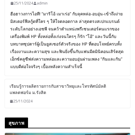
25/11/2024
admin
ฮือฮาวงการไอที! “มาริโอ้ เมาเร่อ” กับลุคหล่อ-อบอุ่น-เข้าถึงง่าย
มิสเตอร์ฟีลกู้ดที่ใคร ๆ ให้ใจตลอดกาล ล่าสุดตรงสเปกแบรนด์
ระดับโลกอย่างเอชพี จนคว้าตำแหน่งพรีเซนเตอร์คนแรกของ
เครื่องพิมพ์ HP ทั้งหล่อทั้งเก่งจนใครๆ ก็รัก “โอ้” และวันนี้กับ
บทบาทซุปตาร์ผู้เป็นยูสเซอร์ตัวจริงของ HP ที่ตอบโจทย์ครบทั้ง
เรื่องงานและความสุข และฟินยิ่งขึ้นกับแฟนมีตมินิคอนเสิร์ตสุด
เอ็กซ์คลูซีฟส่งความหล่อและความอบอุ่นผ่านเพลง “กันและกัน”
แบบดีต่อใจจริงๆ เบื้องหลังความสำเร็จนี้
เรียนรู้การผลิตรายการกับสาขาวิทยุและโทรทัศน์มัลติ
แพลตฟอร์ม ม.รังสิต
25/11/2024
สุขภาพ