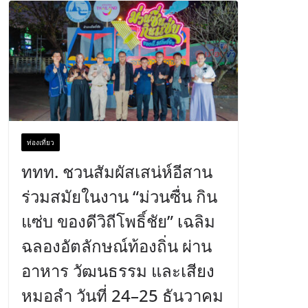
ท่องเที่ยว
ททท. ชวนสัมผัสเสน่ห์อีสาน
ร่วมสมัยในงาน “ม่วนซื่น กิน
แซ่บ ของดีวิถีโพธิ์ชัย” เฉลิม
ฉลองอัตลักษณ์ท้องถิ่น ผ่าน
อาหาร วัฒนธรรม และเสียง
หมอลำ วันที่ 24–25 ธันวาคม