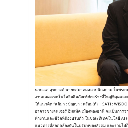
นายอเส สุขยางค์ นายกสมาคมสถาปนิกสยาม ในพระบรมร
งานแสดงเทคโนโลยีผลิตภัณฑ์ก่อสร้างที่ใหญ่ที่สุดแล
ใต้แนวคิด “สติมา : ปัญญา : พร้อม(ท์) | SATI : WI
อาคารชาเลนเจอร์ อิมแพ็ค เมืองทองธานี จะเป็นการ
ทำงานและชีวิตที่ต้องปรับตัว ในขณะที่เทคโนโลยี 
แนวทางที่สอดคล้องกันในบริบทของสังคม และรวมไป