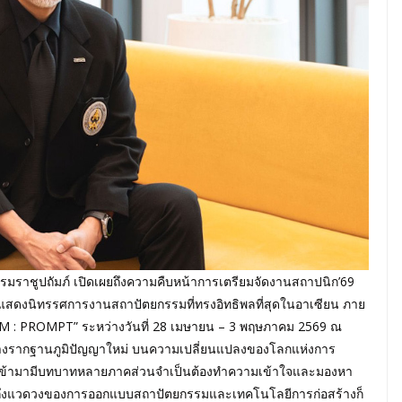
าชูปถัมภ์ เปิดเผยถึงความคืบหน้าการเตรียมจัดงานสถาปนิก’69
ะแสดงนิทรรศการงานสถาปัตยกรรมที่ทรงอิทธิพลที่สุดในอาเซียน ภาย
SDOM : PROMPT” ระหว่างวันที่ 28 เมษายน – 3 พฤษภาคม 2569 ณ
วางรากฐานภูมิปัญญาใหม่ บนความเปลี่ยนแปลงของโลกแห่งการ
AI เข้ามามีบทบาทหลายภาคส่วนจำเป็นต้องทำความเข้าใจและมองหา
ถึงแวดวงของการออกแบบสถาปัตยกรรมและเทคโนโลยีการก่อสร้างก็