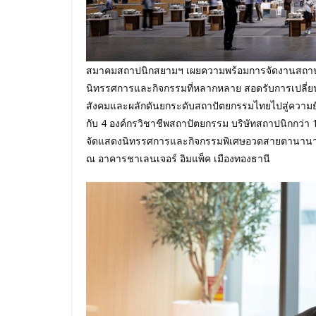
สมาคมสถาปนิกสยามฯ เผยความพร้อมการจัดงานสถาปนิก’
นิทรรศการและกิจกรรมที่หลากหลาย สอดรับการเปลี่ยนแ
สังคมและผลักดันยกระดับสถาปัตยกรรมไทยไปสู่ความยั่ง
กับ 4 องค์กรวิชาชีพสถาปัตยกรรม บริษัทสถาปนิกกว่า
จัดแสดงนิทรรศการและกิจกรรมพิเศษอวดสายตานานาชาติ
ณ อาคารชาเลนเจอร์ อิมแพ็ค เมืองทองธานี