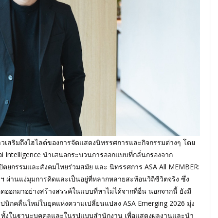
ล่าวเสริมถึงไฮไลต์ของการจัดแสดงนิทรรศการและกิจกรรมต่างๆ โดย
i Intelligence นำเสนอกระบวนการออกแบบที่กลั่นกรองจาก
าปัตยกรรมและสังคมไทยร่วมสมัย และ นิทรรศการ ASA All MEMBER:
านแง่มุมการคิดและเป็นอยู่ที่หลากหลายสะท้อนวิถีชีวิตจริง ซึ่ง
อกมาอย่างสร้างสรรค์ในแบบที่หาไม่ได้จากที่อื่น นอกจากนี้ ยังมี
กคลื่นใหม่ในยุคแห่งความเปลี่ยนแปลง ASA Emerging 2026 มุ่ง
่” ทั้งในฐานะบุคคลและในรูปแบบสํานักงาน เพื่อแสดงผลงานและนํา