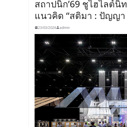
สถาปนิก’69 ชูไฮไลต์น
แนวคิด “สติมา : ปัญญา :
23/03/2026
admin