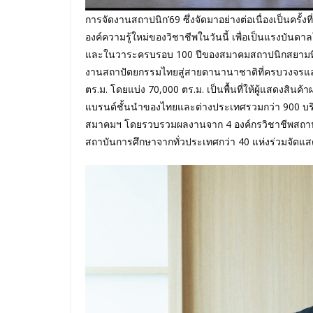
การจัดงานสถาปนิก’69 ซึ่งจัดมาอย่างต่อเนื่องเป็นครั้งที
องค์ความรู้ใหม่ของวิชาชีพในวันนี้ เพื่อเป็นแรงบันดาลใจ
และในวาระครบรอบ 100 ปีของสมาคมสถาปนิกสยามที่กำล
งานสถาปัตยกรรมไทยสู่สายตานานาชาติที่ครบวงจรและส
ตร.ม. โดยแบ่ง 70,000 ตร.ม. เป็นพื้นที่ให้ผู้แสดงสิ
แบรนด์ชั้นนำของไทยและต่างประเทศรวมกว่า 900 บริษัท
สมาคมฯ โดยรวบรวมผลงานจาก 4 องค์กรวิชาชีพสถาปั
สถาบันการศึกษาจากทั่วประเทศกว่า 40 แห่งร่วมจัดแส