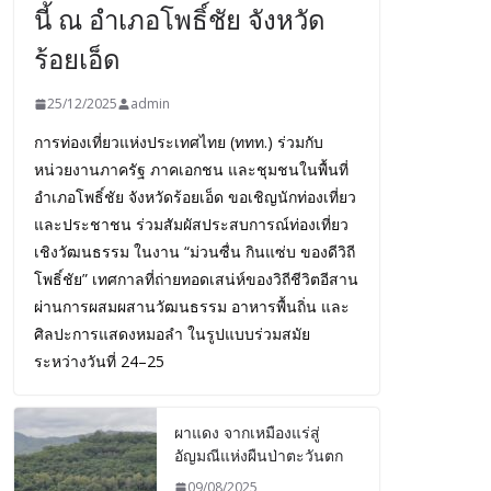
นี้ ณ อำเภอโพธิ์ชัย จังหวัด
ร้อยเอ็ด
25/12/2025
admin
การท่องเที่ยวแห่งประเทศไทย (ททท.) ร่วมกับ
หน่วยงานภาครัฐ ภาคเอกชน และชุมชนในพื้นที่
อำเภอโพธิ์ชัย จังหวัดร้อยเอ็ด ขอเชิญนักท่องเที่ยว
และประชาชน ร่วมสัมผัสประสบการณ์ท่องเที่ยว
เชิงวัฒนธรรม ในงาน “ม่วนซื่น กินแซ่บ ของดีวิถี
โพธิ์ชัย” เทศกาลที่ถ่ายทอดเสน่ห์ของวิถีชีวิตอีสาน
ผ่านการผสมผสานวัฒนธรรม อาหารพื้นถิ่น และ
ศิลปะการแสดงหมอลำ ในรูปแบบร่วมสมัย
ระหว่างวันที่ 24–25
ผาแดง จากเหมืองแร่สู่
อัญมณีแห่งผืนป่าตะวันตก
09/08/2025