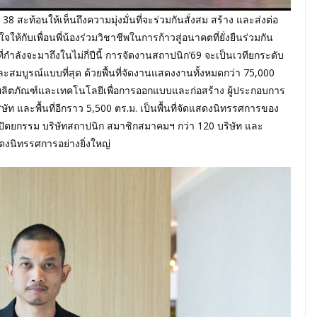
่ 38 สะท้อนให้เห็นถึงความมุ่งมั่นที่จะร่วมกันสั่งสม สร้าง และส่งต่อ
ให้กับเพื่อนพี่น้องร่วมวิชาชีพในการก้าวสู่อนาคตที่ยั่งยืนร่วมกัน
ังจะมาถึงในไม่กี่ปีนี้ การจัดงานสถาปนิก’69 จะเป็นเวทียกระดับ
มบูรณ์แบบที่สุด ด้วยพื้นที่จัดงานแสดงงานทั้งหมดกว่า 75,000
นค้าผลิตภัณฑ์และเทคโนโลยีเพื่อการออกแบบและก่อสร้าง ผู้ประกอบการ
 และพื้นที่อีกราว 5,500 ตร.ม. เป็นพื้นที่จัดแสดงนิทรรศการของ
ตยกรรม บริษัทสถาปนิก สมาชิกสมาคมฯ กว่า 120 บริษัท และ
ดงนิทรรศการอย่างยิ่งใหญ่