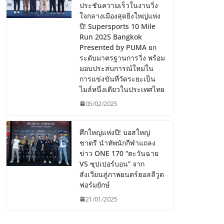
ประชันความเร็วในงานวิ่ง
ใจกลางเมืองสุดยิ่งใหญ่แห่ง
ปี! Supersports 10 Mile
Run 2025 Bangkok
Presented by PUMA ยก
ระดับมาตรฐานการวิ่ง พร้อม
มอบประสบการณ์ใหม่ใน
การแข่งขันที่วัดระยะเป็น
ไมล์หนึ่งเดียวในประเทศไทย
05/02/2025
ศึกใหญ่แห่งปี! บอสใหญ่
ชาตรี นำทัพนักกีฬาแถลง
ข่าว ONE 170 “ตะวันฉาย
VS ซุปเปอร์บอน” จาก
สังเวียนสู่ภาพยนตร์ฮอลลีวูด
ฟอร์มยักษ์
21/01/2025