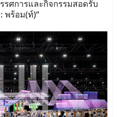
ิทรรศการและกิจกรรมสอดรับ
 พร้อม(ท์)”