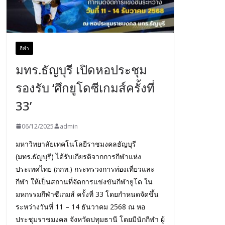
กีฬา
มทร.ธัญบุรี เปิดหอประชุม
รองรับ ‘ศึกยูโดซีเกมส์ครั้งที่
33’
06/12/2025
admin
มหาวิทยาลัยเทคโนโลยีราชมงคลธัญบุรี
(มทร.ธัญบุรี) ได้รับเกียรติจากการกีฬาแห่ง
ประเทศไทย (กกท.) กระทรวงการท่องเที่ยวและ
กีฬา ให้เป็นสถานที่จัดการแข่งขันกีฬายูโด ใน
มหกรรมกีฬาซีเกมส์ ครั้งที่ 33 โดยกำหนดจัดขึ้น
ระหว่างวันที่ 11 – 14 ธันวาคม 2568 ณ หอ
ประชุมราชมงคล จังหวัดปทุมธานี โดยมีนักกีฬา ผู้