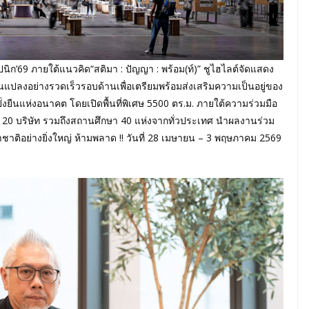
69 ภายใต้แนวคิด“สติมา : ปัญญา : พร้อม(ท์)” ชูไฮไลต์จัดแสดง
ปลงอย่างรวดเร็วรอบด้านเพื่อเตรียมพร้อมส่งเสริมความเป็นอยู่ของ
ยืนแห่งอนาคต โดยเปิดพื้นที่พิเศษ 5500 ตร.ม. ภายใต้ความร่วมมือ
 120 บริษัท รวมถึงสถานศึกษา 40 แห่งจากทั่วประเทศ นำผลงานร่วม
อย่างยิ่งใหญ่ ห้ามพลาด !! วันที่ 28 เมษายน – 3 พฤษภาคม 2569