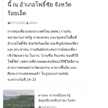
นี้ ณ อำเภอโพธิ์ชัย จังหวัด
ร้อยเอ็ด
25/12/2025
admin
การท่องเที่ยวแห่งประเทศไทย (ททท.) ร่วมกับ
หน่วยงานภาครัฐ ภาคเอกชน และชุมชนในพื้นที่
อำเภอโพธิ์ชัย จังหวัดร้อยเอ็ด ขอเชิญนักท่องเที่ยว
และประชาชน ร่วมสัมผัสประสบการณ์ท่องเที่ยว
เชิงวัฒนธรรม ในงาน “ม่วนซื่น กินแซ่บ ของดีวิถี
โพธิ์ชัย” เทศกาลที่ถ่ายทอดเสน่ห์ของวิถีชีวิตอีสาน
ผ่านการผสมผสานวัฒนธรรม อาหารพื้นถิ่น และ
ศิลปะการแสดงหมอลำ ในรูปแบบร่วมสมัย
ระหว่างวันที่ 24–25
ผาแดง จากเหมืองแร่สู่
อัญมณีแห่งผืนป่าตะวันตก
09/08/2025