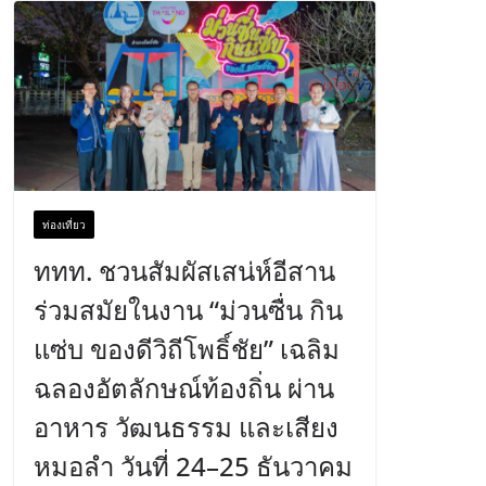
ท่องเที่ยว
ททท. ชวนสัมผัสเสน่ห์อีสาน
ร่วมสมัยในงาน “ม่วนซื่น กิน
แซ่บ ของดีวิถีโพธิ์ชัย” เฉลิม
ฉลองอัตลักษณ์ท้องถิ่น ผ่าน
อาหาร วัฒนธรรม และเสียง
หมอลำ วันที่ 24–25 ธันวาคม