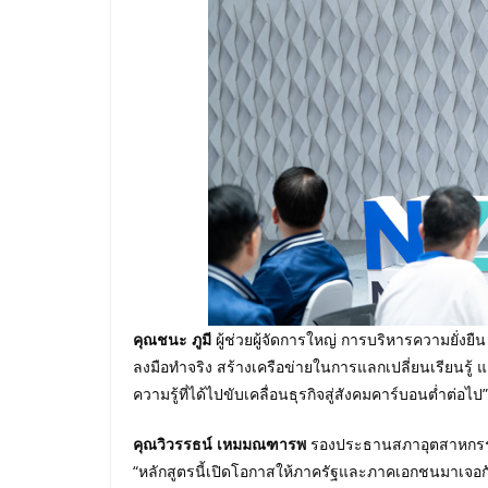
คุณชนะ ภูมี
ผู้ช่วยผู้จัดการใหญ่ การบริหารความยั่งยืน
ลงมือทำจริง สร้างเครือข่ายในการแลกเปลี่ยนเรียนรู้ แ
ความรู้ที่ได้ไปขับเคลื่อนธุรกิจสู่สังคมคาร์บอนต่ำต่อไป”
คุณวิวรรธน์ เหมมณฑารพ
รองประธานสภาอุตสาหกรรมแ
“หลักสูตรนี้เปิดโอกาสให้ภาครัฐและภาคเอกชนมาเจอกัน 