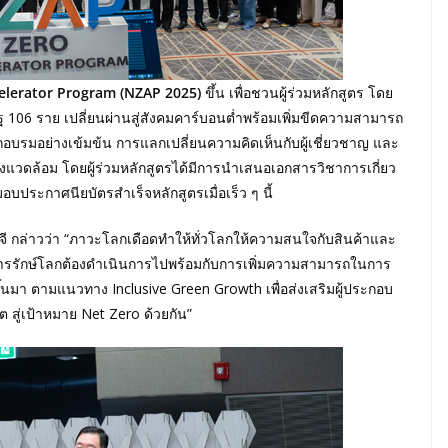
elerator Program (NZAP 2025)
ขึ้น เพื่อชวนผู้ร่วมหลักสูตร โดย
ฐ 106 ราย เปลี่ยนผ่านสู่สังคมคาร์บอนต่ำพร้อมเพิ่มขีดความสามารถ
ึกอบรมอย่างเข้มข้น การแลกเปลี่ยนความคิดเห็นกับผู้เชี่ยวชาญ และ
งแวดล้อม โดยผู้ร่วมหลักสูตรได้มีการนำเสนอเอกสารวิชาการเกี่ยว
บประกาศนียบัตรสำเร็จหลักสูตรเมื่อเร็ว ๆ นี้
จี กล่าวว่า “ภาวะโลกเดือดทำให้ทั่วโลกให้ความสนใจกับสินค้าและ
ามการรักษ์โลกต้องดำเนินการไปพร้อมกับการเพิ่มความสามารถในการ
ขึ้นมา ตามแนวทาง Inclusive Green Growth เพื่อส่งเสริมผู้ประกอบ
 สู่เป้าหมาย Net Zero ด้วยกัน”