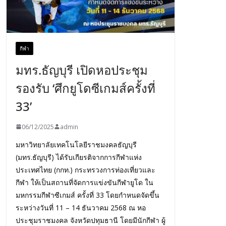
กีฬา
มทร.ธัญบุรี เปิดหอประชุม
รองรับ ‘ศึกยูโดซีเกมส์ครั้งที่
33’
06/12/2025
admin
มหาวิทยาลัยเทคโนโลยีราชมงคลธัญบุรี
(มทร.ธัญบุรี) ได้รับเกียรติจากการกีฬาแห่ง
ประเทศไทย (กกท.) กระทรวงการท่องเที่ยวและ
กีฬา ให้เป็นสถานที่จัดการแข่งขันกีฬายูโด ใน
มหกรรมกีฬาซีเกมส์ ครั้งที่ 33 โดยกำหนดจัดขึ้น
ระหว่างวันที่ 11 – 14 ธันวาคม 2568 ณ หอ
ประชุมราชมงคล จังหวัดปทุมธานี โดยมีนักกีฬา ผู้