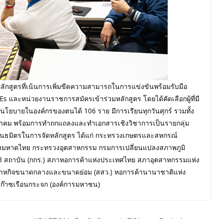
ลักสูตรที่เน้นการเพิ่มขีดความสามารถในการแข่งขันพร้อมรับมือ
และหน่วยงานราชการสมัครเข้าร่วมหลักสูตร โดยได้คัดเลือกผู้ที่มี
ยบายในองค์กรของตนได้ 106 ราย มีการเรียนทุกวันศุกร์ รวมทั้ง
นาคม พร้อมการทำถกแถลงและทำเอกสารเชิงวิชาการเป็นรายกลุ่ม
มีพันธมิตรในการจัดหลักสูตร ได้แก่ กระทรวงเกษตรและสหกรณ์
งมหาดไทย กระทรวงอุตสาหกรรม กรมการเปลี่ยนแปลงสภาพภูมิ
 สถาบัน (กกร.) สภาหอการค้าแห่งประเทศไทย สภาอุตสาหกรรมแห่ง
าหกิจขนาดกลางและขนาดย่อม (สสว.) หอการค้านานาชาติแห่ง
รก๊าซเรือนกระจก (องค์การมหาชน)