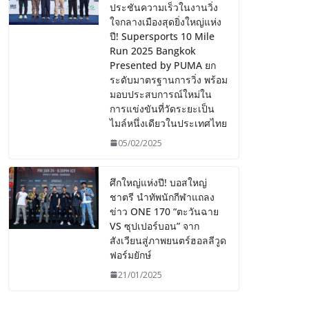
ประชันความเร็วในงานวิ่ง
ใจกลางเมืองสุดยิ่งใหญ่แห่ง
ปี! Supersports 10 Mile
Run 2025 Bangkok
Presented by PUMA ยก
ระดับมาตรฐานการวิ่ง พร้อม
มอบประสบการณ์ใหม่ใน
การแข่งขันที่วัดระยะเป็น
ไมล์หนึ่งเดียวในประเทศไทย
05/02/2025
ศึกใหญ่แห่งปี! บอสใหญ่
ชาตรี นำทัพนักกีฬาแถลง
ข่าว ONE 170 “ตะวันฉาย
VS ซุปเปอร์บอน” จาก
สังเวียนสู่ภาพยนตร์ฮอลลีวูด
ฟอร์มยักษ์
21/01/2025