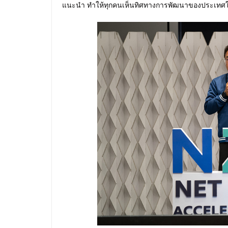
แนะนำ ทำให้ทุกคนเห็นทิศทางการพัฒนาของประเทศใ