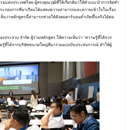
ห่งประเทศไทย ผู้ทรงคุณวุฒิที่ให้เกียรติมาให้คำแนะนำการจัดทำ
ผู้ประกอบการที่มาเรียนได้แสดงความสามารถและความเข้าใจในเรื่อง
นว่าหลักสูตรนี้สามารถช่วยให้สังคมคาร์บอนต่ำเกิดขึ้นจริงได้ต่อ
ประจวบ จำกัด ผู้ร่วมหลักสูตร ให้ความเห็นว่า “ความรู้ที่ได้จาก
มรู้ที่ได้จากบริษัทขนาดใหญ่ที่มาร่วมแบ่งปันประสบการณ์ ทำให้ผู้