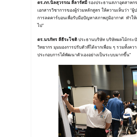
ดร.ภก.นิลสุวรรณ ลีลารัศมี
รองประธานสภาอุตสาหกรรมแ
เอกสารวิชาการของผู้ร่วมหลักสูตร ให้ความเห็นว่า “
การลดคาร์บอนเพื่อรับมือปัญหาสภาพภูมิอากาศ ทำให้เห็
ไป”
ดร.นรภัทร ลีธีระโชติ
ประธานบริษัท บริษัทผลไม้กระป๋อง
วิทยากร มุมมองการปรับตัวที่ได้จากเพื่อน ๆ รวมทั้งควา
ประกอบการได้พัฒนาตัวเองอย่างเป็นระบบมากขึ้น”