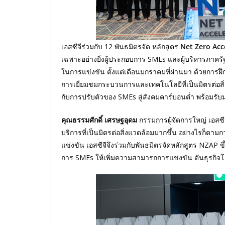
เอสซีจีร่วมกับ 12 พันธมิตรจัด หลักสูตร
Net Zero Acc
เฉพาะอย่างยิ่งผู้ประกอบการ SMEs และผู้บริหารภาครั
ในการแข่งขัน ตั้งแต่เดือนมกราคมที่ผ่านมา ด้วยการฝ
การเยี่ยมชมกระบวนการและเทคโนโลยีที่เป็นมิตรต่อสิ่
กับการปรับตัวของ SMEs สู่สังคมคาร์บอนต่ำ พร้อมรับมอ
คุณธรรมศักดิ์ เศรษฐอุดม
กรรมการผู้จัดการใหญ่ เอสซี
บริการที่เป็นมิตรต่อสิ่งแวดล้อมมากขึ้น อย่างไรก็ต
แข่งขัน เอสซีจีจึงร่วมกับพันธมิตรจัดหลักสูตร NZAP 
การ SMEs ให้เพิ่มความสามารถการแข่งขัน ดันธุรกิจโต